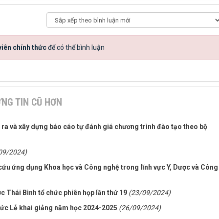
iên chính thức
để có thể bình luận
NG TIN CŨ HƠN
ra và xây dựng báo cáo tự đánh giá chương trình đào tạo theo bộ
09/2024)
cứu ứng dụng Khoa học và Công nghệ trong lĩnh vực Y, Dược và Công
 Thái Bình tổ chức phiên họp lần thứ 19
(23/09/2024)
hức Lễ khai giảng năm học 2024-2025
(26/09/2024)