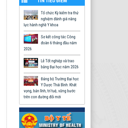
TIN TIÊU ĐIỂM
Tổ chức Kỳ kiểm tra thử
nghiệm đánh giá năng
lực hành nghề Y khoa
Sơ kết công tác Công
đoàn 6 tháng đầu năm
2026
Lễ Tốt nghiệp và trao
bằng Đại học năm 2026
Đảng bộ Trường Đại học
Y Dược Thái Bình: Khát
vọng, bản lĩnh, trí tuệ, vững bước
trên con đường đổi mới