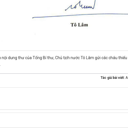
 nội dung thư của Tổng Bí thư, Chủ tịch nước Tô Lâm gửi các cháu thiếu
.
Tác giả bài viết:
A