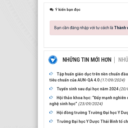
Ý kiến bạn đọc
Bạn cần đăng nhập với tư cách là
Thành v
NHỮNG TIN MỚI HƠN
NHỮ
Tập huấn giáo dục trên nền chuẩn đầu 
tiêu chuẩn của AUN-QA 4.0
(17/09/2024)
Tuyển sinh sau đại học năm 2024
(20/
Hội thảo khoa học: “Đẩy mạnh nghiên 
nghệ sinh học”
(23/09/2024)
Hội đồng trường Trường Đại học Y Dược
Trường Đại học Y Dược Thái Bình tổ c