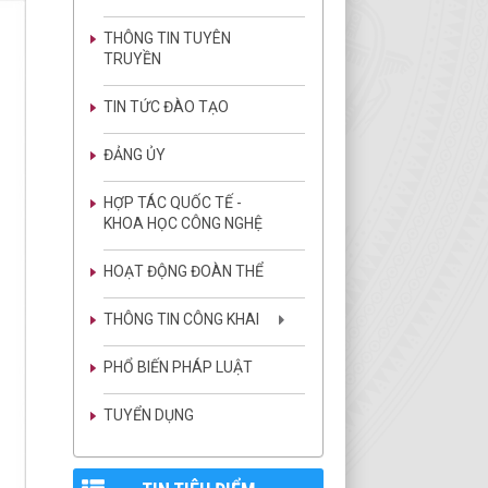
THÔNG TIN TUYÊN
TRUYỀN
TIN TỨC ĐÀO TẠO
ĐẢNG ỦY
HỢP TÁC QUỐC TẾ -
KHOA HỌC CÔNG NGHỆ
HOẠT ĐỘNG ĐOÀN THỂ
THÔNG TIN CÔNG KHAI
PHỔ BIẾN PHÁP LUẬT
TUYỂN DỤNG