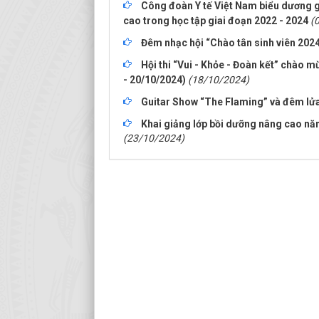
Công đoàn Y tế Việt Nam biểu dương gi
cao trong học tập giai đoạn 2022 - 2024
(
Đêm nhạc hội “Chào tân sinh viên 202
Hội thi “Vui - Khỏe - Đoàn kết” chào 
- 20/10/2024)
(18/10/2024)
Guitar Show “The Flaming” và đêm lửa 
Khai giảng lớp bồi dưỡng nâng cao năn
(23/10/2024)