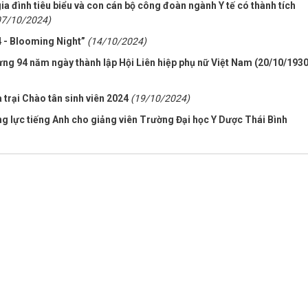
a đình tiêu biểu và con cán bộ công đoàn ngành Y tế có thành tích
07/10/2024)
4 - Blooming Night”
(14/10/2024)
mừng 94 năm ngày thành lập Hội Liên hiệp phụ nữ Việt Nam (20/10/193
trại Chào tân sinh viên 2024
(19/10/2024)
g lực tiếng Anh cho giảng viên Trường Đại học Y Dược Thái Bình