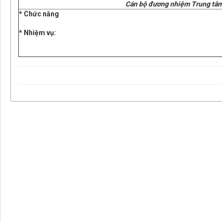
Cán bộ đương nhiệm Trung tâm 
* Chức năng
.
* Nhiệm vụ: