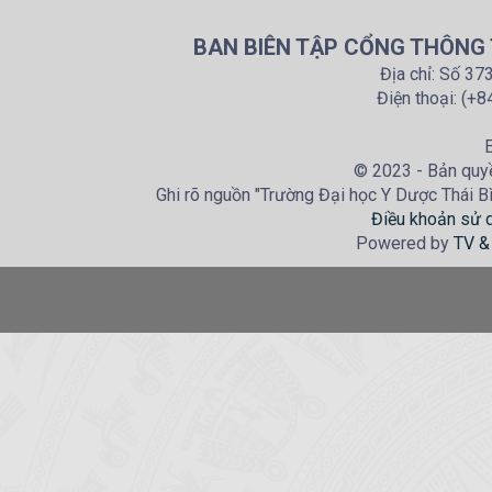
BAN BIÊN TẬP CỔNG THÔNG T
Địa chỉ: Số 37
Điện thoại: (+
E
© 2023 - Bản quyề
Ghi rõ nguồn "Trường Đại học Y Dược Thái Bìn
Điều khoản sử 
Powered by
TV &