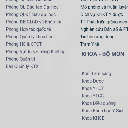
Phòng QL Đào tạo Đại học
Mô phỏng và Huấn luyệ
Phòng QLĐT Sau đại học
Dịch vụ KHKT Y dược
Phòng ĐB CLGD và Khảo thí
TT Phát triển giảng viên
Phòng Hợp tác quốc tế
Nghiên cứu Dân số & P
Phòng Quản lý khoa học
Tin học ứng dụng
Phòng HC & CTCT
Trạm Y tế
Phòng Vật tư và Trang thiết bị
KHOA - BỘ MÔN
Phòng Quản trị
Ban Quản lý KTX
Khối Lâm sàng
Khoa Dược
Khoa YHCT
Khoa YTCC
Khoa Điều dưỡng
Khoa Khoa học Y Sinh
Khoa KHCB