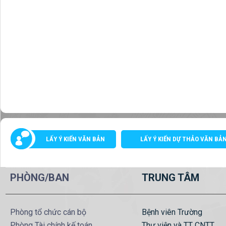
LẤY Ý KIẾN VĂN BẢN
LẤY Ý KIẾN DỰ THẢO VĂN BẢ
PHÒNG/BAN
TRUNG TÂM
Phòng tổ chức cán bộ
Bệnh viên Trường
Phòng Tài chính kế toán
Thư viện và TT CNTT