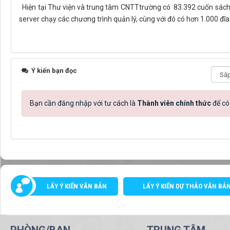
Hiện tại Thư viện và trung tâm CNTTtrường có 83.392 cuốn sách, v
server chạy các chương trình quản lý, cùng với đó có hơn 1.000 đĩa
Ý kiến bạn đọc
Bạn cần đăng nhập với tư cách là
Thành viên chính thức
để có
LẤY Ý KIẾN VĂN BẢN
LẤY Ý KIẾN DỰ THẢO VĂN BẢ