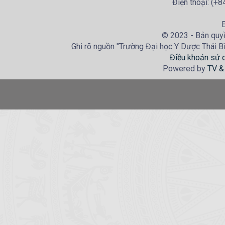
Điện thoại: (+
E
© 2023 - Bản quyề
Ghi rõ nguồn "Trường Đại học Y Dược Thái Bìn
Điều khoản sử 
Powered by
TV &