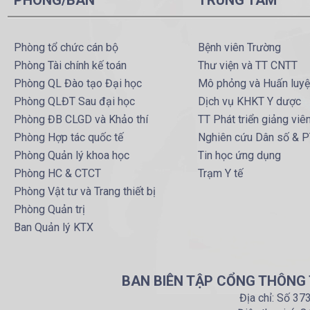
PHÒNG/BAN
TRUNG TÂM
Phòng tổ chức cán bộ
Bệnh viên Trường
Phòng Tài chính kế toán
Thư viện và TT CNTT
Phòng QL Đào tạo Đại học
Mô phỏng và Huấn luy
Phòng QLĐT Sau đại học
Dịch vụ KHKT Y dược
Phòng ĐB CLGD và Khảo thí
TT Phát triển giảng viê
Phòng Hợp tác quốc tế
Nghiên cứu Dân số & 
Phòng Quản lý khoa học
Tin học ứng dụng
Phòng HC & CTCT
Trạm Y tế
Phòng Vật tư và Trang thiết bị
Phòng Quản trị
Ban Quản lý KTX
BAN BIÊN TẬP CỔNG THÔNG T
Địa chỉ: Số 37