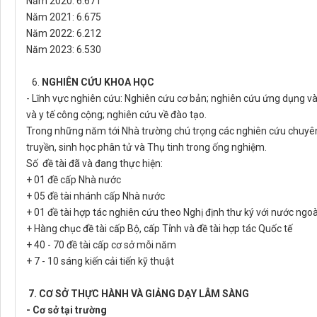
Năm 2020: 6.671
Năm 2021: 6.675
Năm 2022: 6.212
Năm 2023: 6.530
6.
NGHIÊN CỨU KHOA HỌC
- Lĩnh vực nghiên cứu: Nghiên cứu cơ bản; nghiên cứu ứng dụng và
và y tế công cộng; nghiên cứu về đào tạo.
Trong những năm tới Nhà trường chú trọng các nghiên cứu chuyên 
truyền, sinh học phân tử và Thụ tinh trong ống nghiệm.
Số đề tài đã và đang thực hiện:
+ 01 đề cấp Nhà nước
+ 05 đề tài nhánh cấp Nhà nước
+ 01 đề tài hợp tác nghiên cứu theo Nghị định thư ký với nước ngoà
+ Hàng chục đề tài cấp Bộ, cấp Tỉnh và đề tài hợp tác Quốc tế
+ 40 - 70 đề tài cấp cơ sở mỗi năm
+ 7 - 10 sáng kiến cải tiến kỹ thuật
7. CƠ SỞ THỰC HÀNH VÀ GIẢNG DẠY LÂM SÀNG
- Cơ sở tại trường