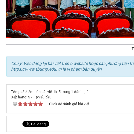
T
Chú ý: Việc đăng lại bài viết trên ở website hoặc các phương tiện
https://www.tbump.edu.vn là vi phạm bản quyền
Tổng số điểm của bài viết là: 5 trong 1 đánh giá
Xếp hạng:
5
-
1
phiếu bầu
Click để đánh giá bài viết