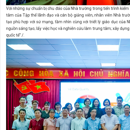
Với những sự chuẩn bị chu đáo của Nhà trường trong tiến trình kiể
tâm của Tập thể lãnh đạo và cán bộ giảng viên, nhân viên Nhà trường
tạo phù hợp với sứ mạng, tầm nhìn cùng với triết lý giáo dục của N
nguồn sáng tạo; lấy việc học và nghiên cứu làm trung tâm; xây dựng 
quốc tế”./.