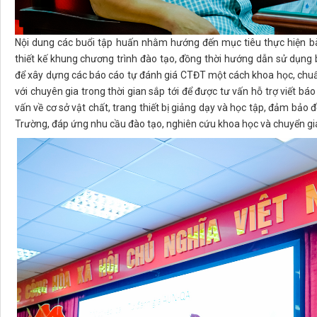
Nội dung các buổi tập huấn nhằm hướng đến mục tiêu thực hiện bà
thiết kế khung chương trình đào tạo, đồng thời hướng dẫn sử dụn
để xây dựng các báo cáo tự đánh giá CTĐT một cách khoa học, chuẩ
với chuyên gia trong thời gian sắp tới để được tư vấn hỗ trợ viết b
vấn về cơ sở vật chất, trang thiết bị giảng dạy và học tập, đảm bảo 
Trường, đáp ứng nhu cầu đào tạo, nghiên cứu khoa học và chuyển gi