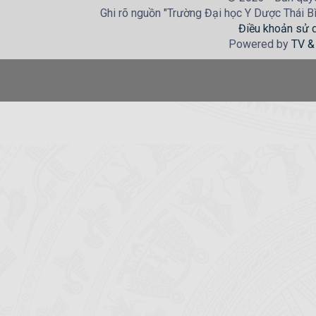
Ghi rõ nguồn "Trường Đại học Y Dược Thái Bìn
Điều khoản sử 
Powered by
TV &