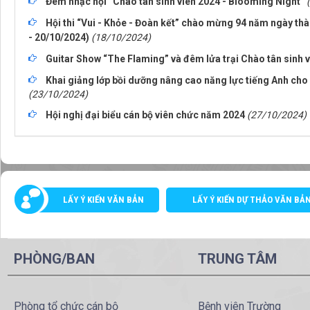
Đêm nhạc hội “Chào tân sinh viên 2024 - Blooming Night”
Hội thi “Vui - Khỏe - Đoàn kết” chào mừng 94 năm ngày thà
- 20/10/2024)
(18/10/2024)
Guitar Show “The Flaming” và đêm lửa trại Chào tân sinh 
Khai giảng lớp bồi dưỡng nâng cao năng lực tiếng Anh cho
(23/10/2024)
Hội nghị đại biểu cán bộ viên chức năm 2024
(27/10/2024)
LẤY Ý KIẾN VĂN BẢN
LẤY Ý KIẾN DỰ THẢO VĂN BẢ
PHÒNG/BAN
TRUNG TÂM
Phòng tổ chức cán bộ
Bệnh viên Trường