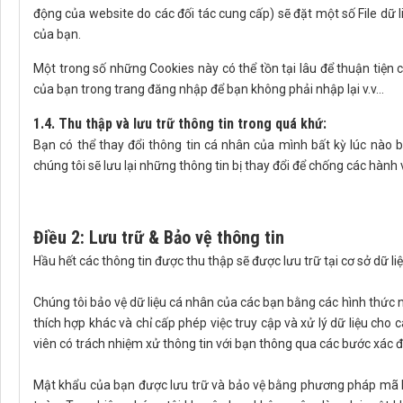
động của website do các đối tác cung cấp) sẽ đặt một số File dữ l
của bạn.
Một trong số những Cookies này có thể tồn tại lâu để thuận tiện c
của bạn trong trang đăng nhập để bạn không phải nhập lại v.v…
1.4. Thu thập và lưu trữ thông tin trong quá khứ:
Bạn có thể thay đổi thông tin cá nhân của mình bất kỳ lúc nào
chúng tôi sẽ lưu lại những thông tin bị thay đổi để chống các hành v
Điều 2: Lưu trữ & Bảo vệ thông tin
Hầu hết các thông tin được thu thập sẽ được lưu trữ tại cơ sở dữ li
Chúng tôi bảo vệ dữ liệu cá nhân của các bạn bằng các hình thức 
thích hợp khác và chỉ cấp phép việc truy cập và xử lý dữ liệu cho
viên có trách nhiệm xử thông tin với bạn thông qua các bước xác đ
Mật khẩu của bạn được lưu trữ và bảo vệ bằng phương pháp mã hoá