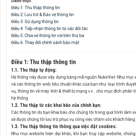
Danh mục
Điều 1: Thu thập thông tin
Điều 2: Lưu trữ & Bảo vệ thông tin
Điều 3: Sử dụng thông tin
Điều 4: Tiếp nhận thông tin từ các đối tác
Điều 5: Chia sẻ thông tin với bên thứ ba
Điều 6: Thay đổi chính sách bảo mật
Điều 1: Thu thập thông tin
1.1. Thu thập tự động:
Hệ thống này được xây dựng bằng mã nguồn NukeViet. Như mọi webs
và các thông tin web tiêu chuẩn khác của bạn như: loại trình duyệt
vụ, thông tin về máy tính & thiết bị mạng v.v… cho mục đích phân t
hệ thống.
1.2. Thu thập từ các khai báo của chính bạn:
Các thông tin do bạn khai báo cho chúng tôi trong quá trình làm việ
sẽ được chúng tôi lưu trữ phục vụ công việc chăm sóc khách hàng 
1.3. Thu thập thông tin thông qua việc đặt cookies:
Như mọi website hiện đại khác, khi bạn truy cập website, chúng