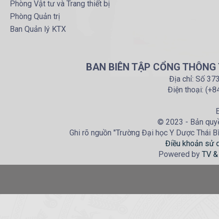
Phòng Vật tư và Trang thiết bị
Phòng Quản trị
Ban Quản lý KTX
BAN BIÊN TẬP CỔNG THÔNG T
Địa chỉ: Số 37
Điện thoại: (+
E
© 2023 - Bản quyề
Ghi rõ nguồn "Trường Đại học Y Dược Thái Bìn
Điều khoản sử 
Powered by
TV &