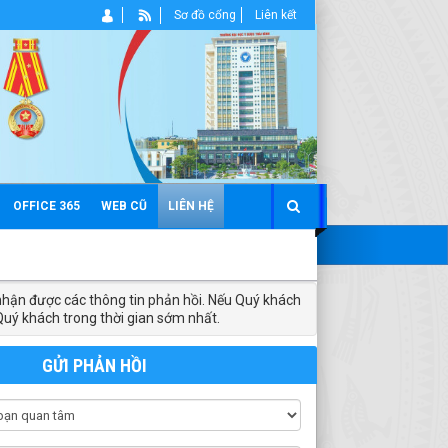
Sơ đồ cổng
Liên kết
OFFICE 365
WEB CŨ
LIÊN HỆ
hận được các thông tin phản hồi. Nếu Quý khách
 Quý khách trong thời gian sớm nhất.
GỬI PHẢN HỒI