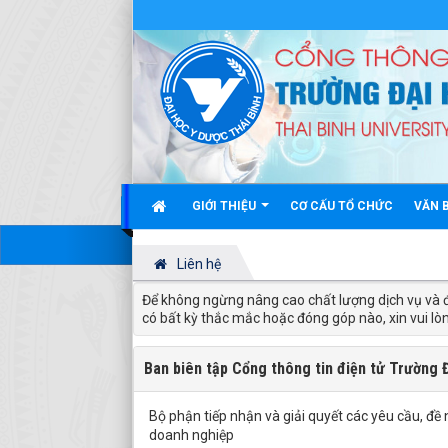
GIỚI THIỆU
CƠ CẤU TỔ CHỨC
VĂN 
Liên hệ
Để không ngừng nâng cao chất lượng dịch vụ và 
có bất kỳ thắc mắc hoặc đóng góp nào, xin vui lòn
Ban biên tập Cổng thông tin điện tử Trường 
Bộ phận tiếp nhận và giải quyết các yêu cầu, đề 
doanh nghiệp