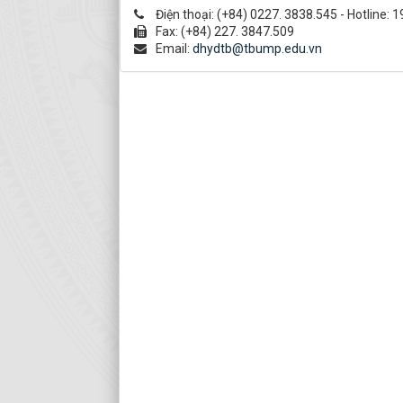
Điện thoại:
(+84) 0227. 3838.545 - Hotline: 
Fax:
(+84) 227. 3847.509
Email:
dhydtb@tbump.edu.vn