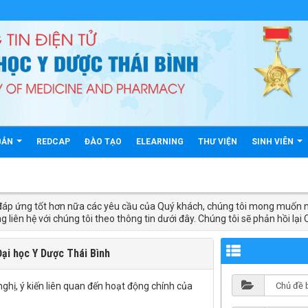
BẢN
REDCAP
ĐÀO TẠO
ELEARNING
THƯ VIỆN
SINH VIÊN
đáp ứng tốt hơn nữa các yêu cầu của Quý khách, chúng tôi mong muốn n
g liên hệ với chúng tôi theo thông tin dưới đây. Chúng tôi sẽ phản hồi lại
Đại học Y Dược Thái Bình
nghị, ý kiến liên quan đến hoạt động chính của