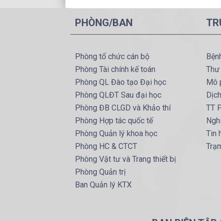
PHÒNG/BAN
TR
Phòng tổ chức cán bộ
Bện
Phòng Tài chính kế toán
Thư
Phòng QL Đào tạo Đại học
Mô 
Phòng QLĐT Sau đại học
Dịc
Phòng ĐB CLGD và Khảo thí
TT P
Phòng Hợp tác quốc tế
Ngh
Phòng Quản lý khoa học
Tin
Phòng HC & CTCT
Trạm
Phòng Vật tư và Trang thiết bị
Phòng Quản trị
Ban Quản lý KTX