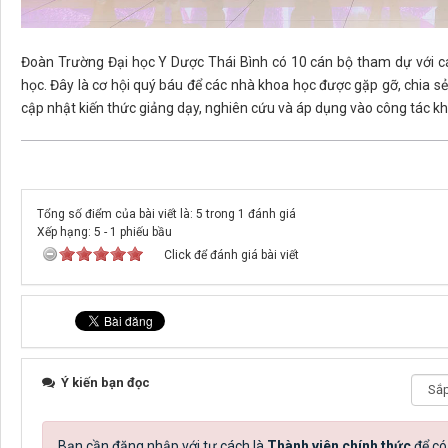
Đoàn Trường Đại học Y Dược Thái Bình có 10 cán bộ tham dự với cá
học. Đây là cơ hội quý báu để các nhà khoa học được gặp gỡ, chia sẻ
cập nhật kiến thức giảng dạy, nghiên cứu và áp dụng vào công tác k
Tổng số điểm của bài viết là: 5 trong 1 đánh giá
Xếp hạng:
5
-
1
phiếu bầu
Click để đánh giá bài viết
Ý kiến bạn đọc
Bạn cần đăng nhập với tư cách là
Thành viên chính thức
để có