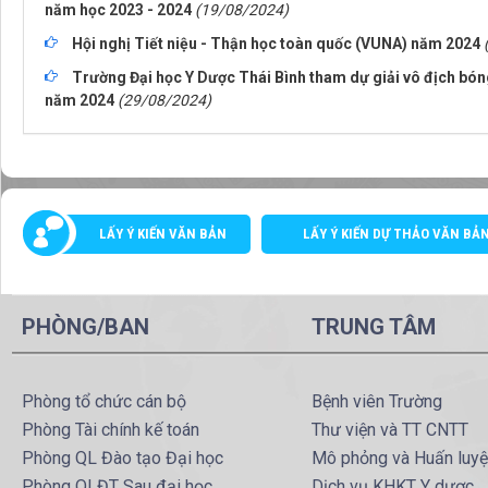
năm học 2023 - 2024
(19/08/2024)
Hội nghị Tiết niệu - Thận học toàn quốc (VUNA) năm 2024
Trường Đại học Y Dược Thái Bình tham dự giải vô địch bón
năm 2024
(29/08/2024)
LẤY Ý KIẾN VĂN BẢN
LẤY Ý KIẾN DỰ THẢO VĂN BẢ
PHÒNG/BAN
TRUNG TÂM
Phòng tổ chức cán bộ
Bệnh viên Trường
Phòng Tài chính kế toán
Thư viện và TT CNTT
Phòng QL Đào tạo Đại học
Mô phỏng và Huấn luy
Phòng QLĐT Sau đại học
Dịch vụ KHKT Y dược