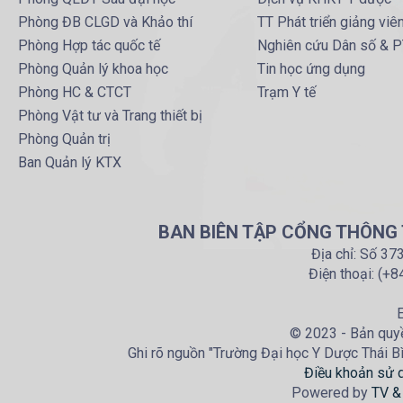
Phòng ĐB CLGD và Khảo thí
TT Phát triển giảng viê
Phòng Hợp tác quốc tế
Nghiên cứu Dân số & 
Phòng Quản lý khoa học
Tin học ứng dụng
Phòng HC & CTCT
Trạm Y tế
Phòng Vật tư và Trang thiết bị
Phòng Quản trị
Ban Quản lý KTX
BAN BIÊN TẬP CỔNG THÔNG T
Địa chỉ: Số 37
Điện thoại: (+
E
© 2023 - Bản quyề
Ghi rõ nguồn "Trường Đại học Y Dược Thái Bìn
Điều khoản sử 
Powered by
TV &