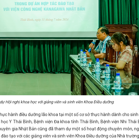
ự Hội nghị khoa học với giảng viên và sinh viên Khoa Điều dưỡng
thực hành điều dưỡng lão khoa tại một số cơ sở thực hành dành cho sinh
học Y Thái Bình, Bệnh viện Đa khoa tỉnh Thái Bình, Bệnh viện Nhi Thái 
chuyên gia Nhật Bản cũng đã tham dự một số hoạt động chuyên môn, n
h đào tạo với các giảng viên và sinh viên Khoa Điều dưỡng của Nhà trường