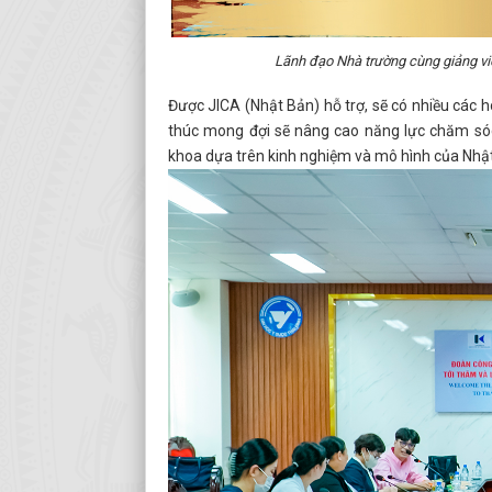
Lãnh đạo Nhà trường cùng giảng vi
Được JICA (Nhật Bản) hỗ trợ, sẽ có nhiều các h
thúc mong đợi sẽ nâng cao năng lực chăm sóc v
khoa dựa trên kinh nghiệm và mô hình của Nhật