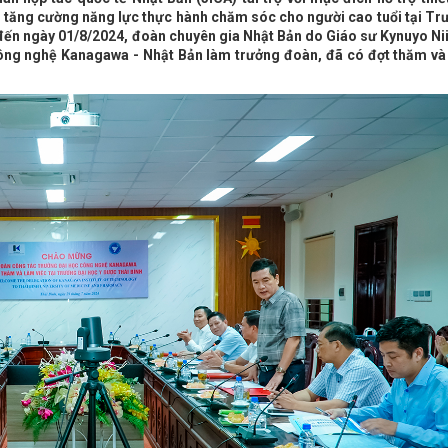
à tăng cường năng lực thực hành chăm sóc cho người cao tuổi tại Tr
đến ngày 01/8/2024, đoàn chuyên gia Nhật Bản do Giáo sư Kynuyo Nii
ông nghệ Kanagawa - Nhật Bản làm trưởng đoàn, đã có đợt thăm và