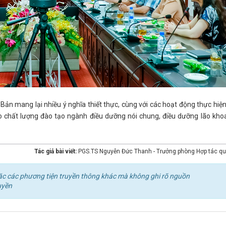
ản mang lại nhiều ý nghĩa thiết thực, cùng với các hoạt động thực hiện
ao chất lượng đào tạo ngành điều dưỡng nói chung, điều dưỡng lão kho
Tác giả bài viết:
PGS.TS Nguyễn Đức Thanh - Trưởng phòng Hợp tác qu
 hoặc các phương tiện truyền thông khác mà không ghi rõ nguồn
uyền