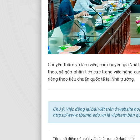
Chuyến thăm và làm việc, các chuyên gia Nhật B
theo, sẽ góp phần tích cực trong việc nâng c
riêng theo tiêu chuẩn quốc tế tại Nhà trường.
Chú ý: Việc đăng lại bài viết trên ở website
https://www.tbump.edu.vn là vi phạm bản q
Tổng số điểm của bài viết là: 0 trong 0 đánh giá