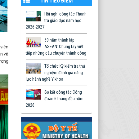
TIN TIÊU ĐIỂM
Hội nghị công tác Thanh
tra giáo dục năm học
2026-2027
59 năm thành lập
ASEAN: Chung tay viết
 viên
tiếp những câu chuyện thành công
án và
lượng
Tổ chức Kỳ kiểm tra thử
nghiệm đánh giá năng
lực hành nghề Y khoa
Sơ kết công tác Công
đoàn 6 tháng đầu năm
2026