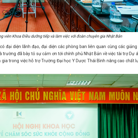
g viên Khoa Điều dưỡng tiếp và làm việc với đoàn chuyên gia Nhật Bản
 có đại diện lãnh đạo, đại diện các phòng ban liên quan cùng các giảng
trường đã bày tỏ sự cảm ơn tới chính phủ Nhật Bản về việc tài trợ Dự 
n gia trong việc hỗ trợ Trường Đại học Y Dược Thái Bình nâng cao chất 