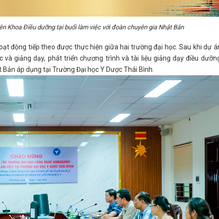
ên Khoa Điều dưỡng tại buổi làm việc với đoàn chuyên gia Nhật Bản
oạt động tiếp theo được thực hiện giữa hai trường đại học. Sau khi dự á
à giảng dạy, phát triển chương trình và tài liệu giảng dạy điều dưỡn
 Bản áp dụng tại Trường Đại học Y Dược Thái Bình.