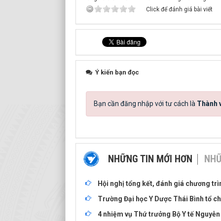
Click để đánh giá bài viết
Ý kiến bạn đọc
Bạn cần đăng nhập với tư cách là
Thành v
NHỮNG TIN MỚI HƠN
NHỮ
Hội nghị tổng kết, đánh giá chương tr
Trường Đại học Y Dược Thái Bình tổ ch
4 nhiệm vụ Thứ trưởng Bộ Y tế Nguyễn 