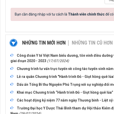
Bạn cần đăng nhập với tư cách là
Thành viên chính thức
để có
NHỮNG TIN MỚI HƠN
NHỮNG TIN CŨ HƠN
Công đoàn Y tế Việt Nam biểu dương, tôn vinh điều dưỡng 
giai đoạn 2020 - 2023
(17/07/2024)
Chương trình tư vấn trực tuyến về công tác tuyển sinh năm
Lễ ra quân Chương trình "Hành trình Đỏ - Giọt hồng quê lú
Dấu ấn Tổng Bí thư Nguyễn Phú Trọng với sự nghiệp đổi m
Khai mạc Chương trình “Hành trình Đỏ - Giọt hồng quê lúa
Các hoạt động kỷ niệm 77 năm ngày Thương binh - Liệt sỹ 
Trường Đại học Y Dược Thái Bình tham dự Hội thảo Kiểm địn
Nam
(29/07/2024)