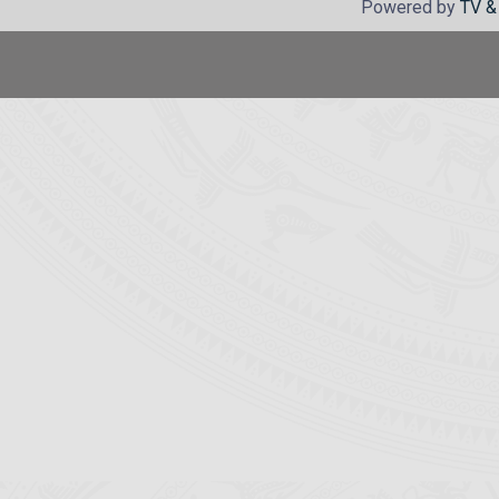
Powered by
TV &