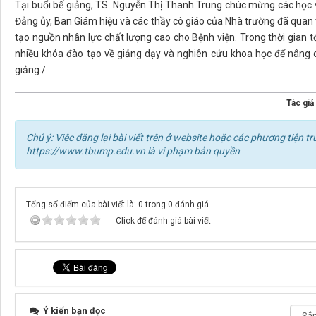
Tại buổi bế giảng, TS. Nguyễn Thị Thanh Trung chúc mừng các học 
Đảng ủy, Ban Giám hiệu và các thầy cô giáo của Nhà trường đã quan t
tạo nguồn nhân lực chất lượng cao cho Bệnh viện. Trong thời gian tớ
nhiều khóa đào tạo về giảng dạy và nghiên cứu khoa học để nâng 
giảng./.
Tác giả 
Chú ý: Việc đăng lại bài viết trên ở website hoặc các phương tiện
https://www.tbump.edu.vn là vi phạm bản quyền
Tổng số điểm của bài viết là: 0 trong 0 đánh giá
Click để đánh giá bài viết
Ý kiến bạn đọc