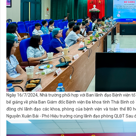
Ngày 16/7/2024, Nhà trường phối hợp với Ban lãnh đạo Bệnh viện tổ
bế giảng về phía Ban Giám đốc Bệnh viện Đa khoa tỉnh Thái Bình c
đồng chí lãnh đạo các khoa, phòng của bệnh viện và toàn thể 80 h
Nguyễn Xuân Bái - Phó Hiệu trưởng cùng lãnh đạo phòng QLĐT Sau 