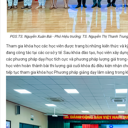
PGS.TS. Nguyễn Xuân Bái - Phó Hiệu trưởng; TS. Nguyễn Thị Thanh Trung 
Tham gia khóa học các học viên được trang bị những kiến thức và kỹ
đang công tác tại các cơ sở y tế. Sau khóa đào tạo, học viên xây dự
các phương pháp dạy/học tích cực và phương pháp lượng giá trong 
học viên hoàn thành bài thi lượng giá cuối khóa đủ điều kiện nhận chứ
tiếp tục tham gia khóa học Phương pháp giảng dạy lâm sàng trong k