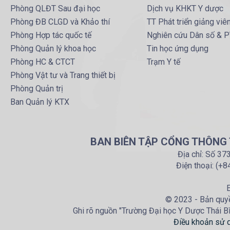
Phòng QLĐT Sau đại học
Dịch vụ KHKT Y dược
Phòng ĐB CLGD và Khảo thí
TT Phát triển giảng viê
Phòng Hợp tác quốc tế
Nghiên cứu Dân số & 
Phòng Quản lý khoa học
Tin học ứng dụng
Phòng HC & CTCT
Trạm Y tế
Phòng Vật tư và Trang thiết bị
Phòng Quản trị
Ban Quản lý KTX
BAN BIÊN TẬP CỔNG THÔNG T
Địa chỉ: Số 37
Điện thoại: (+
E
© 2023 - Bản quyề
Ghi rõ nguồn "Trường Đại học Y Dược Thái Bìn
Điều khoản sử 