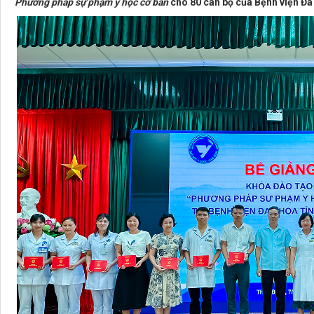
Phương pháp sự phạm y học cơ bản
cho 80 cán bộ của Bệnh viện Đa k