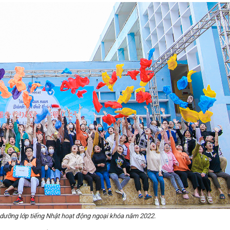
 dưỡng lớp tiếng Nhật hoạt động ngoại khóa năm 2022.