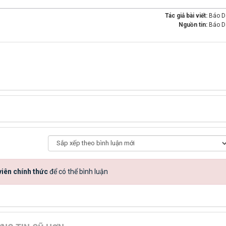
Tác giả bài viết:
Báo Dâ
Nguồn tin:
Báo Dâ
iên chính thức
để có thể bình luận