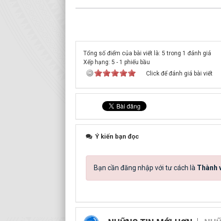
Tổng số điểm của bài viết là: 5 trong 1 đánh giá
Xếp hạng:
5
-
1
phiếu bầu
Click để đánh giá bài viết
Ý kiến bạn đọc
Bạn cần đăng nhập với tư cách là
Thành v