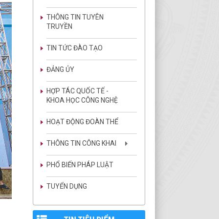
THÔNG TIN TUYÊN
TRUYỀN
TIN TỨC ĐÀO TẠO
ĐẢNG ỦY
HỢP TÁC QUỐC TẾ -
KHOA HỌC CÔNG NGHỆ
HOẠT ĐỘNG ĐOÀN THỂ
THÔNG TIN CÔNG KHAI
PHỔ BIẾN PHÁP LUẬT
TUYỂN DỤNG