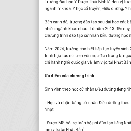
Trường Đại học Y Dược Thái Bình là đơn vị trự
ngành: Y khoa, Y học cổ truyền, Điều dưỡng, Y 
Bên cạnh đó, trường đào tạo sau đại học các bậc 
nhiều ngành khác nhau. Từ năm 2013 đến nay, t
chương trình đào tạo cử nhân Điều dưỡng học 
Năm 2024, trường cho biết tiếp tục tuyển sinh
trình hợp tác nói trên với mục đích trang bị ngo
chỉ hành nghề quốc gia và làm việc tại Nhật Bản
Ưu điểm của chương trình
Sinh viên theo học cử nhân Điều dưỡng tiếng Nh
- Học và nhận bằng cử nhân Điều dưỡng theo c
Nhật.
- Được IMS hỗ trợ toàn bộ phí đào tạo tiếng Nhật
làm việc tại Nhật Bản).