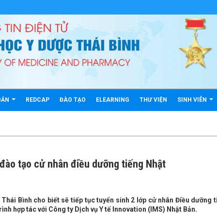
BẢN
REDCAP
ĐÀO TẠO
ELEARNING
THƯ VIỆN
SINH VIÊN
 đào tạo cử nhân điều dưỡng tiếng Nhật
Thái Bình cho biết sẽ tiếp tục tuyển sinh 2 lớp cử nhân Điều dưỡng 
ình hợp tác với Công ty Dịch vụ Y tế Innovation (IMS) Nhật Bản.