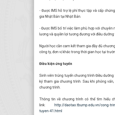
- Được IMS hỗ trợ lệ phí thực tập và cấp chứn
gia Nhật Bản tại Nhật Bản.
- Được IMS bố trí việc làm phù hợp với chuyên
lương và quyền lợi tương đương với điều dưỡng 
Người học cần cam kết tham gia đầy đủ chương 
công ty, đơn vị khác trong thời gian học tại tr
Điều kiện ứng tuyển
Sinh viên trúng tuyển chương trình Điều dưỡng
ký tham gia chương trình. Sau khi phỏng vấn,
chương trình.
Thông tin về chương trình có thể tìm hiểu ch
link:
http://daotao.tbump.edu.vn/cong-tri
tuyen-41.html