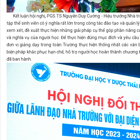
Kết luận hội nghị, PGS.TS Nguyễn Duy Cường - Hiệu trưởng Nhà tr
tập thể sinh viên có ý nghĩa rất lớn trong công tác đào tạo và quản l
xem xét, đề xuất thực hiện những giải pháp cụ thể góp phần nâng ca
và nghĩa vụ của người học. Để thực hiện đúng mục đích và yêu cầu
đơn vị giảng dạy trong toàn Trường thực hiện thống nhất các văn
biện pháp khắc phục hạn chế, hỗ trợ người học hoàn thành chương t
đã ban hành.