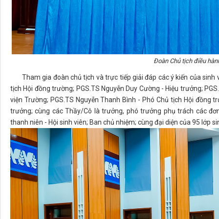
Đoàn Chủ tịch điều hành
Tham gia đoàn chủ tịch và trực tiếp giải đáp các ý kiến của sinh 
tịch Hội đồng trường; PGS.TS Nguyễn Duy Cường - Hiệu trưởng; PGS
viện Trường; PGS.TS Nguyễn Thanh Bình - Phó Chủ tịch Hội đồng tr
trưởng; cùng các Thầy/Cô là trưởng, phó trưởng phụ trách các đơ
thanh niên - Hội sinh viên; Ban chủ nhiệm; cùng đại diện của 95 lớp s