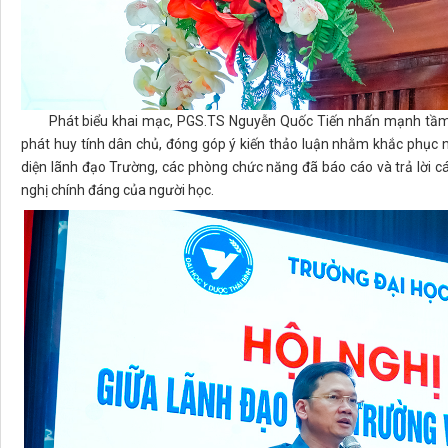
Phát biểu khai mạc, PGS.TS Nguyễn Quốc Tiến nhấn mạnh tầm quan
phát huy tính dân chủ, đóng góp ý kiến thảo luận nhằm khắc phục n
diện lãnh đạo Trường, các phòng chức năng đã báo cáo và trả lời các 
nghị chính đáng của người học.