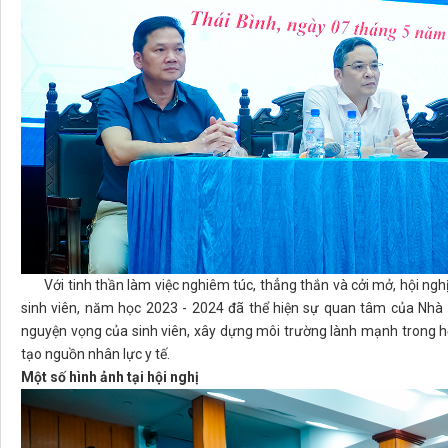
Với tinh thần làm việc nghiêm túc, thẳng thắn và cởi mở, hội nghị đ
sinh viên, năm học 2023 - 2024 đã thể hiện sự quan tâm của Nhà t
nguyện vọng của sinh viên, xây dựng môi trường lành mạnh trong h
tạo nguồn nhân lực y tế.
Một số hình ảnh tại hội nghị