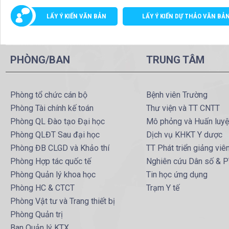
LẤY Ý KIẾN VĂN BẢN
LẤY Ý KIẾN DỰ THẢO VĂN BẢ
PHÒNG/BAN
TRUNG TÂM
Phòng tổ chức cán bộ
Bệnh viên Trường
Phòng Tài chính kế toán
Thư viện và TT CNTT
Phòng QL Đào tạo Đại học
Mô phỏng và Huấn luy
Phòng QLĐT Sau đại học
Dịch vụ KHKT Y dược
Phòng ĐB CLGD và Khảo thí
TT Phát triển giảng viê
Phòng Hợp tác quốc tế
Nghiên cứu Dân số & 
Phòng Quản lý khoa học
Tin học ứng dụng
Phòng HC & CTCT
Trạm Y tế
Phòng Vật tư và Trang thiết bị
Phòng Quản trị
Ban Quản lý KTX