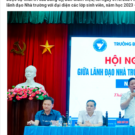
lãnh đạo Nhà trường với đại diện các lớp sinh viên, năm học 2023 