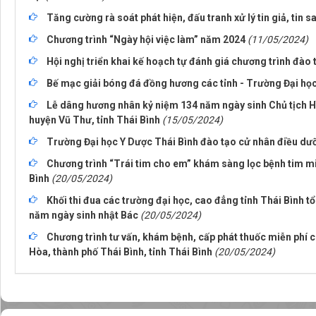
Tăng cường rà soát phát hiện, đấu tranh xử lý tin giả, tin 
Chương trình “Ngày hội việc làm” năm 2024
(11/05/2024)
Hội nghị triển khai kế hoạch tự đánh giá chương trình đào
Bế mạc giải bóng đá đồng hương các tỉnh - Trường Đại họ
Lễ dâng hương nhân kỷ niệm 134 năm ngày sinh Chủ tịch Hồ
huyện Vũ Thư, tỉnh Thái Bình
(15/05/2024)
Trường Đại học Y Dược Thái Bình đào tạo cử nhân điều dư
Chương trình “Trái tim cho em” khám sàng lọc bệnh tim miễ
Bình
(20/05/2024)
Khối thi đua các trường đại học, cao đẳng tỉnh Thái Bình
năm ngày sinh nhật Bác
(20/05/2024)
Chương trình tư vấn, khám bệnh, cấp phát thuốc miễn phí c
Hòa, thành phố Thái Bình, tỉnh Thái Bình
(20/05/2024)