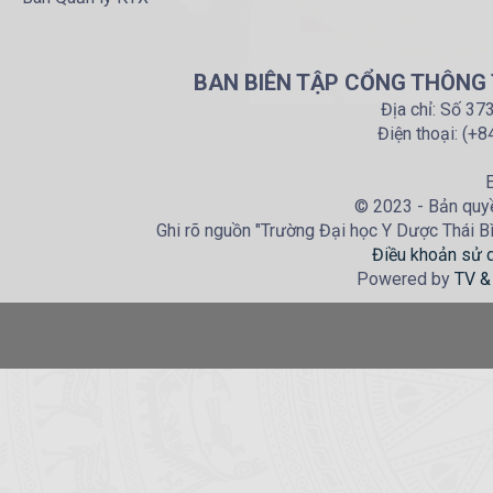
BAN BIÊN TẬP CỔNG THÔNG T
Địa chỉ: Số 37
Điện thoại: (+
E
© 2023 - Bản quyề
Ghi rõ nguồn "Trường Đại học Y Dược Thái Bìn
Điều khoản sử 
Powered by
TV &