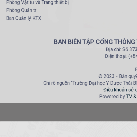
Phòng Vật tư và Trang thiết bị
Phòng Quản trị
Ban Quản lý KTX
BAN BIÊN TẬP CỔNG THÔNG T
Địa chỉ: Số 37
Điện thoại: (+
E
© 2023 - Bản quyề
Ghi rõ nguồn "Trường Đại học Y Dược Thái Bìn
Điều khoản sử 
Powered by
TV &