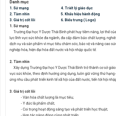
Danh mục
1. Sứ mạng
4. Triết lý giáo dục
2. Tầm nhìn
5. Khẩu hiệu hành động
3. Giá trị cốt lõi
6. Biểu trưng ( Logo)
1. Sứ mạng
Trường Đại học Y Dược Thái Bình phát huy tiềm năng, lợi thế c
lực lĩnh vực sức khỏe đa ngành, đa cấp đảm bảo chất lượng; nghi
dịch vụ và sản phẩm vì mục tiêu chăm sóc, bảo vệ và nâng cao s
nghiệp hóa, hiện đại hóa đất nước và hội nhập quốc tế.
2. Tầm nhìn
Xây dựng Trường Đại học Y Dược Thái Bình trở thành cơ sở giáo d
vực sức khỏe, theo định hướng ứng dụng, luôn giữ vững thứ hạng c
ứng nhu cầu phát triển kinh tế xã hội của đất nước, tiến tới hội nhậ
3. Giá trị cốt lõi
- Văn hóa chất lượng là mục tiêu;
- Y đức là phẩm chất;
- Coi trọng hoạt động sáng tạo và phát triển học thuật;
- Hợp tác năng động cùng phát triển;