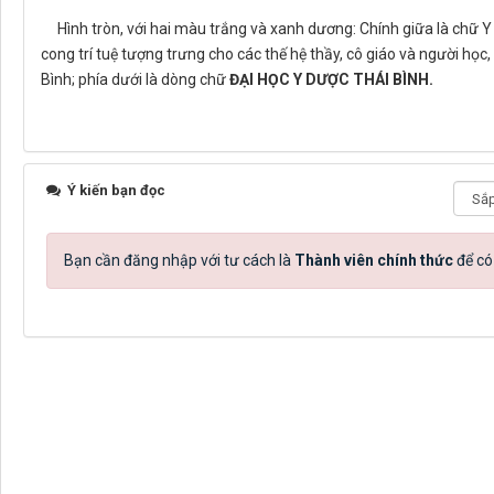
Hình tròn, với hai màu trắng và xanh dương: Chính giữa là chữ Y
cong trí tuệ tượng trưng cho các thế hệ thầy, cô giáo và người họ
Bình; phía dưới là dòng chữ
ĐẠI HỌC Y DƯỢC THÁI BÌNH.
Ý kiến bạn đọc
Bạn cần đăng nhập với tư cách là
Thành viên chính thức
để có