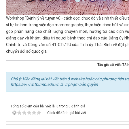
Workshop “Bệnh lý về tuyến vú - cách đọc, chọc dò và sinh thiết điều tr
sĩ tự tin hơn trong việc đọc mammography, thực hiện chọc hút và s
góp phần nâng cao chất lượng chuyên môn, hướng tới các dịch v
giảng dạy và khám, điều trị người bệnh theo chỉ đạo của Đảng ủy 
Chính trị và Công văn số 41-CTr/TU của Tỉnh ủy Thái Bình về đột p
chuyển đổi số quốc gia.
Tác giả bài viết:
TS 
Chú ý: Việc đăng lại bài viết trên ở website hoặc các phương tiện
https://www.tbump.edu.vn là vi phạm bản quyền
Tổng số điểm của bài viết là: 0 trong 0 đánh giá
Click để đánh giá bài viết