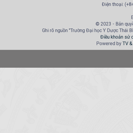
Điện thoại: (+
E
© 2023 - Bản quyề
Ghi rõ nguồn "Trường Đại học Y Dược Thái Bìn
Điều khoản sử 
Powered by
TV &