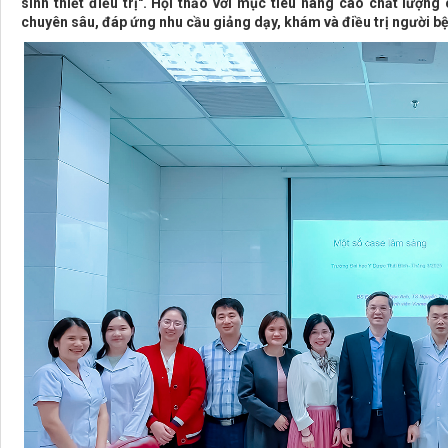
sinh thiết điều trị". Hội thảo với mục tiêu nâng cao chất lượn
chuyên sâu, đáp ứng nhu cầu giảng dạy, khám và điều trị người b