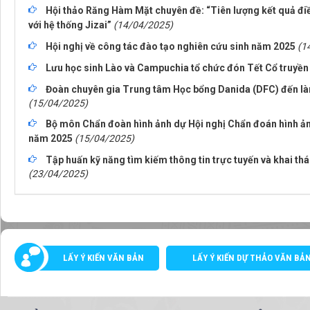
Hội thảo Răng Hàm Mặt chuyên đề: “Tiên lượng kết quả điề
với hệ thống Jizai”
(14/04/2025)
Hội nghị về công tác đào tạo nghiên cứu sinh năm 2025
(1
Lưu học sinh Lào và Campuchia tổ chức đón Tết Cổ truyề
Đoàn chuyên gia Trung tâm Học bổng Danida (DFC) đến làm
(15/04/2025)
Bộ môn Chẩn đoàn hình ảnh dự Hội nghị Chẩn đoán hình ản
năm 2025
(15/04/2025)
Tập huấn kỹ năng tìm kiếm thông tin trực tuyến và khai thác
(23/04/2025)
LẤY Ý KIẾN VĂN BẢN
LẤY Ý KIẾN DỰ THẢO VĂN BẢ