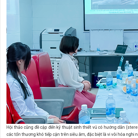
Hội thảo cũng đề cập đến kỹ thuật sinh thiết vú có hướng dẫn (stere
các tổn thương khó tiếp cận trên siêu âm, đặc biệt là vi vôi hóa nghi n