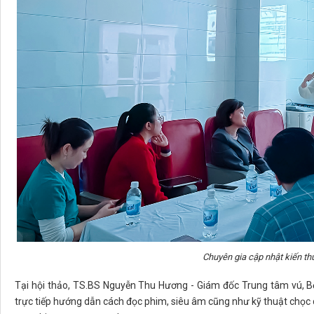
Chuyên gia cập nhật kiến th
Tại hội thảo, TS.BS Nguyễn Thu Hương - Giám đốc Trung tâm vú, B
trực tiếp hướng dẫn cách đọc phim, siêu âm cũng như kỹ thuật chọc d