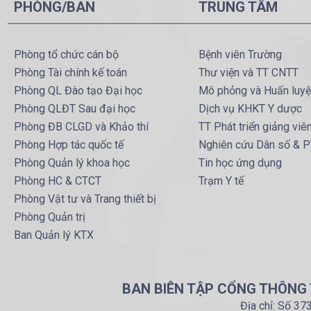
PHÒNG/BAN
TRUNG TÂM
Phòng tổ chức cán bộ
Bệnh viên Trường
Phòng Tài chính kế toán
Thư viện và TT CNTT
Phòng QL Đào tạo Đại học
Mô phỏng và Huấn luy
Phòng QLĐT Sau đại học
Dịch vụ KHKT Y dược
Phòng ĐB CLGD và Khảo thí
TT Phát triển giảng viê
Phòng Hợp tác quốc tế
Nghiên cứu Dân số & 
Phòng Quản lý khoa học
Tin học ứng dụng
Phòng HC & CTCT
Trạm Y tế
Phòng Vật tư và Trang thiết bị
Phòng Quản trị
Ban Quản lý KTX
BAN BIÊN TẬP CỔNG THÔNG T
Địa chỉ: Số 37