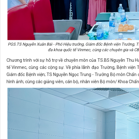
PGS.TS Nguyễn Xuân Bái - Phó Hiệu trưởng, Giám đốc Bệnh viện Trường, 
đa khoa quốc tế Vinmec, cùng các chuyên gia và 
Chương trình với sự hỗ trợ về chuyên môn của TS.BS Nguyễn Thu H
tế Vinmec, cùng các cộng sự. Về phía lãnh đạo Trường, Bệnh viện
Giám đốc Bệnh viện; TS Nguyễn Ngọc Trung - Trưởng Bộ môn Chẩn đ
hình ảnh; cùng các giảng viên, cán bộ, nhân viên Bộ môn/ Khoa Chẩn