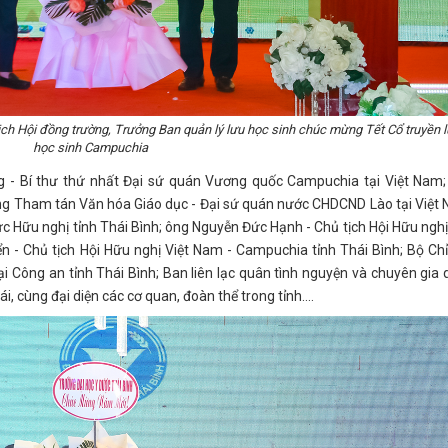
ch Hội đồng trường, Trưởng Ban quản lý lưu học sinh chúc mừng Tết Cổ truyền 
học sinh Campuchia
- Bí thư thứ nhất Đại sứ quán Vương quốc Campuchia tại Việt Nam;
ng Tham tán Văn hóa Giáo dục - Đại sứ quán nước CHDCND Lào tại Việt
ức Hữu nghị tỉnh Thái Bình; ông Nguyễn Đức Hạnh - Chủ tịch Hội Hữu nghị
n - Chủ tịch Hội Hữu nghị Việt Nam - Campuchia tỉnh Thái Bình; Bộ Ch
ại Công an tỉnh Thái Bình; Ban liên lạc quân tình nguyện và chuyên gia
ái, cùng đại diện các cơ quan, đoàn thể trong tỉnh....