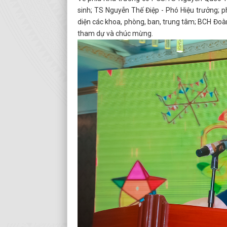
sinh; TS Nguyễn Thế Điệp - Phó Hiệu trưởng; 
diện các khoa, phòng, ban, trung tâm; BCH Đoàn
tham dự và chúc mừng.