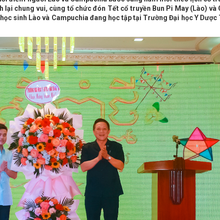
 lại chung vui, cùng tổ chức đón Tết cổ truyền Bun Pi May (Lào) và
ọc sinh Lào và Campuchia đang học tập tại Trường Đại học Y Dược 