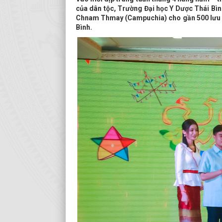
của dân tộc, Trường Đại học Y Dược Thái Bình
Chnam Thmay (Campuchia) cho gần 500 lưu h
Bình.