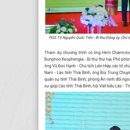
PGS.TS Nguyễn Quốc Tiến - Bí thư Đảng ủy, Chủ tị
Tham dự chương trình có ông Hem Chamrong 
Bunphon Keophengla - Bí thư thứ hai, Phó phò
ông Vũ Đức Hạnh - Chủ tịch Liên Hiệp các tổ ch
Nam - Lào tỉnh Thái Bình; ông Bùi Trung Chuyể
quân sự tỉnh Thái Bình; phòng An ninh đối ngo
sự giúp Lào tỉnh Thái Bình; hội Việt kiều Lào - Th