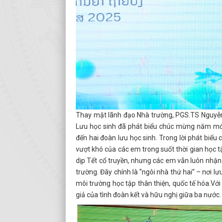
Thay mặt lãnh đạo Nhà trường, PGS.TS Nguyễn 
Lưu học sinh đã phát biểu chúc mừng năm mới
đến hai đoàn lưu học sinh. Trong lời phát biểu 
vượt khó của các em trong suốt thời gian học 
dịp Tết cổ truyền, nhưng các em vẫn luôn nhận
trường. Đây chính là “ngôi nhà thứ hai” – nơi 
môi trường học tập thân thiện, quốc tế hóa.Với
giả của tình đoàn kết và hữu nghị giữa ba nước.