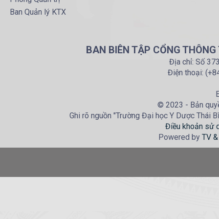
Ban Quản lý KTX
BAN BIÊN TẬP CỔNG THÔNG T
Địa chỉ: Số 37
Điện thoại: (+
E
© 2023 - Bản quyề
Ghi rõ nguồn "Trường Đại học Y Dược Thái Bìn
Điều khoản sử 
Powered by
TV &