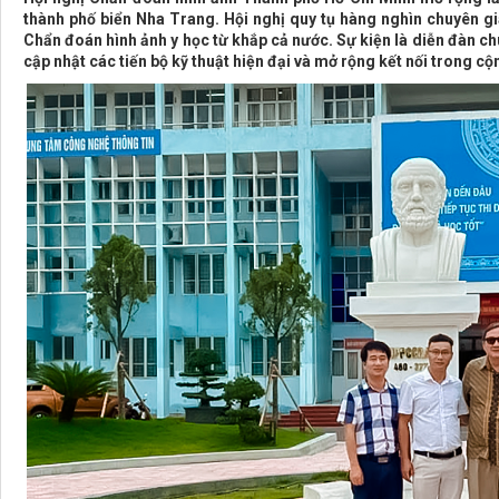
thành phố biển Nha Trang. Hội nghị quy tụ hàng nghìn chuyên gia
Chẩn đoán hình ảnh y học từ khắp cả nước. Sự kiện là diễn đàn c
cập nhật các tiến bộ kỹ thuật hiện đại và mở rộng kết nối trong 