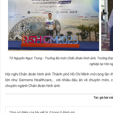
TS Nguyễn Ngọc Trung - Trưởng Bộ môn Chẩn đoán hình ảnh, Trường Đại
nghiệp tại Hội ng
Hội nghị Chẩn đoán hình ảnh Thành phố Hồ Chí Minh mở rộng lần t
lớn như Siemens Healthcare,… với nhiều dấu ấn về chuyên môn, c
chuyên ngành Chẩn đoán hình ảnh.
Tác giả bài viế
Tổng số điểm của bài viết là: 0 trong 0 đánh giá