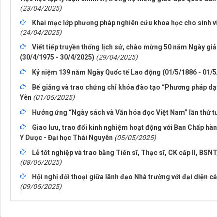
(23/04/2025)
Khai mạc lớp phương pháp nghiên cứu khoa học cho sinh v
(24/04/2025)
Viết tiếp truyền thống lịch sử, chào mừng 50 năm Ngày gi
(30/4/1975 - 30/4/2025)
(29/04/2025)
Kỷ niệm 139 năm Ngày Quốc tế Lao động (01/5/1886 - 01/5
Bế giảng và trao chứng chỉ khóa đào tạo “Phương pháp dạy
Yên
(01/05/2025)
Hưởng ứng “Ngày sách và Văn hóa đọc Việt Nam” lần thứ 
Giao lưu, trao đổi kinh nghiệm hoạt động với Ban Chấp hàn
Y Dược - Đại học Thái Nguyên
(05/05/2025)
Lễ tốt nghiệp và trao bằng Tiến sĩ, Thạc sĩ, CK cấp II, BSN
(08/05/2025)
Hội nghị đối thoại giữa lãnh đạo Nhà trường với đại diện c
(09/05/2025)