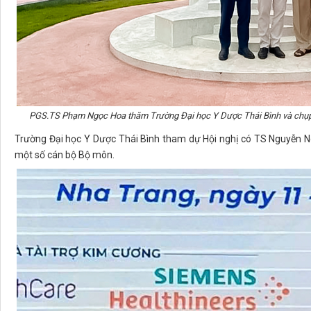
PGS.TS Phạm Ngọc Hoa thăm Trường Đại học Y Dược Thái Bình và chụp
Trường Đại học Y Dược Thái Bình tham dự Hội nghị có TS Nguyễn 
một số cán bộ Bộ môn.