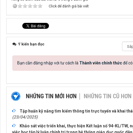
Click để đánh giá bài viết
Ý kiến bạn đọc
Bạn cần đăng nhập với tư cách là
Thành viên chính thức
để có
NHỮNG TIN MỚI HƠN
NHỮNG TIN CŨ HƠN
Tập huấn kỹ năng tìm kiếm thông tin trực tuyến và khai thác
(23/04/2025)
Khảo sát việc triển khai, thực hiện Kết luận số 94-KL/TW, n
việc học tập lý luận chính trị trong hệ thống giáo dục quốc dâ