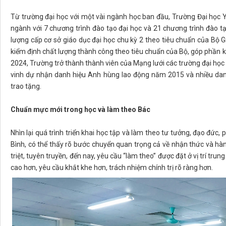
Từ trường đại học với một vài ngành học ban đầu, Trường Đại học Y
ngành với 7 chương trình đào tạo đại học và 21 chương trình đào 
lượng cấp cơ sở giáo dục đại học chu kỳ 2 theo tiêu chuẩn của Bộ 
kiểm định chất lượng thành công theo tiêu chuẩn của Bộ, góp phần 
2024, Trường trở thành thành viên của Mạng lưới các trường đại h
vinh dự nhận danh hiệu Anh hùng lao động năm 2015 và nhiều dan
trao tặng.
Chuẩn mực mới trong học và làm theo Bác
Nhìn lại quá trình triển khai học tập và làm theo tư tưởng, đạo đức
Bình, có thể thấy rõ bước chuyển quan trọng cả về nhận thức và h
triệt, tuyên truyền, đến nay, yêu cầu “làm theo” được đặt ở vị trí 
cao hơn, yêu cầu khắt khe hơn, trách nhiệm chính trị rõ ràng hơn.