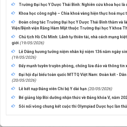
Trường Đại học Y Dược Thái Bình: Nghiên cứu khoa học là 
Khoa học công nghệ – Chìa khoá vàng hiện thực hoá mục t
Đoàn công tác Trường Đại học Y Dược Thái Bình thăm và là
Viện/Bệnh viện Răng Hàm Mặt thuộc Trường Đại học Y khoa T
Chủ tịch Hồ Chí Minh: Lãnh tụ thiên tài, nhà cách mạng kiệ
giới
(19/05/2026)
Lễ Dâng hương tưởng niệm nhân kỷ niệm 136 năm ngày sinh
(19/05/2026)
Đẩy mạnh tuyên truyền phòng, chống lừa đảo và thông tin
Đại hội đại biểu toàn quốc MTTQ Việt Nam: Đoàn kết - Dân c
(20/05/2026)
Lễ kết nạp Đảng viên Chi bộ Y dài hạn
(20/05/2026)
Bế giảng lớp Bồi dưỡng nhận thức về Đảng khóa V, năm 20
Sôi nổi vòng chung kết cuộc thi Olympiad Dược học lần th