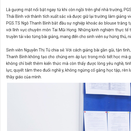
Là gương mặt nổi bật ngay từ khi còn ngồi trên ghế nhà trường, P
Thái Bình với thành tích xuất sắc và được giữ lại trường làm giảng 
PGS.TS Ngô Thanh Bình bắt đầu sự nghiệp khoác áo blouse trắng tạ
với lĩnh vực chuyên môn Tai Mũi Họng. Những kinh nghiệm thực tế t
truyền tải vào từng bài giảng, mang đến cho sinh viên sự hứng thú, 
Sinh viên Nguyễn Thị Tú chia sẻ: Với cách giảng bài gần gũi, tận tình
Thanh Bình không tạo cho chúng em áp lực trong mỗi tiết học mà gi
không chỉ biết thêm kiến thức mà còn thấy được lòng yêu nghề, ti
lực, quyết tâm theo đuổi nghề y, không ngừng cố gắng học tập, rèn
thầy giáo của mình.