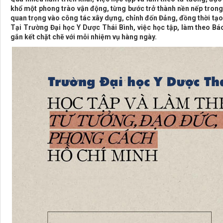
khổ một phong trào vận động, từng bước trở thành nền nếp trong
quan trọng vào công tác xây dựng, chỉnh đốn Đảng, đồng thời tạo đ
Tại Trường Đại học Y Dược Thái Bình, việc học tập, làm theo Bác
gắn kết chặt chẽ với mỗi nhiệm vụ hàng ngày.