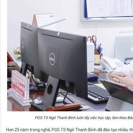
PGS.TS Ngô Thanh Bình luôn lấy việc học tập, làm theo Bá
Hơn 25 năm trong nghề, PGS.TS Ngô Thanh Bình đã đào tạo nhiều thế