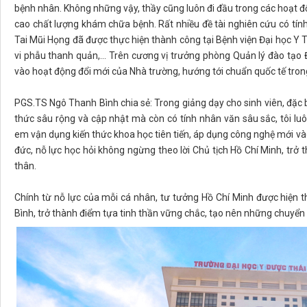
bệnh nhân. Không những vậy, thầy cũng luôn đi đầu trong các hoạt 
cao chất lượng khám chữa bệnh. Rất nhiều đề tài nghiên cứu có tí
Tai Mũi Họng đã được thực hiện thành công tại Bệnh viện Đại học Y T
vi phẫu thanh quản,… Trên cương vị trưởng phòng Quản lý đào tạo 
vào hoạt động đổi mới của Nhà trường, hướng tới chuẩn quốc tế tron
PGS.TS Ngô Thanh Bình chia sẻ: Trong giảng dạy cho sinh viên, đặc b
thức sâu rộng và cập nhật mà còn có tính nhân văn sâu sắc, tôi lu
em vận dụng kiến thức khoa học tiên tiến, áp dụng công nghệ mới vào
đức, nỗ lực học hỏi không ngừng theo lời Chủ tịch Hồ Chí Minh, trở
thân.
Chính từ nỗ lực của mỗi cá nhân, tư tưởng Hồ Chí Minh được hiện t
Bình, trở thành điểm tựa tinh thần vững chắc, tạo nên những chuyển 