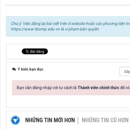
Chú ý: Việc đăng lại bài viết trên ở website hoặc các phương tiện
https://www.tbump.edu.vn là vi phạm bản quyền
Ý kiến bạn đọc
Bạn cần đăng nhập với tư cách là
Thành viên chính thức
để có
NHỮNG TIN MỚI HƠN
NHỮNG TIN CŨ HƠN