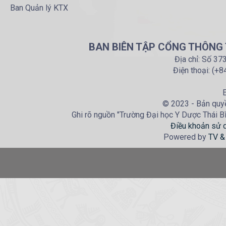
Ban Quản lý KTX
BAN BIÊN TẬP CỔNG THÔNG T
Địa chỉ: Số 37
Điện thoại: (+
E
© 2023 - Bản quyề
Ghi rõ nguồn "Trường Đại học Y Dược Thái Bìn
Điều khoản sử 
Powered by
TV &