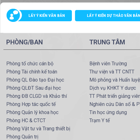
LẤY Ý KIẾN VĂN BẢN
LẤY Ý KIẾN DỰ THẢO VĂN BẢ
PHÒNG/BAN
TRUNG TÂM
Phòng tổ chức cán bộ
Bệnh viên Trường
Phòng Tài chính kế toán
Thư viện và TT CNTT
Phòng QL Đào tạo Đại học
Mô phỏng và Huấn luy
Phòng QLĐT Sau đại học
Dịch vụ KHKT Y dược
Phòng ĐB CLGD và Khảo thí
TT Phát triển giảng viê
Phòng Hợp tác quốc tế
Nghiên cứu Dân số & 
Phòng Quản lý khoa học
Tin học ứng dụng
Phòng HC & CTCT
Trạm Y tế
Phòng Vật tư và Trang thiết bị
Phòng Quản trị