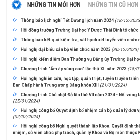
NHỮNG TIN MỚI HƠN
NHỮNG TIN CŨ HƠN
Thông báo lịch nghỉ Tết Dương lịch năm 2024
(18/12/2023
Hội đồng trường Trường Đại học Y Dược Thái Bình tổ chức 
Thông báo kết quả kiểm tra, sát hạch xét tuyển viên chức
Hội nghị đại biểu cán bộ viên chức năm 2023
(30/12/2023)
Hội nghị kiểm điểm Ban Thường vụ Đảng ủy Trường Đại họ
Chương trình “Ấm áp vùng cao” lần thứ XII năm 2023
(18/0
Hội nghị nghiên cứu, học tập, quán triệt, tuyên truyền triển
Ban Chấp hành Trung ương Đảng khóa XIII
(21/01/2024)
Chương trình Chủ nhật Đỏ lần thứ VII năm 2024 - Nối vòng 
(25/01/2024)
Hội nghị công bố Quyết định bổ nhiệm cán bộ quản lý đơn v
(02/02/2024)
Hội nghị công bố Nghị quyết thành lập Khoa, Quyết định t
nhiệm, cử viên chức phụ trách, quản lý Khoa và Bộ môn thuộc