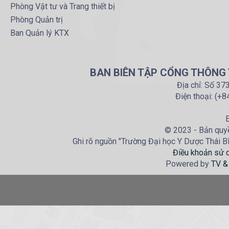
Phòng Vật tư và Trang thiết bị
Phòng Quản trị
Ban Quản lý KTX
BAN BIÊN TẬP CỔNG THÔNG T
Địa chỉ: Số 37
Điện thoại: (+
E
© 2023 - Bản quyề
Ghi rõ nguồn "Trường Đại học Y Dược Thái Bìn
Điều khoản sử 
Powered by
TV &