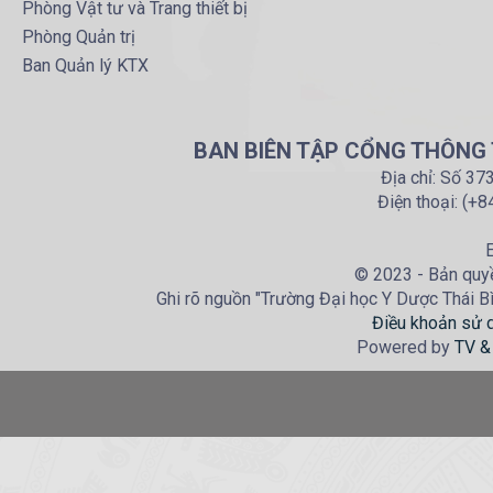
Phòng Vật tư và Trang thiết bị
Phòng Quản trị
Ban Quản lý KTX
BAN BIÊN TẬP CỔNG THÔNG T
Địa chỉ: Số 37
Điện thoại: (+
E
© 2023 - Bản quyề
Ghi rõ nguồn "Trường Đại học Y Dược Thái Bìn
Điều khoản sử 
Powered by
TV &