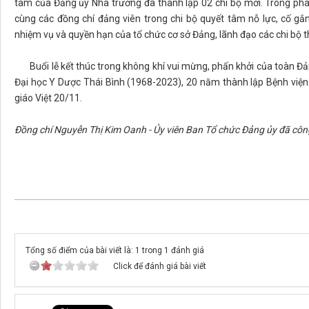
tâm của Đảng ủy Nhà trường đã thành lập 02 chi bộ mới. Trong phát
cùng các đồng chí đảng viên trong chi bộ quyết tâm nỗ lực, cố gắ
nhiệm vụ và quyền hạn của tổ chức cơ sở Đảng, lãnh đạo các chi bộ t
Buổi lễ kết thúc trong không khí vui mừng, phấn khởi của toàn 
Đại học Y Dược Thái Bình (1968-2023), 20 năm thành lập Bệnh viện
giáo Việt 20/11.
Đồng chí Nguyễn Thị Kim Oanh - Ủy viên Ban Tổ chức Đảng ủy đã công
Tổng số điểm của bài viết là: 1 trong 1 đánh giá
Click để đánh giá bài viết