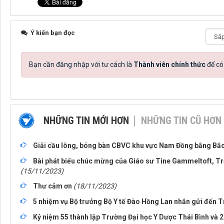
Ý kiến bạn đọc
Bạn cần đăng nhập với tư cách là
Thành viên chính thức
để có
NHỮNG TIN MỚI HƠN
NHỮNG TIN CŨ HƠN
Giải cầu lông, bóng bàn CBVC khu vực Nam Đồng bằng Bắc
Bài phát biểu chúc mừng của Giáo sư Tine Gammeltoft, 
(15/11/2023)
Thư cảm ơn
(18/11/2023)
5 nhiệm vụ Bộ trưởng Bộ Y tế Đào Hồng Lan nhắn gửi đến T
Kỷ niệm 55 thành lập Trường Đại học Y Dược Thái Bình và 2