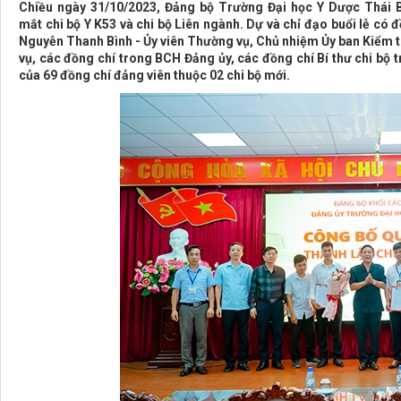
Chiều ngày 31/10/2023, Đảng bộ Trường Đại học Y Dược Thái B
mắt chi bộ Y K53 và chi bộ Liên ngành. Dự và chỉ đạo buổi lễ có 
Nguyễn Thanh Bình - Ủy viên Thường vụ, Chủ nhiệm Ủy ban Kiểm tr
vụ, các đồng chí trong BCH Đảng ủy, các đồng chí Bí thư chi bộ 
của 69 đồng chí đảng viên thuộc 02 chi bộ mới.