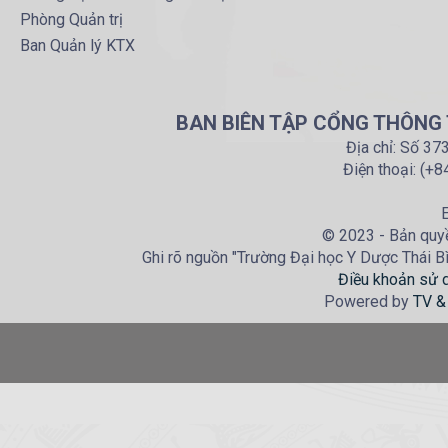
Phòng Quản trị
Ban Quản lý KTX
BAN BIÊN TẬP CỔNG THÔNG T
Địa chỉ: Số 37
Điện thoại: (+
E
© 2023 - Bản quyề
Ghi rõ nguồn "Trường Đại học Y Dược Thái Bìn
Điều khoản sử 
Powered by
TV &