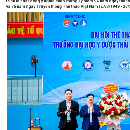
trình là hoạt động ý nghĩa chào mừng kỷ niệm 94 năm ngày thành
và 76 năm ngày Truyền thống Thể thao Việt Nam (27/3/1949 - 27/