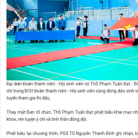
Đại diện Đoàn thanh niên - Hội sinh viên có ThS Phạm Tuấn Đạt - Bí
chí trong BCH Đoàn thanh niên - Hội sinh viên cùng đông đảo sinh vi
tuyển tham gia thi đấu.
Thay mặt Ban tổ chức, ThS Phạm Tuấn Đạt phát biểu khai mạc nhấ
khỏe, rèn luyện ý chí và tinh thần đồng đội.
Phát biểu tại chương trình, PGS.TS Nguyễn Thanh Bình ghi nhận, b