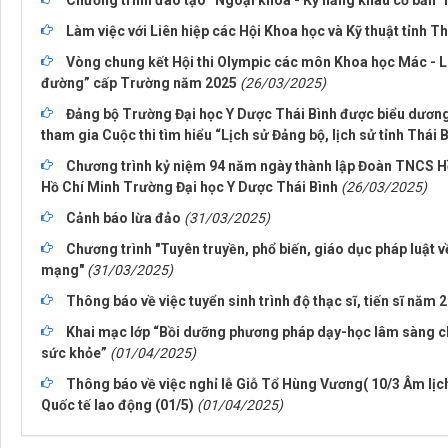
Chương trình đào tạo “Ngoại khoa - Kỹ năng khâu cơ bản” l
Làm việc với Liên hiệp các Hội Khoa học và Kỹ thuật tỉnh Th
Vòng chung kết Hội thi Olympic các môn Khoa học Mác - Lê
đường” cấp Trường năm 2025
(26/03/2025)
Đảng bộ Trường Đại học Y Dược Thái Bình được biểu dương 
tham gia Cuộc thi tìm hiểu “Lịch sử Đảng bộ, lịch sử tỉnh Thái 
Chương trình kỷ niệm 94 năm ngày thành lập Đoàn TNCS H
Hồ Chí Minh Trường Đại học Y Dược Thái Bình
(26/03/2025)
Cảnh báo lừa đảo
(31/03/2025)
Chương trình "Tuyên truyền, phổ biến, giáo dục pháp luật 
mạng"
(31/03/2025)
Thông báo về việc tuyển sinh trình độ thạc sĩ, tiến sĩ năm 
Khai mạc lớp “Bồi dưỡng phương pháp dạy-học lâm sàng c
sức khỏe”
(01/04/2025)
Thông báo về việc nghỉ lễ Giỗ Tổ Hùng Vương( 10/3 Âm lịc
Quốc tế lao động (01/5)
(01/04/2025)