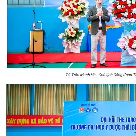
TS Trần Mạnh Hà - Chủ tịch Công đoàn 