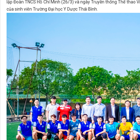
lập Đoàn TNCS Hồ Chí Minh (26/3) và ngày Truyền thống Thể thao Việ
của sinh viên Trường Đại học Y Dược Thái Bình.