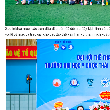
Sau lễ khai mạc, các trận đấu đầu tiên đã diễn ra đầy kịch tính và s
với lễ bế mạc và trao giải cho các tập thể, cá nhân có thành tích xuất 