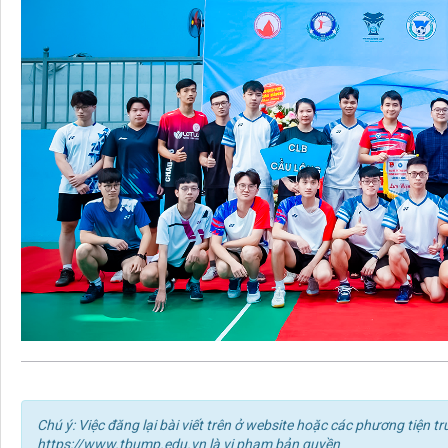
Chú ý: Việc đăng lại bài viết trên ở website hoặc các phương tiện
https://www.tbump.edu.vn là vi phạm bản quyền