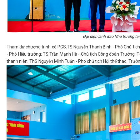
Đại diện lãnh đạo Nhà trường t
Tham dự chương trình có PGS.TS Nguyễn Thanh Bình - Phó Chủ tịch 
- Phó Hiệu trưởng; TS Trần Mạnh Hà - Chủ tịch Công đoàn Trường; T
thanh niên; ThS Nguyễn Minh Tuấn - Phó chủ tịch Hội thể thao, Trưở