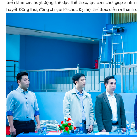
triển khai các hoạt động thể dục thể thao, tạo sân chơi giúp sinh v
huyết. Đồng thời, đồng chí gửi lời chúc Đại hội thể thao diễn ra thành 