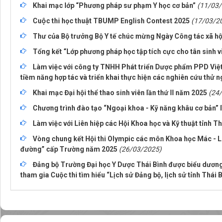
Khai mạc lớp “Phương pháp sư phạm Y học cơ bản”
(11/03
Cuộc thi học thuật TBUMP English Contest 2025
(17/03/2
Thư của Bộ trưởng Bộ Y tế chúc mừng Ngày Công tác xã hộ
Tổng kết “Lớp phương pháp học tập tích cực cho tân sinh 
Làm việc với công ty TNHH Phát triển Dược phẩm PPD Việ
tiềm năng hợp tác và triển khai thực hiện các nghiên cứu thử
Khai mạc Đại hội thể thao sinh viên lần thứ II năm 2025
(24
Chương trình đào tạo “Ngoại khoa - Kỹ năng khâu cơ bản” l
Làm việc với Liên hiệp các Hội Khoa học và Kỹ thuật tỉnh Th
Vòng chung kết Hội thi Olympic các môn Khoa học Mác - Lê
đường” cấp Trường năm 2025
(26/03/2025)
Đảng bộ Trường Đại học Y Dược Thái Bình được biểu dương 
tham gia Cuộc thi tìm hiểu “Lịch sử Đảng bộ, lịch sử tỉnh Thái 