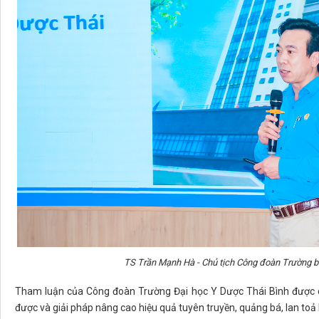
TS Trần Mạnh Hà - Chủ tịch Công đoàn Trường bá
Tham luận của Công đoàn Trường Đại học Y Dược Thái Bình được cá
được và giải pháp nâng cao hiệu quả tuyên truyền, quảng bá, lan toả h