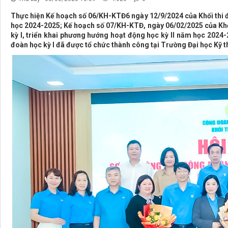
Thực hiện Kế hoạch số 06/KH-KTĐ6 ngày 12/9/2024 của Khối thi đ
học 2024-2025; Kế hoạch số 07/KH-KTĐ, ngày 06/02/2025 của Khối
kỳ I, triển khai phương hướng hoạt động học kỳ II năm học 2024-
đoàn học kỳ I đã được tổ chức thành công tại Trường Đại học Kỹ 