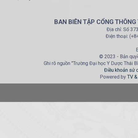
BAN BIÊN TẬP CỔNG THÔNG T
Địa chỉ: Số 37
Điện thoại: (+
E
© 2023 - Bản quyề
Ghi rõ nguồn "Trường Đại học Y Dược Thái Bìn
Điều khoản sử 
Powered by
TV &