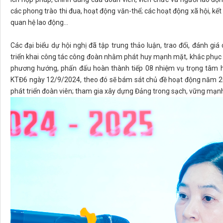
các phong trào thi đua, hoạt động văn-thể; các hoạt động xã hội, kế
quan hệ lao động…
Các đại biểu dự hội nghị đã tập trung thảo luận, trao đổi, đánh giá
triển khai công tác công đoàn nhằm phát huy mạnh mặt, khắc phục tồ
phương hướng, phấn đấu hoàn thành tiếp 08 nhiệm vụ trọng tâm h
KTĐ6 ngày 12/9/2024, theo đó sẽ bám sát chủ đề hoạt động năm 2
phát triển đoàn viên; tham gia xây dựng Đảng trong sạch, vững mạnh