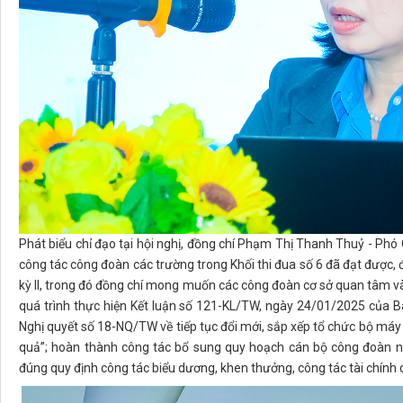
Phát biểu chỉ đạo tại hội nghị, đồng chí Phạm Thị Thanh Thuỷ - Phó
công tác công đoàn các trường trong Khối thi đua số 6 đã đạt được, 
kỳ II, trong đó đồng chí mong muốn các công đoàn cơ sở quan tâm và
quá trình thực hiện Kết luận số 121-KL/TW, ngày 24/01/2025 của 
Nghị quyết số 18-NQ/TW về tiếp tục đổi mới, sắp xếp tổ chức bộ máy c
quả”; hoàn thành công tác bổ sung quy hoạch cán bộ công đoàn n
đúng quy định công tác biểu dương, khen thưởng, công tác tài chính