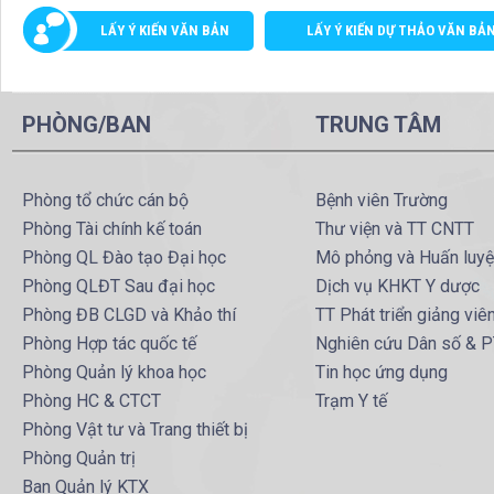
LẤY Ý KIẾN VĂN BẢN
LẤY Ý KIẾN DỰ THẢO VĂN BẢ
PHÒNG/BAN
TRUNG TÂM
Phòng tổ chức cán bộ
Bệnh viên Trường
Phòng Tài chính kế toán
Thư viện và TT CNTT
Phòng QL Đào tạo Đại học
Mô phỏng và Huấn luy
Phòng QLĐT Sau đại học
Dịch vụ KHKT Y dược
Phòng ĐB CLGD và Khảo thí
TT Phát triển giảng viê
Phòng Hợp tác quốc tế
Nghiên cứu Dân số & 
Phòng Quản lý khoa học
Tin học ứng dụng
Phòng HC & CTCT
Trạm Y tế
Phòng Vật tư và Trang thiết bị
Phòng Quản trị
Ban Quản lý KTX