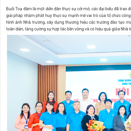
Buổi Toạ đàm là một diễn đàn thực sự cởi mở, các đại biểu đã trao đ
giải pháp nhằm phát huy thực sự mạnh mẽ vai trò của tổ chức công
hình ảnh Nhà trường, xây dựng thương hiệu các trường đào tạo m
toàn diện, tăng cường sự hợp tác bền vững và có hiệu quả giữa Nhà 