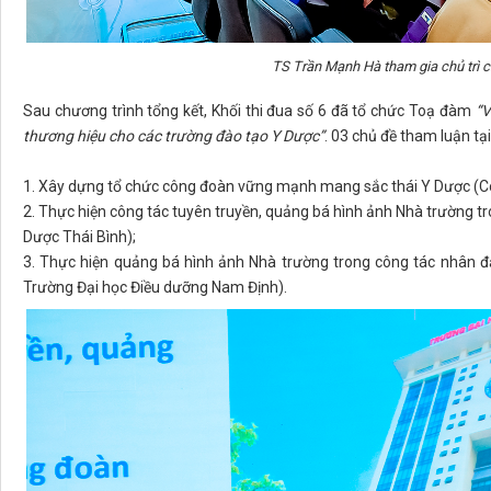
TS Trần Mạnh Hà tham gia chủ trì 
Sau chương trình tổng kết, Khối thi đua số 6 đã tổ chức Toạ đàm
“V
thương hiệu cho các trường đào tạo Y Dược”
. 03 chủ đề tham luận tạ
1. Xây dựng tổ chức công đoàn vững mạnh mang sắc thái Y Dược (C
2. Thực hiện công tác tuyên truyền, quảng bá hình ảnh Nhà trường 
Dược Thái Bình);
3. Thực hiện quảng bá hình ảnh Nhà trường trong công tác nhân đạ
Trường Đại học Điều dưỡng Nam Định).