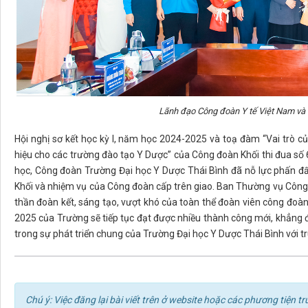
Lãnh đạo Công đoàn Y tế Việt Nam và c
Hội nghị sơ kết học kỳ I, năm học 2024-2025 và toạ đàm “Vai trò 
hiệu cho các trường đào tạo Y Dược” của Công đoàn Khối thi đua số 6
học, Công đoàn Trường Đại học Y Dược Thái Bình đã nỗ lực phấn đấ
Khối và nhiệm vụ của Công đoàn cấp trên giao. Ban Thường vụ Công 
thần đoàn kết, sáng tạo, vượt khó của toàn thể đoàn viên công đo
2025 của Trường sẽ tiếp tục đạt được nhiều thành công mới, khẳng
trong sự phát triển chung của Trường Đại học Y Dược Thái Bình với tr
Chú ý: Việc đăng lại bài viết trên ở website hoặc các phương tiện