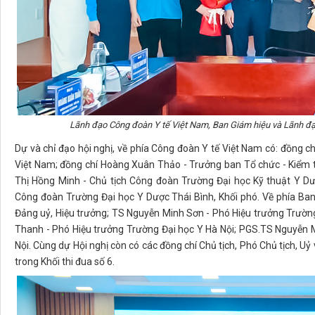
Lãnh đạo Công đoàn Y tế Việt Nam, Ban Giám hiệu và Lãnh đạo
Dự và chỉ đạo hội nghị, về phía Công đoàn Y tế Việt Nam có: đồng 
Việt Nam; đồng chí Hoàng Xuân Thảo - Trưởng ban Tổ chức - Kiểm t
Thị Hồng Minh - Chủ tịch Công đoàn Trường Đại học Kỹ thuật Y Dư
Công đoàn Trường Đại học Y Dược Thái Bình, Khối phó. Về phía Ban
Đảng uỷ, Hiệu trưởng; TS Nguyễn Minh Sơn - Phó Hiệu trưởng Trườ
Thanh - Phó Hiệu trưởng Trường Đại học Y Hà Nội; PGS.TS Nguyễn 
Nội. Cùng dự Hội nghị còn có các đồng chí Chủ tịch, Phó Chủ tịch, 
trong Khối thi đua số 6.