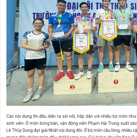
Các nội dung thi đấu diễn ra sôi nổi, hấp dẫn với nhiều bộ môn nh
sinh viên. Ở môn bóng bàn, vận động viên Phạm Hải Trung xuất sắc 
Lê Thùy Dung đạt giải Nhất nội dung đôi. Ở bộ môn cầu lông, nhiều cặp