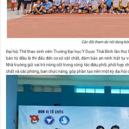
Các đội tham dự nội dung bón
Đại hội Thể thao sinh viên Trường Đại học Y Dược Thái Bình lần thứ I
bản từ điều lệ thi đấu đến cơ sở vật chất, đảm bảo an ninh trật tự 
Nhà trường giữ vai trò nòng cốt trong công tác điều phối, phối hợp c
chất và các phòng, ban chức năng, góp phần tạo nên một kỳ đại hội 