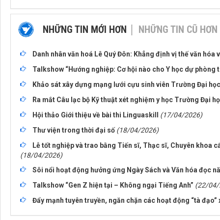
NHỮNG TIN MỚI HƠN
NHỮNG TIN CŨ HƠN
Danh nhân văn hoá Lê Quý Đôn: Khẳng định vị thế văn hóa v
Talkshow “Hướng nghiệp: Cơ hội nào cho Y học dự phòng t
Khảo sát xây dựng mạng lưới cựu sinh viên Trường Đại học
Ra mắt Câu lạc bộ Kỹ thuật xét nghiệm y học Trường Đại h
Hội thảo Giới thiệu về bài thi Linguaskill
(17/04/2026)
Thư viện trong thời đại số
(18/04/2026)
Lễ tốt nghiệp và trao bằng Tiến sĩ, Thạc sĩ, Chuyên khoa cấ
(18/04/2026)
Sôi nổi hoạt động hưởng ứng Ngày Sách và Văn hóa đọc n
Talkshow “Gen Z hiện tại – Không ngại Tiếng Anh”
(22/04/
Đẩy mạnh tuyên truyền, ngăn chặn các hoạt động “tà đạo