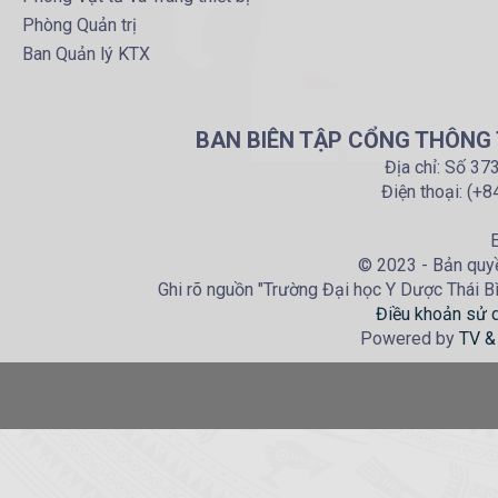
Phòng Quản trị
Ban Quản lý KTX
BAN BIÊN TẬP CỔNG THÔNG T
Địa chỉ: Số 37
Điện thoại: (+
E
© 2023 - Bản quyề
Ghi rõ nguồn "Trường Đại học Y Dược Thái Bìn
Điều khoản sử 
Powered by
TV &