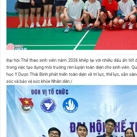
Đại hội Thể thao sinh viên năm 2026 khép lại với nhiều dấu ấn tốt đ
trong việc tạo dựng môi trường rèn luyện toàn diện cho sinh viên. Q
học Y Dược Thái Bình phát triển toàn diện về trí lực, thể lực, sẵn
sóc và bảo vệ sức khỏe Nhân dân./.