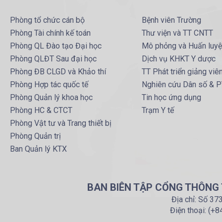
Phòng tổ chức cán bộ
Bệnh viên Trường
Phòng Tài chính kế toán
Thư viện và TT CNTT
Phòng QL Đào tạo Đại học
Mô phỏng và Huấn luy
Phòng QLĐT Sau đại học
Dịch vụ KHKT Y dược
Phòng ĐB CLGD và Khảo thí
TT Phát triển giảng viê
Phòng Hợp tác quốc tế
Nghiên cứu Dân số & 
Phòng Quản lý khoa học
Tin học ứng dụng
Phòng HC & CTCT
Trạm Y tế
Phòng Vật tư và Trang thiết bị
Phòng Quản trị
Ban Quản lý KTX
BAN BIÊN TẬP CỔNG THÔNG T
Địa chỉ: Số 37
Điện thoại: (+