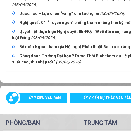
(05/06/2026)
Dược học – Lựa chọn “vàng” cho tương lai
(06/06/2026)
Nghị quyết 04: “Tuyên ngôn” chống tham nhũng thời kỳ mớ
Quyết liệt thực hiện Nghị quyết 05-NQ/TW về đổi mới, nâng
luật Đảng
(08/06/2026)
Bộ môn Ngoại tham gia Hội nghị Phẫu thuật Đại trực tràng
Công đoàn Trường Đại học Y Dược Thái Bình tham dự Lễ ph
suất cao, thu nhập tốt”
(09/06/2026)
LẤY Ý KIẾN VĂN BẢN
LẤY Ý KIẾN DỰ THẢO VĂN BẢ
PHÒNG/BAN
TRUNG TÂM