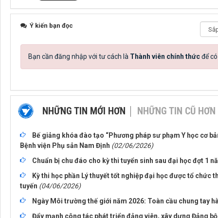
Ý kiến bạn đọc
Bạn cần đăng nhập với tư cách là
Thành viên chính thức
để có
NHỮNG TIN MỚI HƠN
NHỮNG TIN CŨ HƠN
Bế giảng khóa đào tạo “Phương pháp sư phạm Y học cơ bản”
Bệnh viện Phụ sản Nam Định
(02/06/2026)
Chuẩn bị chu đáo cho kỳ thi tuyển sinh sau đại học đợt 1 
Kỳ thi học phần Lý thuyết tốt nghiệp đại học được tổ chức 
tuyến
(04/06/2026)
Ngày Môi trường thế giới năm 2026: Toàn cầu chung tay hà
Đẩy mạnh công tác phát triển đảng viên, xây dựng Đảng b