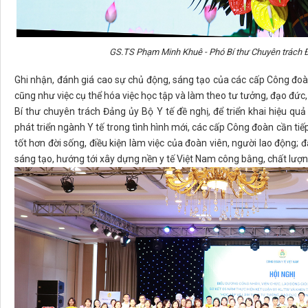
GS.TS Phạm Minh Khuê - Phó Bí thư Chuyên trách Đản
Ghi nhận, đánh giá cao sự chủ động, sáng tạo của các cấp Công đoà
cũng như việc cụ thể hóa việc học tập và làm theo tư tưởng, đạo đ
Bí thư chuyên trách Đảng ủy Bộ Y tế đề nghị, để triển khai hiệu qu
phát triển ngành Y tế trong tình hình mới, các cấp Công đoàn cần ti
tốt hơn đời sống, điều kiện làm việc của đoàn viên, người lao động; 
sáng tạo, hướng tới xây dựng nền y tế Việt Nam công bằng, chất lượng