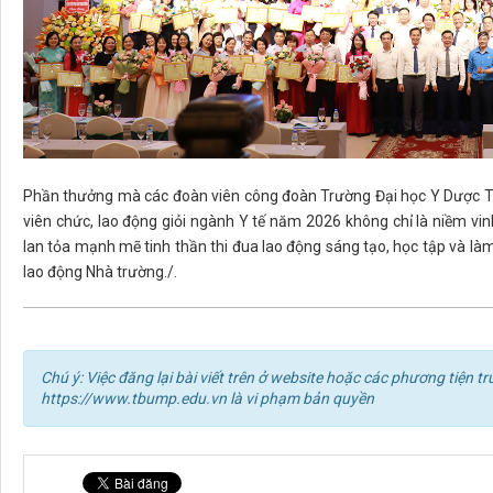
Phần thưởng mà các đoàn viên công đoàn Trường Đại học Y Dược Th
viên chức, lao động giỏi ngành Y tế năm 2026 không chỉ là niềm vin
lan tỏa mạnh mẽ tinh thần thi đua lao động sáng tạo, học tập và làm
lao động Nhà trường./.
Chú ý: Việc đăng lại bài viết trên ở website hoặc các phương tiện
https://www.tbump.edu.vn là vi phạm bản quyền