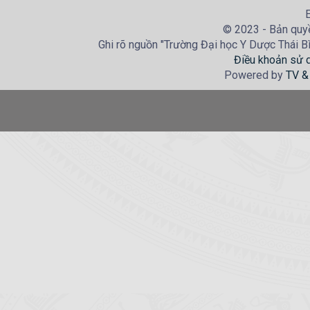
E
© 2023 - Bản quyề
Ghi rõ nguồn "Trường Đại học Y Dược Thái Bìn
Điều khoản sử 
Powered by
TV &