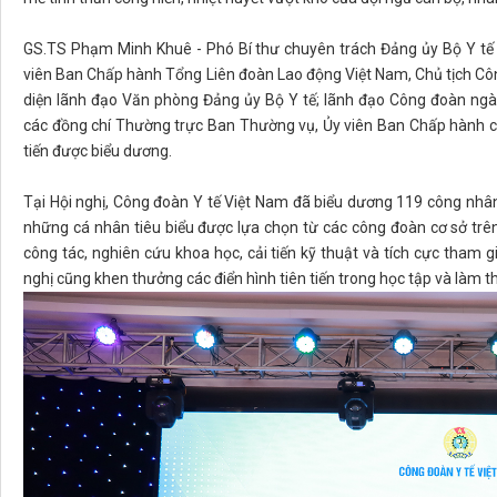
GS.TS Phạm Minh Khuê - Phó Bí thư chuyên trách Đảng ủy Bộ Y tế 
viên Ban Chấp hành Tổng Liên đoàn Lao động Việt Nam, Chủ tịch Công 
diện lãnh đạo Văn phòng Đảng ủy Bộ Y tế; lãnh đạo Công đoàn ngà
các đồng chí Thường trực Ban Thường vụ, Ủy viên Ban Chấp hành cá
tiến được biểu dương.
Tại Hội nghị, Công đoàn Y tế Việt Nam đã biểu dương 119 công nhân
những cá nhân tiêu biểu được lựa chọn từ các công đoàn cơ sở trên
công tác, nghiên cứu khoa học, cải tiến kỹ thuật và tích cực tham 
nghị cũng khen thưởng các điển hình tiên tiến trong học tập và làm th