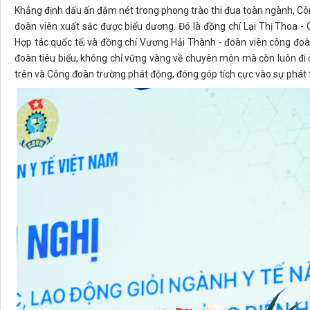
Khẳng định dấu ấn đậm nét trong phong trào thi đua toàn ngành, Cô
đoàn viên xuất sắc được biểu dương. Đó là đồng chí Lại Thị Thoa 
Hợp tác quốc tế; và đồng chí Vương Hải Thành - đoàn viên công đo
đoàn tiêu biểu, không chỉ vững vàng về chuyên môn mà còn luôn đi
trên và Công đoàn trường phát động, đóng góp tích cực vào sự phát