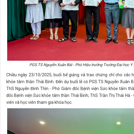
PGS.TS Nguyễn Xuân Bái - Phó Hiệu trưởng Trường Đại học Y D
Chiều ngày 23/10/2025, buổi bế giảng và trao chứng chỉ cho các h
khỏe tâm thần Thái Bình. Đến dự buổi lễ có PGS.TS Nguyễn Xuân Bá
ThS Nguyễn Đình Thìn - Phó Giám đốc Bệnh viện Sức khỏe tâm thầ
đốc Bệnh viện Sức khỏe tâm thần Thái Bình; ThS Trần Thị Thái Hà -
viên và học viên tham gia khóa học.