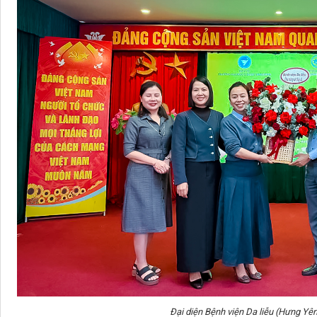
Đại diện Bệnh viện Da liễu (Hưng Yê