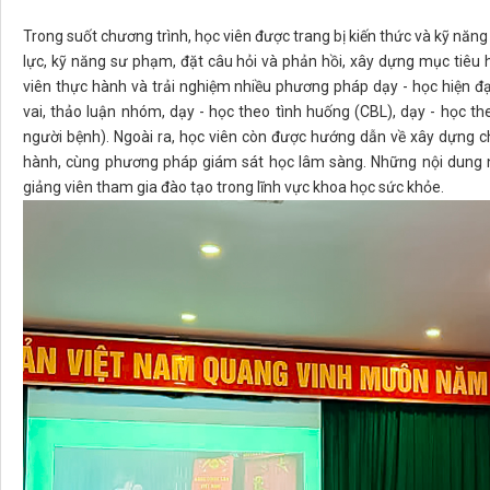
Trong suốt chương trình, học viên được trang bị kiến thức và kỹ năng 
lực, kỹ năng sư phạm, đặt câu hỏi và phản hồi, xây dựng mục tiêu 
viên thực hành và trải nghiệm nhiều phương pháp dạy - học hiện đạ
vai, thảo luận nhóm, dạy - học theo tình huống (CBL), dạy - học 
người bệnh). Ngoài ra, học viên còn được hướng dẫn về xây dựng ch
hành, cùng phương pháp giám sát học lâm sàng. Những nội dung này
giảng viên tham gia đào tạo trong lĩnh vực khoa học sức khỏe.