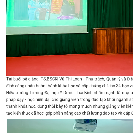
Tại buổi bế giảng, TS.BSCKI Vũ Thị Loan - Phụ trách, Quản lý và Đ
định công nhận hoàn thành khóa học và cấp chứng chỉ cho 34 học viê
Hiệu trường Trường Đại học Y Dược Thái Bình nhấn mạnh tầm quan
pháp dạy - học hiện đại cho giảng viên trong đào tạo khối ngành 
thành khóa học, đồng thời bày tỏ mong muốn những giảng viên kiê
tạo kiến thức đã học, góp phần nâng cao chất lượng đào tạo và đáp 