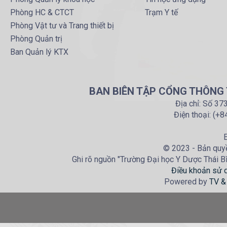
Phòng HC & CTCT
Trạm Y tế
Phòng Vật tư và Trang thiết bị
Phòng Quản trị
Ban Quản lý KTX
BAN BIÊN TẬP CỔNG THÔNG T
Địa chỉ: Số 37
Điện thoại: (+
E
© 2023 - Bản quyề
Ghi rõ nguồn "Trường Đại học Y Dược Thái Bìn
Điều khoản sử 
Powered by
TV &