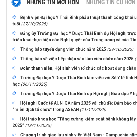
NHỮNG TIN MỚI HƠN
NHỮNG TIN CŨ HƠN
Bệnh viện Đại học Y Thái Bình phẫu thuật thành công khối 
tuối
(27/10/2025)
Đảng ủy Trường Đại học Y Dược Thái Bình dự Hội nghị trực t
triển khai thực hiện các Nghị quyết của Trung ương và của Tỉ
Thông báo tuyển dụng viên chức năm 2025
(29/10/2025)
Thông báo về việc tiếp nhận vào làm viên chức năm 2025
(
Đoàn thanh niên, Hội sinh viên tổ chức các hoạt động chào
Trường Đại học Y Dược Thái Bình làm việc với Sở Y tế tỉnh
học
(06/11/2025)
Trường Đại học Y Dược Thái Bình dự Hội nghị Giáo dục Y họ
Hội nghị Quốc tế AUN-QA năm 2025 với chủ đề: Đảm bảo chấ
“miễn dịch tổ chức” trong ASEAN
(11/11/2025)
Hội thảo khoa học “Tăng cường kiểm soát bệnh không lây 
2025”
(13/11/2025)
Chương trình giao lưu sinh viên Việt Nam - Campuchia năm