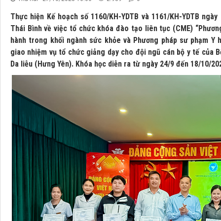
Thực hiện Kế hoạch số 1160/KH-YDTB và 1161/KH-YDTB ngày 1
Thái Bình về việc tổ chức khóa đào tạo liên tục (CME) “Phươ
hành trong khối ngành sức khỏe và Phương pháp sư phạm Y họ
giao nhiệm vụ tổ chức giảng dạy cho đội ngũ cán bộ y tế của B
Da liễu (Hưng Yên). Khóa học diễn ra từ ngày 24/9 đến 18/10/2