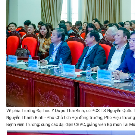
Về phía Trường Đại học Y Dược Thái Bình, có PGS.TS Nguyễn Quốc Ti
Nguyễn Thanh Bình - Phó Chủ tịch Hội đồng trường, Phó Hiệu trưởn
Bệnh viện Trường; cùng các đại diện CBVC, giảng viên Bộ môn Tai Mũ