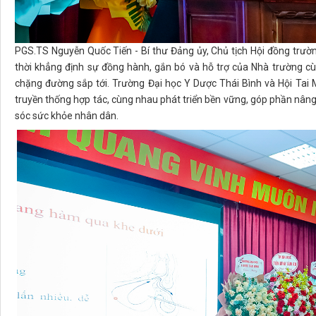
PGS.TS Nguyễn Quốc Tiến - Bí thư Đảng ủy, Chủ tịch Hội đồng trườ
thời khẳng định sự đồng hành, gắn bó và hỗ trợ của Nhà trường cù
chặng đường sắp tới. Trường Đại học Y Dược Thái Bình và Hội Tai 
truyền thống hợp tác, cùng nhau phát triển bền vững, góp phần nân
sóc sức khỏe nhân dân.