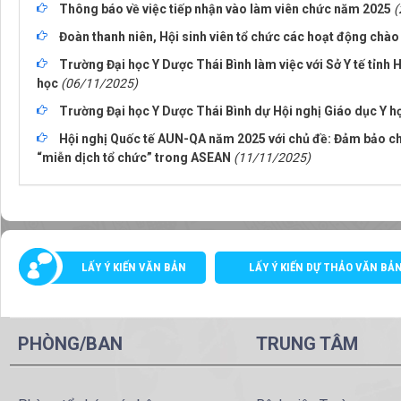
Thông báo về việc tiếp nhận vào làm viên chức năm 2025
(
Đoàn thanh niên, Hội sinh viên tổ chức các hoạt động chào
Trường Đại học Y Dược Thái Bình làm việc với Sở Y tế tỉnh
học
(06/11/2025)
Trường Đại học Y Dược Thái Bình dự Hội nghị Giáo dục Y họ
Hội nghị Quốc tế AUN-QA năm 2025 với chủ đề: Đảm bảo chấ
“miễn dịch tổ chức” trong ASEAN
(11/11/2025)
LẤY Ý KIẾN VĂN BẢN
LẤY Ý KIẾN DỰ THẢO VĂN BẢ
PHÒNG/BAN
TRUNG TÂM