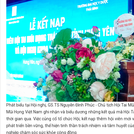
Phát biểu tại Hội nghị, GS.TS Nguyễn Đình Phúc - Chủ tịch Hội Tai Mũ
Mũi Họng Việt Nam ghi nhận và biểu dương những kết quả mà Hội Ta
thời gian qua. Việc củng cố tổ chức Hội, kết nạp thêm hội viên mới
phát triển bền vững, thể hiện tinh thần trách nhiệm và tâm huyết củ
nghiệp chăm sóc sức khỏe cộng đồng.