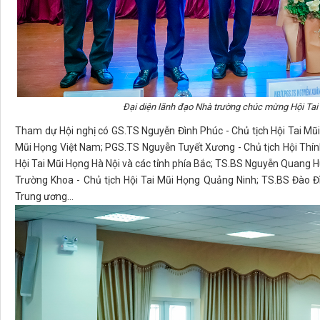
Đại diện lãnh đạo Nhà trường chúc mừng Hội Tai
Tham dự Hội nghị có GS.TS Nguyễn Đình Phúc - Chủ tịch Hội Tai Mũi 
Mũi Họng Việt Nam; PGS.TS Nguyễn Tuyết Xương - Chủ tịch Hội Thín
Hội Tai Mũi Họng Hà Nội và các tỉnh phía Bắc; TS.BS Nguyễn Quang H
Trường Khoa - Chủ tịch Hội Tai Mũi Họng Quảng Ninh; TS.BS Đào Đì
Trung ương…