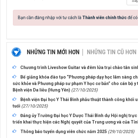
Bạn cần đăng nhập với tư cách là
Thành viên chính thức
để có
NHỮNG TIN MỚI HƠN
NHỮNG TIN CŨ HƠN
Chương trình Liveshow Guitar và đêm lửa trại chào tân si
Bế giảng khóa đào tạo “Phương pháp dạy học lâm sàng ch
sức khỏe và Phương pháp sư phạm Y học cơ bản” cho cán bộ y t
Bệnh viện Da liễu (Hưng Yên)
(27/10/2025)
Bệnh viện Đại học Y Thái Bình phẫu thuật thành công khối 
tuối
(27/10/2025)
Đảng ủy Trường Đại học Y Dược Thái Bình dự Hội nghị trực t
triển khai thực hiện các Nghị quyết của Trung ương và của Tỉ
Thông báo tuyển dụng viên chức năm 2025
(29/10/2025)