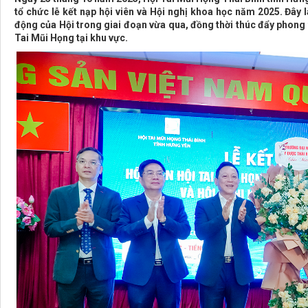
tổ chức lễ kết nạp hội viên và Hội nghị khoa học năm 2025. Đây 
động của Hội trong giai đoạn vừa qua, đồng thời thúc đẩy phong 
Tai Mũi Họng tại khu vực.