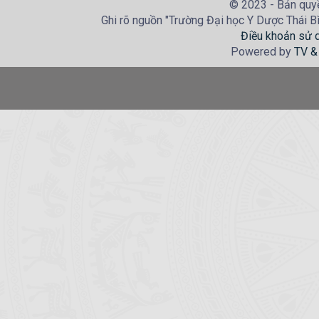
© 2023 - Bản quyề
Ghi rõ nguồn "Trường Đại học Y Dược Thái Bìn
Điều khoản sử 
Powered by
TV &