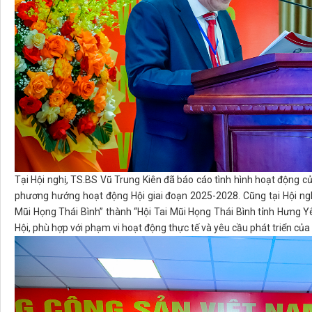
Tại Hội nghị, TS.BS Vũ Trung Kiên đã báo cáo tình hình hoạt động củ
phương hướng hoạt động Hội giai đoạn 2025-2028. Cũng tại Hội ngh
Mũi Họng Thái Bình” thành “Hội Tai Mũi Họng Thái Bình tỉnh Hưng Y
Hội, phù hợp với phạm vi hoạt động thực tế và yêu cầu phát triển của