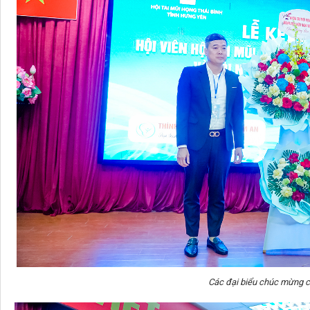
Các đại biểu chúc mừng c