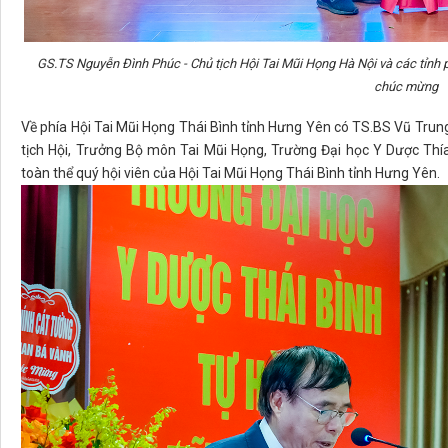
GS.TS Nguyễn Đình Phúc - Chủ tịch Hội Tai Mũi Họng Hà Nội và các tỉnh 
chúc mừng
Về phía Hội Tai Mũi Họng Thái Bình tỉnh Hưng Yên có TS.BS Vũ Trun
tịch Hội, Trưởng Bộ môn Tai Mũi Họng, Trường Đại học Y Dược Thí
toàn thể quý hội viên của Hội Tai Mũi Họng Thái Bình tỉnh Hưng Yên.