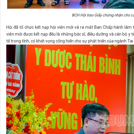
BCH Hội trao Giấy chứng nhận cho cá
Hội đã tổ chức kết nạp hội viên mới và ra mắt Ban Chấp hành lâm t
viên mới được kết nạp đều là những bác sĩ, điều dưỡng và cán bộ y t
tế trong tỉnh, có khát vọng cống hiến cho sự phát triển của ngành Ta