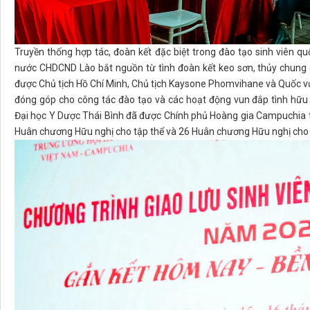
Truyền thống hợp tác, đoàn kết đặc biệt trong đào tạo sinh viên q
nước CHDCND Lào bắt nguồn từ tình đoàn kết keo sơn, thủy chung
được Chủ tịch Hồ Chí Minh, Chủ tịch Kaysone Phomvihane và Quốc 
đóng góp cho công tác đào tạo và các hoạt động vun đắp tình hữu
Đại học Y Dược Thái Bình đã được Chính phủ Hoàng gia Campuchia 
Huân chương Hữu nghị cho tập thể và 26 Huân chương Hữu nghị cho 