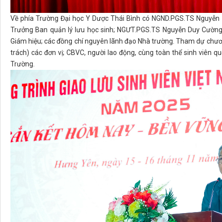
Về phía Trường Đại học Y Dược Thái Bình có NGND.PGS.TS Nguyễn Q
Trưởng Ban quản lý lưu học sinh; NGƯT.PGS.TS Nguyễn Duy Cường 
Giám hiệu; các đồng chí nguyên lãnh đạo Nhà trường. Tham dự chươn
trách) các đơn vị; CBVC, người lao động, cùng toàn thể sinh viên q
Trường.