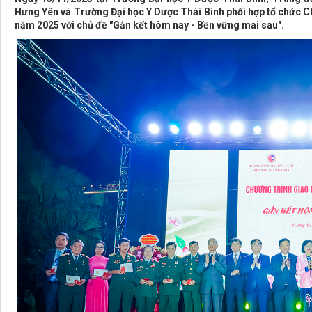
Hưng Yên và Trường Đại học Y Dược Thái Bình phối hợp tổ chức C
năm 2025 với chủ đề "Gắn kết hôm nay - Bền vững mai sau".