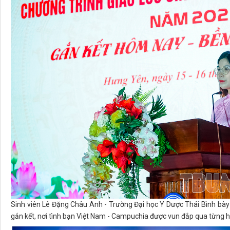
Sinh viên Lê Đặng Châu Anh - Trường Đại học Y Dược Thái Bình bày
gắn kết, nơi tình bạn Việt Nam - Campuchia được vun đắp qua từng h