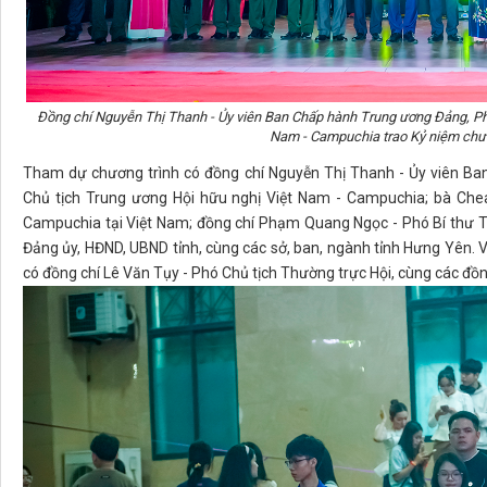
Đồng chí Nguyễn Thị Thanh - Ủy viên Ban Chấp hành Trung ương Đảng, Phó
Nam - Campuchia trao Kỷ niệm chư
Tham dự chương trình có đồng chí Nguyễn Thị Thanh - Ủy viên Ba
Chủ tịch Trung ương Hội hữu nghị Việt Nam - Campuchia; bà Ch
Campuchia tại Việt Nam; đồng chí Phạm Quang Ngọc - Phó Bí thư Tỉ
Đảng ủy, HĐND, UBND tỉnh, cùng các sở, ban, ngành tỉnh Hưng Yên.
có đồng chí Lê Văn Tụy - Phó Chủ tịch Thường trực Hội, cùng các đồ