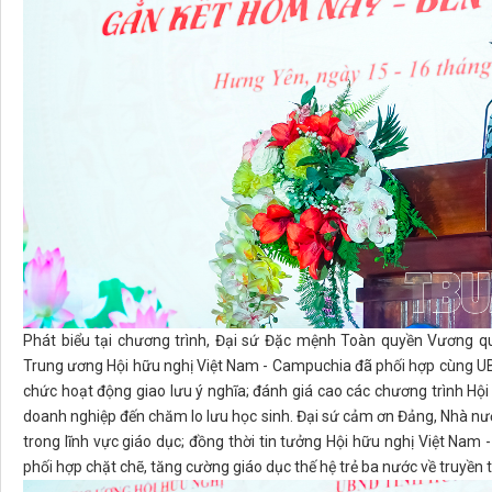
Phát biểu tại chương trình, Đại sứ Đặc mệnh Toàn quyền Vương 
Trung ương Hội hữu nghị Việt Nam - Campuchia đã phối hợp cùng UB
chức hoạt động giao lưu ý nghĩa; đánh giá cao các chương trình Hội 
doanh nghiệp đến chăm lo lưu học sinh. Đại sứ cảm ơn Đảng, Nhà nư
trong lĩnh vực giáo dục; đồng thời tin tưởng Hội hữu nghị Việt Nam 
phối hợp chặt chẽ, tăng cường giáo dục thế hệ trẻ ba nước về truyền t