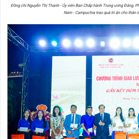
Đồng chí Nguyễn Thị Thanh - Ủy viên Ban Chấp hành Trung ương Đảng, Phó
Nam - Campuchia trao quà tri ân cho thân n