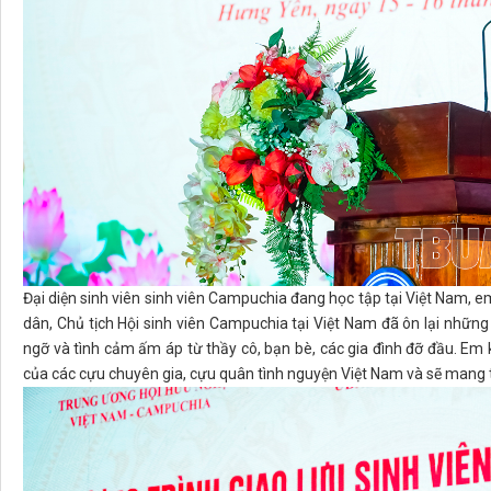
Đại diện sinh viên sinh viên Campuchia đang học tập tại Việt Nam, 
dân, Chủ tịch Hội sinh viên Campuchia tại Việt Nam đã ôn lại nhữn
ngỡ và tình cảm ấm áp từ thầy cô, bạn bè, các gia đình đỡ đầu. Em
của các cựu chuyên gia, cựu quân tình nguyện Việt Nam và sẽ mang t