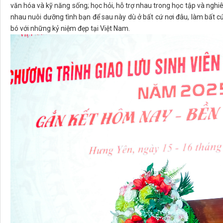
văn hóa và kỹ năng sống; học hỏi, hỗ trợ nhau trong học tập và nghi
nhau nuôi dưỡng tình bạn để sau này dù ở bất cứ nơi đâu, làm bất cứ 
bó với những kỷ niệm đẹp tại Việt Nam.