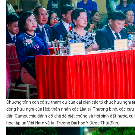
Chương trình còn có sự tham dự của đại diện các tổ chức hữu nghị 
động hữu nghị của Hội; thân nhân các Liệt sĩ, Thương binh, các cự
dân Campuchia đánh đổ chế độ diệt chủng và hồi sinh đất nước; cùn
học tập tại Việt Nam và tại Trường Đại học Y Dược Thái Bình.