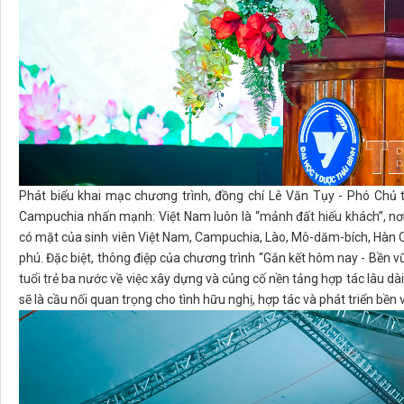
Phát biểu khai mạc chương trình, đồng chí Lê Văn Tụy - Phó Chủ 
Campuchia nhấn mạnh: Việt Nam luôn là “mảnh đất hiếu khách”, nơi
có mặt của sinh viên Việt Nam, Campuchia, Lào, Mô-dăm-bích, Hàn 
phú. Đặc biệt, thông điệp của chương trình “Gắn kết hôm nay - Bền
tuổi trẻ ba nước về việc xây dựng và củng cố nền tảng hợp tác lâu dà
sẽ là cầu nối quan trọng cho tình hữu nghị, hợp tác và phát triển bền