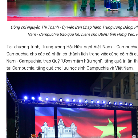
Đồng chí Nguyễn Thị Thanh - Ủy viên Ban Chấp hành Trung ương Đảng, Phó
Nam - Campuchia trao quà lưu niệm cho UBND tỉnh Hưng Yên, H
Tại chương trình, Trung ương Hội Hữu nghị Việt Nam - Campuchia
Campuchia cho các cá nhân có thành tích trong việc củng cố mối qua
Nam - Campuchia; trao Quỹ “Ươm mầm hữu nghị”; tặng quà tri ân thâ
tại Campuchia; tặng quà cho lưu học sinh Campuchia và Việt Nam.