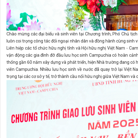
Chào mừng các đại biểu và sinh viên tại Chương trình, Phó Chủ tịc
luôn coi trọng công tác đối ngoại nhân dân và đồng hành cùng sinh 
Liên hiệp các tổ chức hữu nghị tỉnh và Hội hữu nghị Việt Nam - Camp
vận động các gia đình đỡ đầu lưu học sinh Campuchia có hoàn cảnh
thống gần 60 năm xây dựng và phát triển, hiện Nhà trường đang có hơ
viên Campuchia. Nhiều lưu học sinh về nước đã quay trở lại Việt Nam ti
trọng tại các cơ sở y tế, trở thành cầu nối hữu nghị giữa Việt Nam và