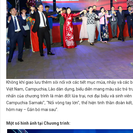
Không khí giao lưu thêm sôi nổi với các tiết mục múa, nhảy và các bà
Việt Nam, Campuchia, Lào dàn dựng, biểu diễn mang màu sắc trẻ tr
nhấn của chương trình là màn đốt lửa trại, nơi đại biểu và sinh viê
Campuchia Samaki", "Nối vòng tay lớn", thể hiện tinh thần đoàn kết
hôm nay – Gắn bó mai sau”.
Một số hình ảnh tại Chương trình: