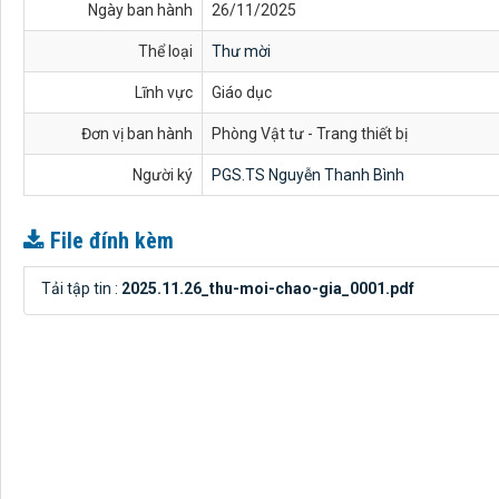
Ngày ban hành
26/11/2025
Thể loại
Thư mời
Lĩnh vực
Giáo dục
Đơn vị ban hành
Phòng Vật tư - Trang thiết bị
Người ký
PGS.TS Nguyễn Thanh Bình
File đính kèm
Tải tập tin :
2025.11.26_thu-moi-chao-gia_0001.pdf