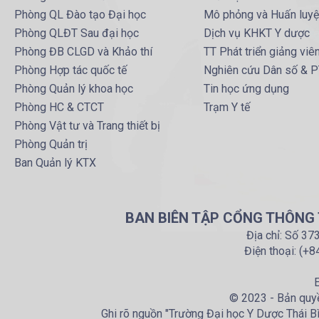
Phòng QL Đào tạo Đại học
Mô phỏng và Huấn luy
Phòng QLĐT Sau đại học
Dịch vụ KHKT Y dược
Phòng ĐB CLGD và Khảo thí
TT Phát triển giảng viê
Phòng Hợp tác quốc tế
Nghiên cứu Dân số & 
Phòng Quản lý khoa học
Tin học ứng dụng
Phòng HC & CTCT
Trạm Y tế
Phòng Vật tư và Trang thiết bị
Phòng Quản trị
Ban Quản lý KTX
BAN BIÊN TẬP CỔNG THÔNG T
Địa chỉ: Số 37
Điện thoại: (+
E
© 2023 - Bản quyề
Ghi rõ nguồn "Trường Đại học Y Dược Thái Bìn