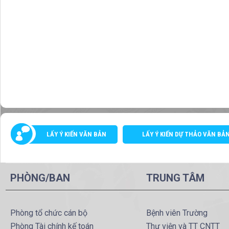
LẤY Ý KIẾN VĂN BẢN
LẤY Ý KIẾN DỰ THẢO VĂN BẢ
PHÒNG/BAN
TRUNG TÂM
Phòng tổ chức cán bộ
Bệnh viên Trường
Phòng Tài chính kế toán
Thư viện và TT CNTT