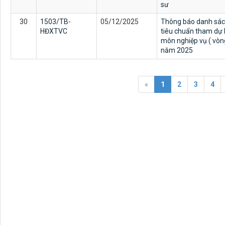
sư
30
1503/TB-
05/12/2025
Thông báo danh sách 
HĐXTVC
tiêu chuẩn tham dự 
môn nghiệp vụ ( vòng
năm 2025
«
1
2
3
4