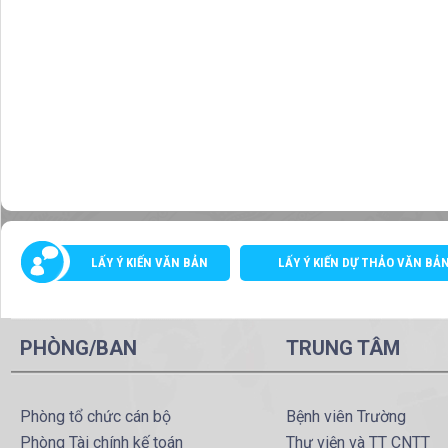
LẤY Ý KIẾN VĂN BẢN
LẤY Ý KIẾN DỰ THẢO VĂN BẢ
PHÒNG/BAN
TRUNG TÂM
Phòng tổ chức cán bộ
Bệnh viên Trường
Phòng Tài chính kế toán
Thư viện và TT CNTT