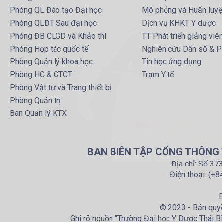
Phòng QL Đào tạo Đại học
Mô phỏng và Huấn luy
Phòng QLĐT Sau đại học
Dịch vụ KHKT Y dược
Phòng ĐB CLGD và Khảo thí
TT Phát triển giảng viê
Phòng Hợp tác quốc tế
Nghiên cứu Dân số & 
Phòng Quản lý khoa học
Tin học ứng dụng
Phòng HC & CTCT
Trạm Y tế
Phòng Vật tư và Trang thiết bị
Phòng Quản trị
Ban Quản lý KTX
BAN BIÊN TẬP CỔNG THÔNG T
Địa chỉ: Số 37
Điện thoại: (+
E
© 2023 - Bản quyề
Ghi rõ nguồn "Trường Đại học Y Dược Thái Bìn