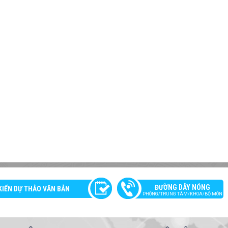
ĐƯỜNG DÂY NÓNG
KIẾN DỰ THẢO VĂN BẢN
PHÒNG/TRUNG TÂM/KHOA/BỘ MÔN