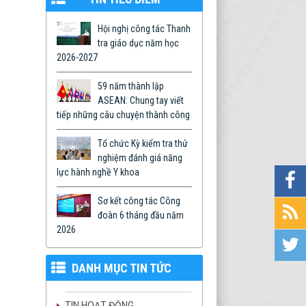
Hội nghị công tác Thanh
tra giáo dục năm học
2026-2027
59 năm thành lập
ASEAN: Chung tay viết
tiếp những câu chuyện thành công
Tổ chức Kỳ kiểm tra thử
nghiệm đánh giá năng
lực hành nghề Y khoa
Sơ kết công tác Công
đoàn 6 tháng đầu năm
2026
DANH MỤC TIN TỨC
TIN HOẠT ĐỘNG