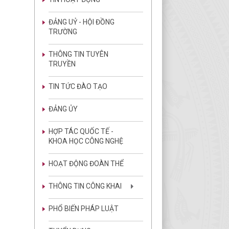
ĐẢNG UỶ - HỘI ĐỒNG
TRƯỜNG
THÔNG TIN TUYÊN
TRUYỀN
TIN TỨC ĐÀO TẠO
ĐẢNG ỦY
HỢP TÁC QUỐC TẾ -
KHOA HỌC CÔNG NGHỆ
HOẠT ĐỘNG ĐOÀN THỂ
THÔNG TIN CÔNG KHAI
PHỔ BIẾN PHÁP LUẬT