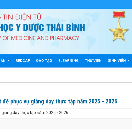
BẢN
REDCAP
ĐÀO TẠO
ELEARNING
THƯ VIỆN
SINH VIÊN
 để phục vụ giảng dạy thực tập năm 2025 - 2026
ụ giảng dạy thực tập năm 2025 - 2026