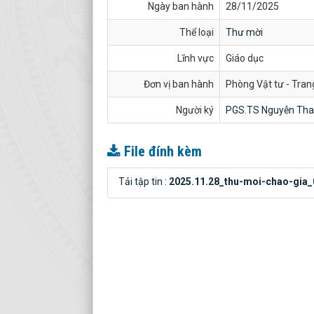
Ngày ban hành
28/11/2025
Thể loại
Thư mời
Lĩnh vực
Giáo dục
Đơn vị ban hành
Phòng Vật tư - Trang
Người ký
PGS.TS Nguyễn Tha
File đính kèm
Tải tập tin :
2025.11.28_thu-moi-chao-gia_