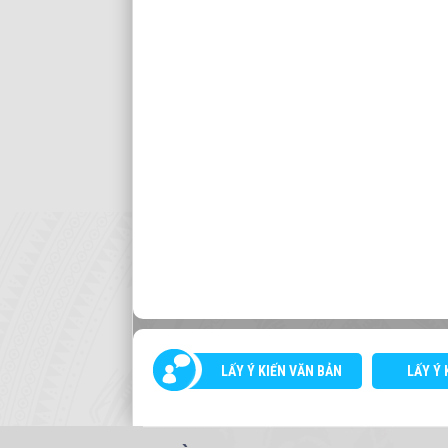
LẤY Ý KIẾN VĂN BẢN
LẤY Ý 