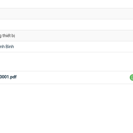
 thiết bị
nh Bình
0001.pdf