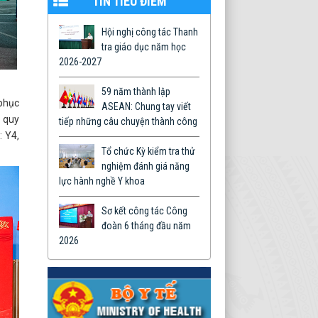
TIN TIÊU ĐIỂM
Hội nghị công tác Thanh
tra giáo dục năm học
2026-2027
59 năm thành lập
 phục
ASEAN: Chung tay viết
g quy
tiếp những câu chuyện thành công
: Y4,
Tổ chức Kỳ kiểm tra thử
nghiệm đánh giá năng
lực hành nghề Y khoa
Sơ kết công tác Công
đoàn 6 tháng đầu năm
2026