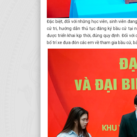
Đặc biệt, đối với những học viên, sinh viên đan
cử tri, hướng dẫn thủ tục đăng ký bầu cử tại 
được triển khai kịp thời, đúng quy định. Đối vớ
bố trí xe đưa đón các em về tham gia bầu cử, b