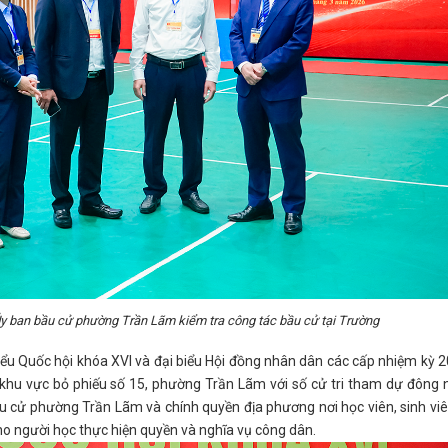
Ủy ban bầu cử phường Trần Lãm kiểm tra công tác bầu cử tại Trường
biểu Quốc hội khóa XVI và đại biểu Hội đồng nhân dân các cấp nhiệm kỳ 
khu vực bỏ phiếu số 15, phường Trần Lãm với số cử tri tham dự đông 
u cử phường Trần Lãm và chính quyền địa phương nơi học viên, sinh vi
cho người học thực hiện quyền và nghĩa vụ công dân.