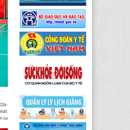
2026-
nhất.
ên cư