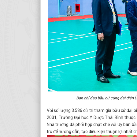
Ban chỉ đạo bầu cử cùng đại diện 
Với số lượng 3.586 cử tri tham gia bầu cử đại 
2031, Trường Đại học Y Dược Thái Bình thuộc 
Nhà trường đã phối hợp chặt chẽ với Ủy ban bầ
trú để hướng dẫn, tạo điều kiện thuận lợi nhất 