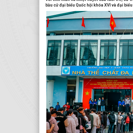
bầu cử đại biểu Quốc hội khóa XVI và đại bi