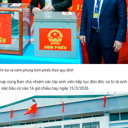
ểm tra và niêm phong hòm phiếu theo quy định
ợp cùng Ban chủ nhiệm các lớp sinh viên tiếp tục đôn đốc cử tri là sinh
 việc bầu cử vào 16 giờ chiều nay, ngày 15/3/2026.