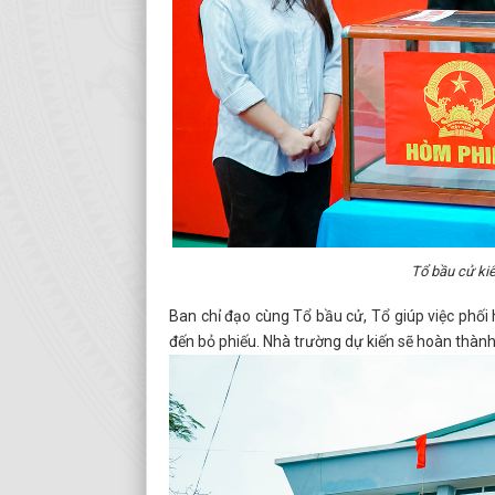
Tổ bầu cử ki
Ban chỉ đạo cùng Tổ bầu cử, Tổ giúp việc phối h
đến bỏ phiếu. Nhà trường dự kiến sẽ hoàn thành