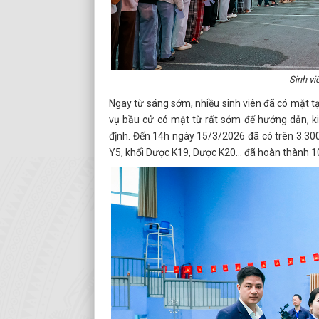
Sinh vi
Ngay từ sáng sớm, nhiều sinh viên đã có mặt t
vụ bầu cử có mặt từ rất sớm để hướng dẫn, ki
định. Đến 14h ngày 15/3/2026 đã có trên 3.300 c
Y5, khối Dược K19, Dược K20… đã hoàn thành 1