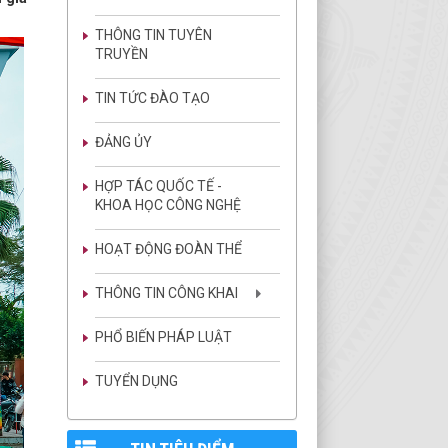
THÔNG TIN TUYÊN
TRUYỀN
TIN TỨC ĐÀO TẠO
ĐẢNG ỦY
HỢP TÁC QUỐC TẾ -
KHOA HỌC CÔNG NGHỆ
HOẠT ĐỘNG ĐOÀN THỂ
THÔNG TIN CÔNG KHAI
PHỔ BIẾN PHÁP LUẬT
TUYỂN DỤNG