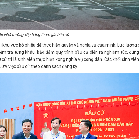
ên Nhà trường xếp hàng tham gia bầu cử
ại khu vực bỏ phiếu để thực hiện quyền và nghĩa vụ của mình. Lực lượng
ểm tra từng khâu, bảo đảm quy trình bầu cử diễn ra nghiêm túc, đún
ử tri là sinh viên thực hiện xong nghĩa vụ công dân. Các khối sinh viên
00% việc bầu cử theo danh sách đăng ký.