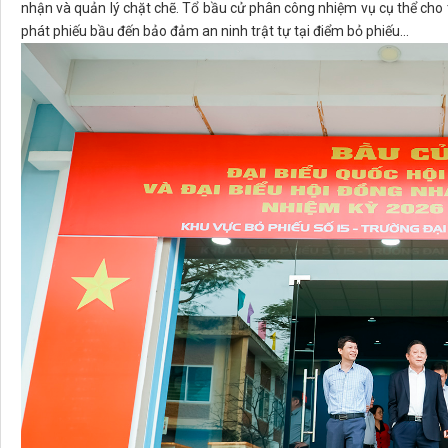
nhận và quản lý chặt chẽ. Tổ bầu cử phân công nhiệm vụ cụ thể cho t
phát phiếu bầu đến bảo đảm an ninh trật tự tại điểm bỏ phiếu...