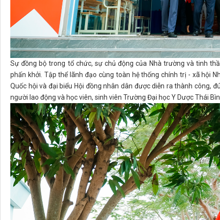
Sự đồng bộ trong tổ chức, sự chủ động của Nhà trường và tinh thần
phấn khởi. Tập thể lãnh đạo cùng toàn hệ thống chính trị - xã hội N
Quốc hội và đại biểu Hội đồng nhân dân được diễn ra thành công, đ
người lao động và học viên, sinh viên Trường Đại học Y Dược Thái Bìn