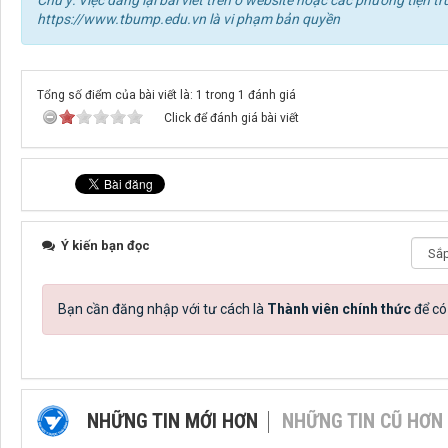
Chú ý: Việc đăng lại bài viết trên ở website hoặc các phương tiện
https://www.tbump.edu.vn là vi phạm bản quyền
Tổng số điểm của bài viết là: 1 trong 1 đánh giá
Click để đánh giá bài viết
Ý kiến bạn đọc
Bạn cần đăng nhập với tư cách là
Thành viên chính thức
để có
NHỮNG TIN MỚI HƠN
NHỮNG TIN CŨ HƠN