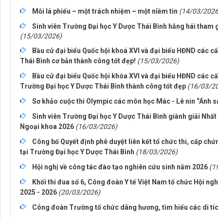
Mỗi lá phiếu – một trách nhiệm – một niềm tin
(14/03/2026
Sinh viên Trường Đại học Y Dược Thái Bình hăng hái tham 
(15/03/2026)
Bầu cử đại biểu Quốc hội khoá XVI và đại biểu HĐND các c
Thái Bình cơ bản thành công tốt đẹp!
(15/03/2026)
Bầu cử đại biểu Quốc hội khóa XVI và đại biểu HĐND các cấ
Trường Đại học Y Dược Thái Bình thành công tốt đẹp
(16/03/2
Sơ khảo cuộc thi Olympic các môn học Mác - Lê nin “Ánh 
Sinh viên Trường Đại học Y Dược Thái Bình giành giải Nhất 
Ngoại khoa 2026
(16/03/2026)
Công bố Quyết định phê duyệt liên kết tổ chức thi, cấp ch
tại Trường Đại học Y Dược Thái Bình
(18/03/2026)
Hội nghị về công tác đào tạo nghiên cứu sinh năm 2026
(1
Khối thi đua số 6, Công đoàn Y tế Việt Nam tổ chức Hội ng
2025 - 2026
(20/03/2026)
Công đoàn Trường tổ chức dâng hương, tìm hiểu các di tíc