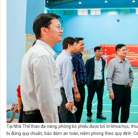
Tại Nhà Thể thao đa năng, phòng bỏ phiếu được bố trí khoa học, th
bị đúng quy chuẩn, bảo đảm an toàn, niêm phong theo quy định. Các l