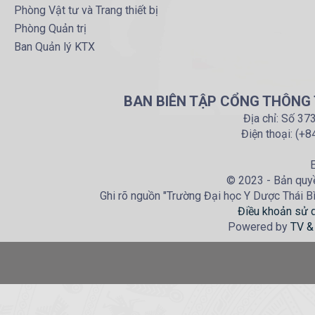
Phòng Vật tư và Trang thiết bị
Phòng Quản trị
Ban Quản lý KTX
BAN BIÊN TẬP CỔNG THÔNG T
Địa chỉ: Số 37
Điện thoại: (+
E
© 2023 - Bản quyề
Ghi rõ nguồn "Trường Đại học Y Dược Thái Bìn
Điều khoản sử 
Powered by
TV &