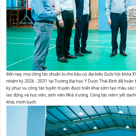
Đến nay, mọi công tác chuẩn bị cho bầu cử đại biểu Quốc hội khóa X
nhiệm kỳ 2026 - 2031 tại Trường Đại học Y Dược Thái Bình đã hoàn t
kỳ phục vụ công tác tuyên truyền được triển khai sớm tạo màu sắc 
lao động và học viên, sinh viên Nhà trường. Công tác niêm yết da
khai, minh bạch.