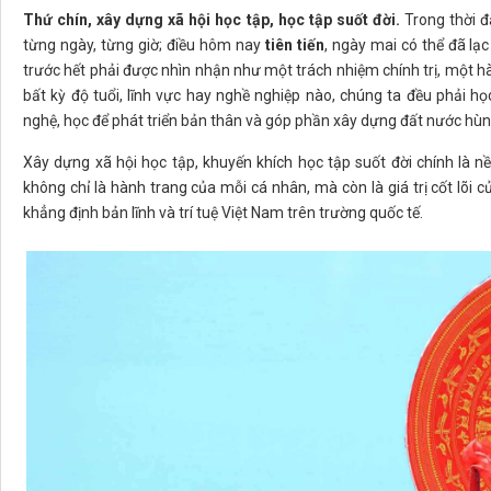
Thứ chín, xây dựng xã hội học tập, học tập suốt đời.
Trong thời đ
từng ngày, từng giờ; điều hôm nay
tiên tiến
, ngày mai có thể đã lạ
trước hết phải được nhìn nhận như một trách nhiệm chính trị, một
bất kỳ độ tuổi, lĩnh vực hay nghề nghiệp nào, chúng ta đều phải họ
nghệ, học để phát triển bản thân và góp phần xây dựng đất nước hùn
Xây dựng xã hội học tập, khuyến khích học tập suốt đời chính là 
không chỉ là hành trang của mỗi cá nhân, mà còn là giá trị cốt lõi c
khẳng định bản lĩnh và trí tuệ Việt Nam trên trường quốc tế.