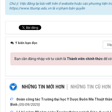
Chú ý: Việc đăng lại bài viết trên ở website hoặc các phương tiện
https://www.tbump.edu.vn là vi phạm bản quyền
Ý kiến bạn đọc
Bạn cần đăng nhập với tư cách là
Thành viên chính thức
để có
NHỮNG TIN MỚI HƠN
NHỮNG TIN CŨ HƠN
Đoàn công tác Trường Đại học Y Dược Buôn Ma Thuột thăm 
Bình
(05/09/2025)