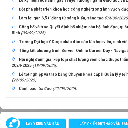
Lễ kỷ niệm 80 năm ngày Truyền thống ngành Giáo dục và 
Đột phá phát triển khoa học công nghệ trong lĩnh vực y dư
Làm lợi gần 6,5 tỉ đồng từ sáng kiến, sáng tạo
(09/09/2025
Công bố và trao Quyết định bổ nhiệm cán bộ lãnh đạo, quản
Bình
(09/09/2025)
Trường Đại học Y Dược chào đón các tân học viên, sinh vi
Tổng kết chương trình Servier Online Career Day - Naviga
Hội nghị đánh giá, xếp loại chất lượng viên chức thuộc th
2024-2025
(18/09/2025)
Lễ tốt nghiệp và trao bằng Chuyên khoa cấp II Quản lý y tế
(22/09/2025)
Cảnh báo lừa đảo
(22/09/2025)
LẤY Ý KIẾN VĂN BẢN
LẤY Ý KIẾN DỰ THẢO VĂN BẢ