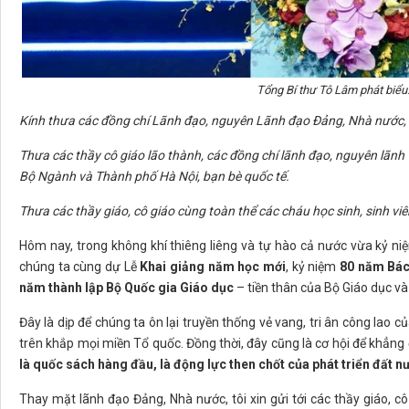
Tổng Bí thư Tô Lâm phát biểu
Kính thưa các đồng chí Lãnh đạo, nguyên Lãnh đạo Đảng, Nhà nước, 
Thưa các thầy cô giáo lão thành, các đồng chí lãnh đạo, nguyên lãnh
Bộ Ngành và Thành phố Hà Nội, bạn bè quốc tế.
Thưa các thầy giáo, cô giáo cùng toàn thể các cháu học sinh, sinh vi
Hôm nay, trong không khí thiêng liêng và tự hào cả nước vừa kỷ
chúng ta cùng dự Lễ
Khai giảng năm học mới
, kỷ niệm
80 năm Bác 
năm thành lập Bộ Quốc gia Giáo dục
– tiền thân của Bộ Giáo dục và
Đây là dịp để chúng ta ôn lại truyền thống vẻ vang, tri ân công lao c
trên khắp mọi miền Tổ quốc. Đồng thời, đây cũng là cơ hội để khẳn
là quốc sách hàng đầu, là động lực then chốt của phát triển đất n
Thay mặt lãnh đạo Đảng, Nhà nước, tôi xin gửi tới các thầy giáo, cô