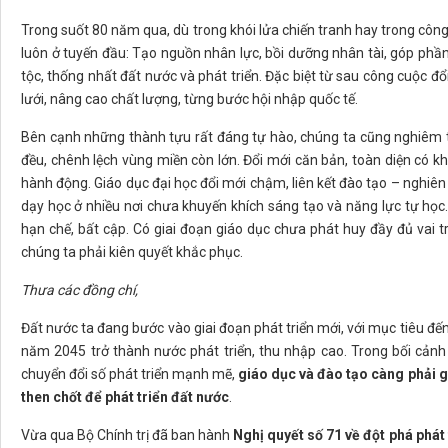
Trong suốt 80 năm qua, dù trong khói lửa chiến tranh hay trong công
luôn ở tuyến đầu: Tạo nguồn nhân lực, bồi dưỡng nhân tài, góp phần
tộc, thống nhất đất nước và phát triển. Đặc biệt từ sau công cuộc
lưới, nâng cao chất lượng, từng bước hội nhập quốc tế.
Bên cạnh những thành tựu rất đáng tự hào, chúng ta cũng nghiêm 
đều, chênh lệch vùng miền còn lớn. Đổi mới căn bản, toàn diện có 
hành động. Giáo dục đại học đổi mới chậm, liên kết đào tạo – nghiê
dạy học ở nhiều nơi chưa khuyến khích sáng tạo và năng lực tự học.
hạn chế, bất cập. Có giai đoạn giáo dục chưa phát huy đầy đủ vai tr
chúng ta phải kiên quyết khắc phục.
Thưa các đồng chí,
Đất nước ta đang bước vào giai đoạn phát triển mới, với mục tiêu đế
năm 2045 trở thành nước phát triển, thu nhập cao. Trong bối cảnh 
chuyển đổi số phát triển mạnh mẽ,
giáo dục và đào tạo càng phải g
then chốt để phát triển đất nước
.
Vừa qua Bộ Chính trị đã ban hành
Nghị quyết số 71 về đột phá phát