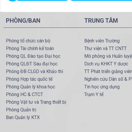
PHÒNG/BAN
TRUNG TÂM
Phòng tổ chức cán bộ
Bệnh viên Trường
Phòng Tài chính kế toán
Thư viện và TT CNTT
Phòng QL Đào tạo Đại học
Mô phỏng và Huấn luy
Phòng QLĐT Sau đại học
Dịch vụ KHKT Y dược
Phòng ĐB CLGD và Khảo thí
TT Phát triển giảng viê
Phòng Hợp tác quốc tế
Nghiên cứu Dân số & 
Phòng Quản lý khoa học
Tin học ứng dụng
Phòng HC & CTCT
Trạm Y tế
Phòng Vật tư và Trang thiết bị
Phòng Quản trị
Ban Quản lý KTX