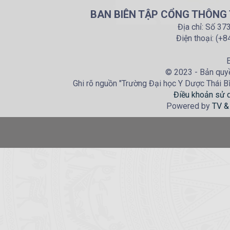
BAN BIÊN TẬP CỔNG THÔNG T
Địa chỉ: Số 37
Điện thoại: (+
E
© 2023 - Bản quyề
Ghi rõ nguồn "Trường Đại học Y Dược Thái Bìn
Điều khoản sử 
Powered by
TV &