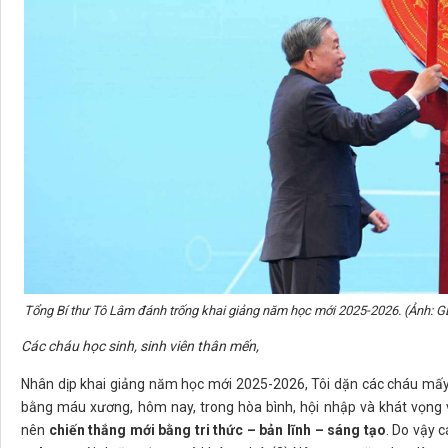
Tổng Bí thư Tô Lâm đánh trống khai giảng năm học mới 2025-2026. (Ảnh: 
Các cháu học sinh, sinh viên thân mến,
Nhân dịp khai giảng năm học mới 2025-2026, Tôi dặn các cháu mấy
bằng máu xương, hôm nay, trong hòa bình, hội nhập và khát vọng v
nên
chiến thắng mới bằng tri thức – bản lĩnh – sáng tạo
. Do vậy 