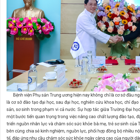
Bệnh viện Phụ sản Trung ương hiện nay không chỉ là cơ sở đầu ng
là cơ sở đào tạo đại học, sau đại học, nghiên cứu khoa học, chỉ đ
sản, sơ sinh trong phạm vi cả nước. Sự hợp tác giữa Trường Đại họ
một bước tiến quan trọng trong việc nâng cao chất lượng đào tạo, đặ
triển nguồn nhân lực và chăm sóc sức khỏe bà mẹ, trẻ sơ sinh của Tr
bên cùng chia sẻ kinh nghiệm, nguồn lực, phối hợp đồng bộ nhiều n
tế, đáp ứng nhu cầu chăm sóc sức khỏe ngày càng cao của người dân