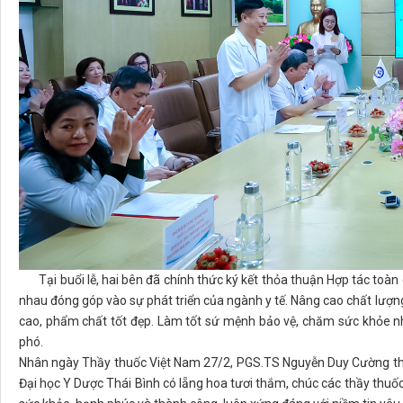
Tại buổi lễ, hai bên đã chính thức ký kết thỏa thuận Hợp tác toàn d
nhau đóng góp vào sự phát triển của ngành y tế. Nâng cao chất lượng
cao, phẩm chất tốt đẹp. Làm tốt sứ mệnh bảo vệ, chăm sức khỏe n
phó.
Nhân ngày Thầy thuốc Việt Nam 27/2, PGS.TS Nguyễn Duy Cường thay
Đại học Y Dược Thái Bình có lẵng hoa tươi thắm, chúc các thầy thuốc