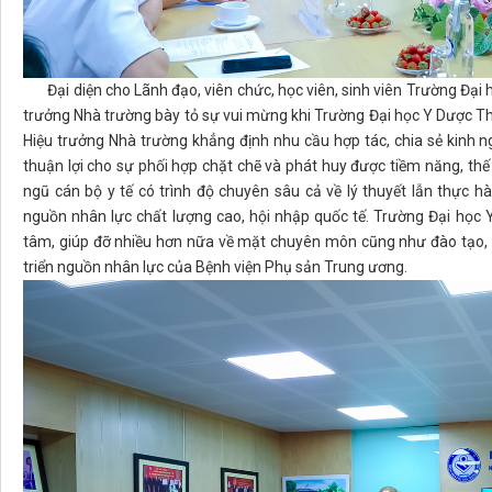
Đại diện cho Lãnh đạo, viên chức, học viên, sinh viên Trường Đại
trưởng Nhà trường bày tỏ sự vui mừng khi Trường Đại học Y Dược Th
Hiệu trưởng Nhà trường khẳng định nhu cầu hợp tác, chia sẻ kinh n
thuận lợi cho sự phối hợp chặt chẽ và phát huy được tiềm năng, t
ngũ cán bộ y tế có trình độ chuyên sâu cả về lý thuyết lẫn thực 
nguồn nhân lực chất lượng cao, hội nhập quốc tế. Trường Đại học
tâm, giúp đỡ nhiều hơn nữa về mặt chuyên môn cũng như đào tạo, t
triển nguồn nhân lực của Bệnh viện Phụ sản Trung ương.