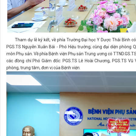
Tham dự lễ ký kết, về phía Trường Đại học Y Dược Thái Bình có
PGS.TS Nguyễn Xuân Bái - Phó Hiệu trưởng; cùng đại diện phòng Q
môn Phụ sản. Về phía Bệnh viện Phụ sản Trung ương có TTND.GS.TS 
các đồng chí Phó Giám đốc: PGS.TS Lê Hoài Chương, PGS.TS Vũ V
phòng, trung tâm, đơn vị của Bệnh viện.