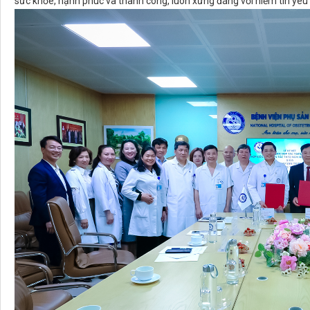
sức khỏe, hạnh phúc và thành công, luôn xứng đáng với niềm tin yêu c