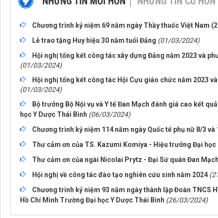
NHỮNG TIN MỚI HƠN
NHỮNG TIN CŨ HƠN
Chương trình kỷ niệm 69 năm ngày Thầy thuốc Việt Nam (2
Lễ trao tặng Huy hiệu 30 năm tuổi Đảng
(01/03/2024)
Hội nghị tổng kết công tác xây dựng Đảng năm 2023 và p
(01/03/2024)
Hội nghị tổng kết công tác Hội Cựu giáo chức năm 2023 
(01/03/2024)
Bộ trưởng Bộ Nội vụ và Y tế Đan Mạch đánh giá cao kết quả
học Y Dược Thái Bình
(06/03/2024)
Chương trình kỷ niệm 114 năm ngày Quốc tế phụ nữ 8/3 và
Thư cảm ơn của TS. Kazumi Komiya - Hiệu trưởng Đại họ
Thư cảm ơn của ngài Nicolai Prytz - Đại Sứ quán Đan Mạch
Hội nghị về công tác đào tạo nghiên cứu sinh năm 2024
(2
Chương trình kỷ niệm 93 năm ngày thành lập Đoàn TNCS H
Hồ Chí Minh Trường Đại học Y Dược Thái Bình
(26/03/2024)