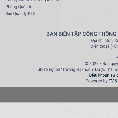
Phòng Quản trị
Ban Quản lý KTX
BAN BIÊN TẬP CỔNG THÔNG T
Địa chỉ: Số 37
Điện thoại: (+
E
© 2023 - Bản quyề
Ghi rõ nguồn "Trường Đại học Y Dược Thái Bìn
Điều khoản sử 
Powered by
TV &