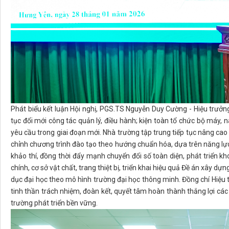
Phát biểu kết luận Hội nghị, PGS.TS Nguyễn Duy Cường - Hiệu trưởn
tục đổi mới công tác quản lý, điều hành; kiện toàn tổ chức bộ máy, 
yêu cầu trong giai đoạn mới. Nhà trường tập trung tiếp tục nâng cao 
chỉnh chương trình đào tạo theo hướng chuẩn hóa, dựa trên năng lự
khảo thí, đồng thời đẩy mạnh chuyển đổi số toàn diện, phát triển kh
chính, cơ sở vật chất, trang thiệt bị, triển khai hiệu quả Đề án xây 
dục đại học theo mô hình trường đại học thông minh. Đồng chí Hiệu
tinh thần trách nhiệm, đoàn kết, quyết tâm hoàn thành thắng lợi c
trường phát triển bền vững.