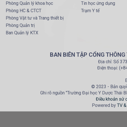
Phòng Quản lý khoa học
Tin học ứng dụng
Phòng HC & CTCT
Trạm Y tế
Phòng Vật tư và Trang thiết bị
Phòng Quản trị
Ban Quản lý KTX
BAN BIÊN TẬP CỔNG THÔNG T
Địa chỉ: Số 37
Điện thoại: (+
E
© 2023 - Bản quyề
Ghi rõ nguồn "Trường Đại học Y Dược Thái Bìn
Điều khoản sử 
Powered by
TV &