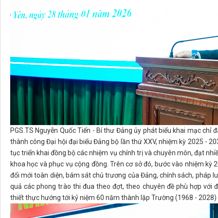
PGS.TS Nguyễn Quốc Tiến - Bí thư Đảng ủy phát biểu khai mạc chỉ 
thành công Đại hội đại biểu Đảng bộ lần thứ XXV, nhiệm kỳ 2025 - 203
tục triển khai đồng bộ các nhiệm vụ chính trị và chuyên môn, đạt nhiề
khoa học và phục vụ cộng đồng. Trên cơ sở đó, bước vào nhiệm kỳ 2
đổi mới toàn diện, bám sát chủ trương của Đảng, chính sách, pháp l
quả các phong trào thi đua theo đợt, theo chuyên đề phù hợp với đ
thiết thực hướng tới kỷ niệm 60 năm thành lập Trường (1968 - 2028)