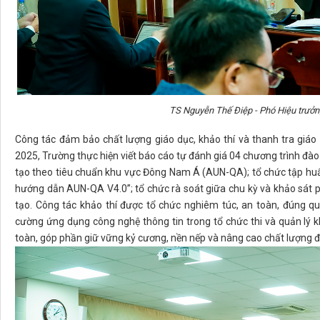
TS Nguyễn Thế Điệp - Phó Hiệu trưởng
Công tác đảm bảo chất lượng giáo dục, khảo thí và thanh tra giáo
2025, Trường thực hiện viết báo cáo tự đánh giá 04 chương trình đào
tạo theo tiêu chuẩn khu vực Đông Nam Á (AUN-QA); tổ chức tập huấ
hướng dẫn AUN-QA V4.0”; tổ chức rà soát giữa chu kỳ và khảo sát p
tạo. Công tác khảo thí được tổ chức nghiêm túc, an toàn, đúng quy
cường ứng dụng công nghệ thông tin trong tổ chức thi và quản lý kh
toàn, góp phần giữ vững kỷ cương, nền nếp và nâng cao chất lượng đ