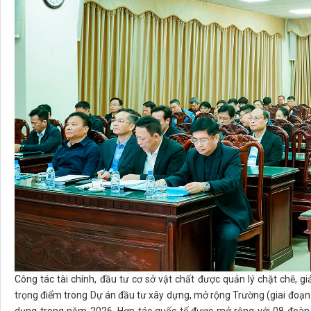
Công tác tài chính, đầu tư cơ sở vật chất được quản lý chặt chẽ, 
trọng điểm trong Dự án đầu tư xây dựng, mở rộng Trường (giai đoạn 3