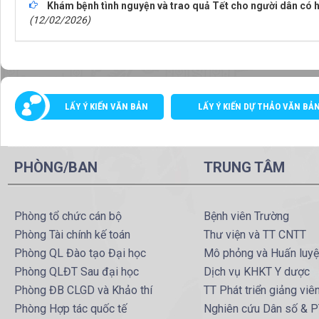
Khám bệnh tình nguyện và trao quả Tết cho người dân có h
(12/02/2026)
LẤY Ý KIẾN VĂN BẢN
LẤY Ý KIẾN DỰ THẢO VĂN BẢ
PHÒNG/BAN
TRUNG TÂM
Phòng tổ chức cán bộ
Bệnh viên Trường
Phòng Tài chính kế toán
Thư viện và TT CNTT
Phòng QL Đào tạo Đại học
Mô phỏng và Huấn luy
Phòng QLĐT Sau đại học
Dịch vụ KHKT Y dược
Phòng ĐB CLGD và Khảo thí
TT Phát triển giảng viê
Phòng Hợp tác quốc tế
Nghiên cứu Dân số & 