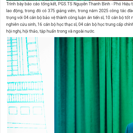
Trình bày báo cáo tổng kết, PGS.TS Nguyễn Thanh Bình - Phó Hiệu t
lao động, trong đó có 375 giảng viên, trong năm 2025 công tác đà
trọng với 04 cán bộ bảo vệ thành công luận án tiến sĩ, 10 cán bộ tốt 
nghiên cứu sinh, 16 cán bộ học thạc sĩ, 04 cán bộ học trung cấp chính
hội nghị, hội thảo, tập huấn trong và ngoài nước.