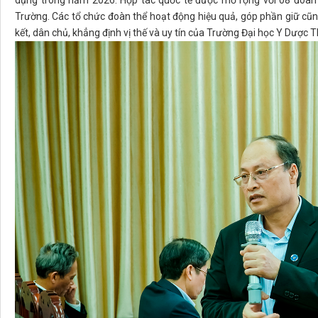
dụng trong năm 2026. Hợp tác quốc tế được mở rộng với 08 đoàn r
Trường. Các tổ chức đoàn thể hoạt động hiệu quả, góp phần giữ cũn
kết, dân chủ, khẳng định vị thế và uy tín của Trường Đại học Y Dược T