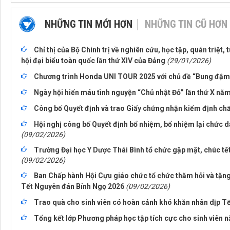
NHỮNG TIN MỚI HƠN
NHỮNG TIN CŨ HƠN
Chỉ thị của Bộ Chính trị về nghiên cứu, học tập, quán triệt, 
hội đại biểu toàn quốc lần thứ XIV của Đảng
(29/01/2026)
Chương trình Honda UNI TOUR 2025 với chủ đề “Bung đậm 
Ngày hội hiến máu tình nguyện “Chủ nhật Đỏ” lần thứ X nă
Công bố Quyết định và trao Giấy chứng nhận kiểm định chấ
Hội nghị công bố Quyết định bổ nhiệm, bổ nhiệm lại chức 
(09/02/2026)
Trường Đại học Y Dược Thái Bình tổ chức gặp mặt, chúc tết
(09/02/2026)
Ban Chấp hành Hội Cựu giáo chức tổ chức thăm hỏi và tặng 
Tết Nguyên đán Bính Ngọ 2026
(09/02/2026)
Trao quà cho sinh viên có hoàn cảnh khó khăn nhân dịp T
Tổng kết lớp Phương pháp học tập tích cực cho sinh viên 