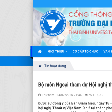
GIỚI THIỆU
CƠ CẤU TỔ CHỨC
VĂN 
Tin hoạt động
Bộ môn Ngoại tham dự Hội nghị th
Thứ năm - 24/07/2025 21:44
971
0
Được sự đồng ý của Ban Giám hiệu, ngày 18 
hội nghị Thoát vị Việt Nam lần 2 tại thành ph