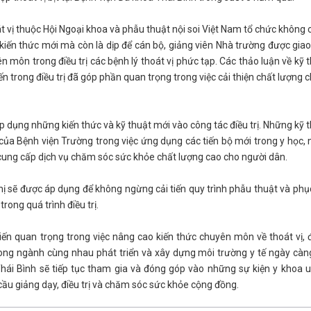
át vị thuộc Hội Ngoại khoa và phẫu thuật nội soi Việt Nam tổ chức không c
 kiến thức mới mà còn là dịp để cán bộ, giảng viên Nhà trường được giao
ên môn trong điều trị các bệnh lý thoát vị phức tạp. Các thảo luận về kỹ 
 trong điều trị đã góp phần quan trọng trong việc cải thiện chất lượng
ụng những kiến thức và kỹ thuật mới vào công tác điều trị. Những kỹ 
 của Bệnh viện Trường trong việc ứng dụng các tiến bộ mới trong y học,
 cung cấp dịch vụ chăm sóc sức khỏe chất lượng cao cho người dân.
hị sẽ được áp dụng để không ngừng cải tiến quy trình phẫu thuật và phụ
ong quá trình điều trị.
tiến quan trọng trong việc nâng cao kiến thức chuyên môn về thoát vị,
 trong ngành cùng nhau phát triển và xây dựng môi trường y tế ngày càn
ái Bình sẽ tiếp tục tham gia và đóng góp vào những sự kiện y khoa u
cầu giảng dạy, điều trị và chăm sóc sức khỏe cộng đồng.