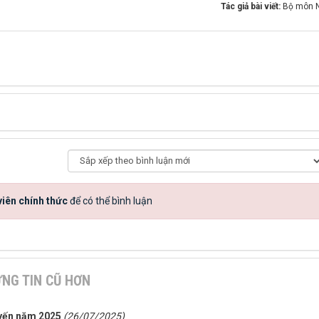
Tác giả bài viết:
Bộ môn 
iên chính thức
để có thể bình luận
NG TIN CŨ HƠN
uyến năm 2025
(26/07/2025)