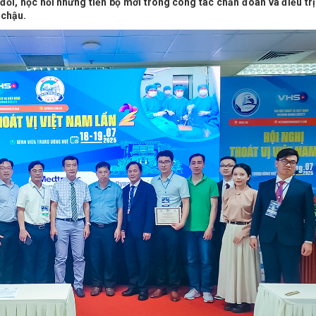
 đổi, học hỏi những tiến bộ mới trong công tác chẩn đoán và điều tr
g chậu.