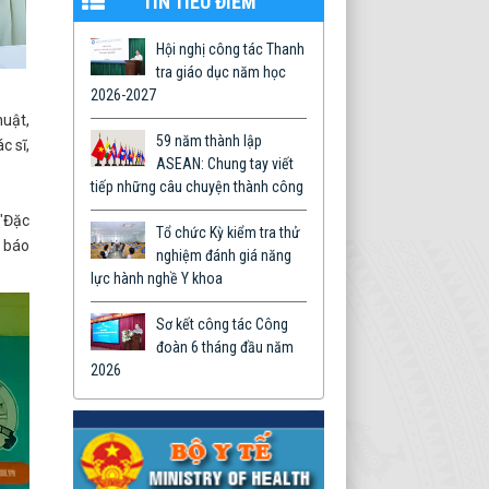
TIN TIÊU ĐIỂM
Hội nghị công tác Thanh
tra giáo dục năm học
2026-2027
huật,
59 năm thành lập
c sĩ,
ASEAN: Chung tay viết
tiếp những câu chuyện thành công
 "Đặc
Tổ chức Kỳ kiểm tra thử
g báo
nghiệm đánh giá năng
lực hành nghề Y khoa
Sơ kết công tác Công
đoàn 6 tháng đầu năm
2026