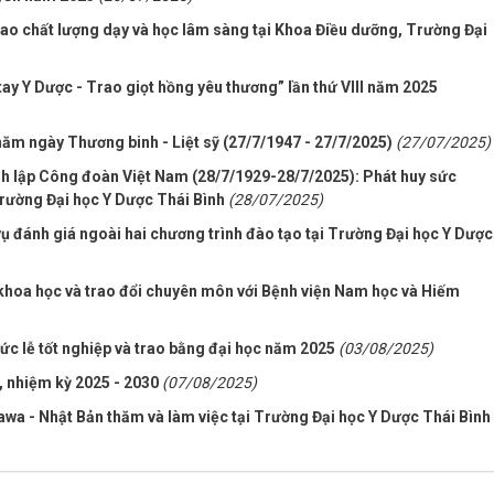
ao chất lượng dạy và học lâm sàng tại Khoa Điều dưỡng, Trường Đại
tay Y Dược - Trao giọt hồng yêu thương” lần thứ VIII năm 2025
năm ngày Thương binh - Liệt sỹ (27/7/1947 - 27/7/2025)
(27/07/2025)
 lập Công đoàn Việt Nam (28/7/1929-28/7/2025): Phát huy sức
Trường Đại học Y Dược Thái Bình
(28/07/2025)
ụ đánh giá ngoài hai chương trình đào tạo tại Trường Đại học Y Dược
 khoa học và trao đổi chuyên môn với Bệnh viện Nam học và Hiếm
ức lễ tốt nghiệp và trao bằng đại học năm 2025
(03/08/2025)
t, nhiệm kỳ 2025 - 2030
(07/08/2025)
a - Nhật Bản thăm và làm việc tại Trường Đại học Y Dược Thái Bình