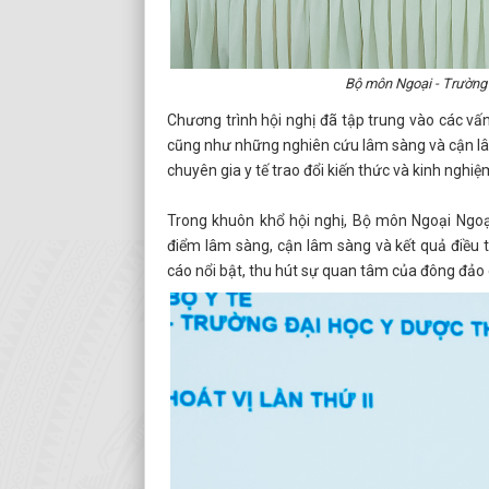
Bộ môn Ngoại - Trường 
Chương trình hội nghị đã tập trung vào các vấn 
cũng như những nghiên cứu lâm sàng và cận lâm 
chuyên gia y tế trao đổi kiến thức và kinh nghiệ
Trong khuôn khổ hội nghị, Bộ môn Ngoại Ngoại
điểm lâm sàng, cận lâm sàng và kết quả điều tr
cáo nổi bật, thu hút sự quan tâm của đông đảo 