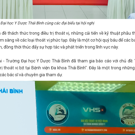
Đại học Y Dược Thái Bình cùng các đại biểu tại hội nghị
đề thách thức trong điều trị thoát vị, những cải tiến về kỹ thuật phẫu t
sàng về các loại thoát vị phức tạp. Đây là một cơ hội quý báu để các bá
m, đồng thời thúc đẩy sự hợp tác và phát triển trong lĩnh vực này.
 - Trường Đại học Y Dược Thái Bình đã tham gia báo cáo với chủ đề:
ị thoát vị bịt tại Bệnh viện Đa khoa Thái Bình". Đây là một trong nhữn
các bác sĩ và chuyên gia tham dự.