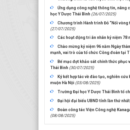
Ứng dụng công nghệ thông tin, nâng c
học Y Dược Thái Bình
(26/07/2025)
Chương trình Hành trình Đỏ “Nối vòng 
(27/07/2025)
Các hoạt động tri ân nhân kỷ niệm 78 
Chào mừng kỷ niệm 96 năm Ngày thành
mạnh, vai trò của tổ chức Công đoàn tại 
Bế mạc đợt khảo sát chính thức phục v
Thái Bình
(30/07/2025)
Ký kết hợp tác về đào tạo, nghiên cứu
muộn Hà Nội
(03/08/2025)
Trường Đại học Y Dược Thái Bình tổ ch
Đại hội đại biểu UBND tỉnh lần thứ nhấ
Đoàn công tác Viện Công nghệ Kanagaw
(08/08/2025)