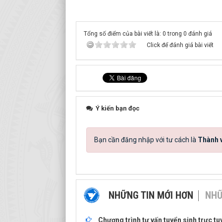
Tổng số điểm của bài viết là: 0 trong 0 đánh giá
Click để đánh giá bài viết
Ý kiến bạn đọc
Bạn cần đăng nhập với tư cách là
Thành v
NHỮNG TIN MỚI HƠN
NHỮ
Chương trình tư vấn tuyển sinh trực t