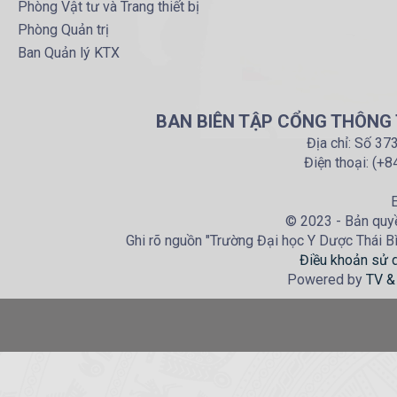
Phòng Vật tư và Trang thiết bị
Phòng Quản trị
Ban Quản lý KTX
BAN BIÊN TẬP CỔNG THÔNG T
Địa chỉ: Số 37
Điện thoại: (+
E
© 2023 - Bản quyề
Ghi rõ nguồn "Trường Đại học Y Dược Thái Bìn
Điều khoản sử 
Powered by
TV &