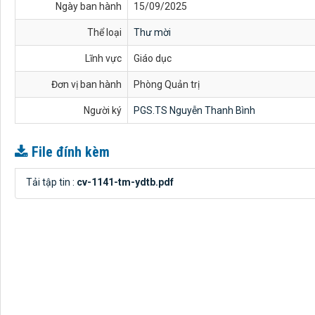
Ngày ban hành
15/09/2025
Thể loại
Thư mời
Lĩnh vực
Giáo dục
Đơn vị ban hành
Phòng Quản trị
Người ký
PGS.TS Nguyễn Thanh Bình
File đính kèm
Tải tập tin :
cv-1141-tm-ydtb.pdf