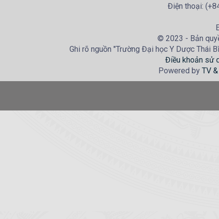
Điện thoại: (+
E
© 2023 - Bản quyề
Ghi rõ nguồn "Trường Đại học Y Dược Thái Bìn
Điều khoản sử 
Powered by
TV &