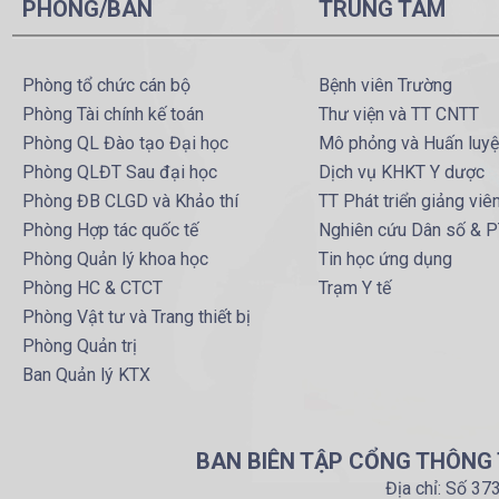
PHÒNG/BAN
TRUNG TÂM
Phòng tổ chức cán bộ
Bệnh viên Trường
Phòng Tài chính kế toán
Thư viện và TT CNTT
Phòng QL Đào tạo Đại học
Mô phỏng và Huấn luy
Phòng QLĐT Sau đại học
Dịch vụ KHKT Y dược
Phòng ĐB CLGD và Khảo thí
TT Phát triển giảng viê
Phòng Hợp tác quốc tế
Nghiên cứu Dân số & 
Phòng Quản lý khoa học
Tin học ứng dụng
Phòng HC & CTCT
Trạm Y tế
Phòng Vật tư và Trang thiết bị
Phòng Quản trị
Ban Quản lý KTX
BAN BIÊN TẬP CỔNG THÔNG T
Địa chỉ: Số 37