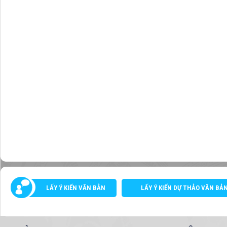
LẤY Ý KIẾN VĂN BẢN
LẤY Ý KIẾN DỰ THẢO VĂN BẢ