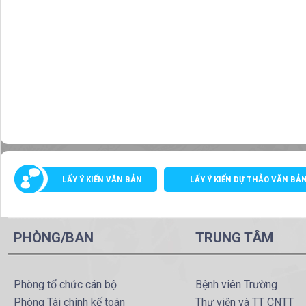
LẤY Ý KIẾN VĂN BẢN
LẤY Ý KIẾN DỰ THẢO VĂN BẢ
PHÒNG/BAN
TRUNG TÂM
Phòng tổ chức cán bộ
Bệnh viên Trường
Phòng Tài chính kế toán
Thư viện và TT CNTT