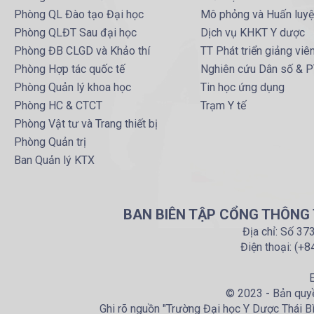
Phòng QL Đào tạo Đại học
Mô phỏng và Huấn luy
Phòng QLĐT Sau đại học
Dịch vụ KHKT Y dược
Phòng ĐB CLGD và Khảo thí
TT Phát triển giảng viê
Phòng Hợp tác quốc tế
Nghiên cứu Dân số & 
Phòng Quản lý khoa học
Tin học ứng dụng
Phòng HC & CTCT
Trạm Y tế
Phòng Vật tư và Trang thiết bị
Phòng Quản trị
Ban Quản lý KTX
BAN BIÊN TẬP CỔNG THÔNG T
Địa chỉ: Số 37
Điện thoại: (+
E
© 2023 - Bản quyề
Ghi rõ nguồn "Trường Đại học Y Dược Thái Bìn