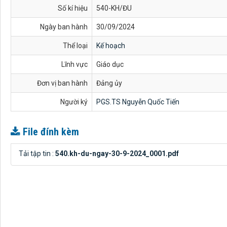
Số kí hiệu
540-KH/ĐU
Ngày ban hành
30/09/2024
Thể loại
Kế hoạch
Lĩnh vực
Giáo dục
Đơn vị ban hành
Đảng ủy
Người ký
PGS.TS Nguyễn Quốc Tiến
File đính kèm
Tải tập tin :
540.kh-du-ngay-30-9-2024_0001.pdf