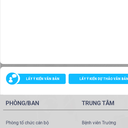
LẤY Ý KIẾN VĂN BẢN
LẤY Ý KIẾN DỰ THẢO VĂN BẢ
PHÒNG/BAN
TRUNG TÂM
Phòng tổ chức cán bộ
Bệnh viên Trường