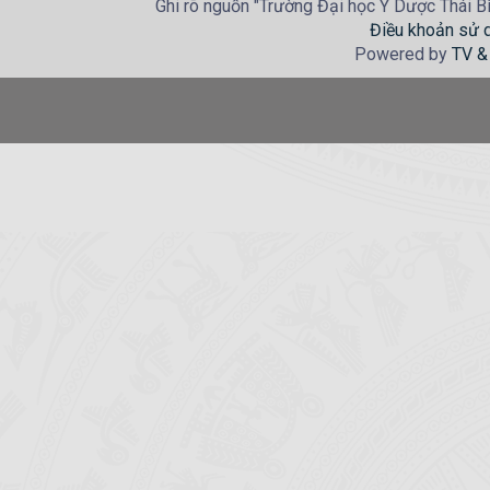
Ghi rõ nguồn "Trường Đại học Y Dược Thái Bìn
Điều khoản sử 
Powered by
TV &