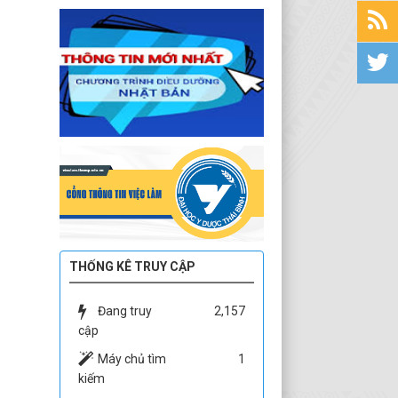
THỐNG KÊ TRUY CẬP
Đang truy
2,157
cập
Máy chủ tìm
1
kiếm