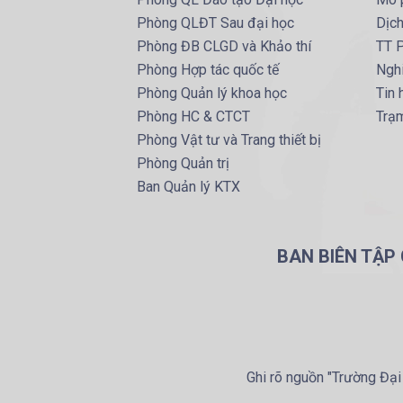
Phòng QLĐT Sau đại học
Dịc
Phòng ĐB CLGD và Khảo thí
TT P
Phòng Hợp tác quốc tế
Ngh
Phòng Quản lý khoa học
Tin
Phòng HC & CTCT
Trạm
Phòng Vật tư và Trang thiết bị
Phòng Quản trị
Ban Quản lý KTX
BAN BIÊN TẬP
Ghi rõ nguồn "Trường Đại 