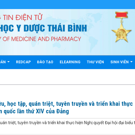
BẢN
REDCAP
ĐÀO TẠO
ELEARNING
THƯ VIỆN
SINH VIÊN
ứu, học tập, quán triệt, tuyên truyền và triển khai thực
àn quốc lần thứ XIV của Đảng
quán triệt, tuyên truyền và triển khai thực hiện Nghị quyết Đại hội đại biểu