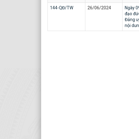
144-QĐ/TW
26/06/2024
Ngày 0
đạo đứ
Đảng uỷ
nội dun