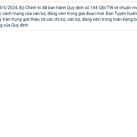
9/5/2024, Bộ Chính trị đã ban hành Quy định số 144-QĐ/TW về chuẩn m
c cách mạng của cán bộ, đảng viên trong giai đoạn mới. Ban Tuyên huấn
 trân trọng giới thiệu tới các chi bộ, cán bộ, đảng viên trong toàn Đảng b
g của Quy định.