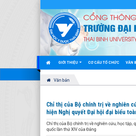
GIỚI THIỆU
CƠ CẤU TỔ CHỨC
VĂN 
Văn bản
Chỉ thị của Bộ chính trị về nghiên c
hiện Nghị quyết Đại hội đại biểu to
Chỉ thị của Bộ chính trị về nghiên cứu, học tập, 
quốc lần thứ XIV của Đảng