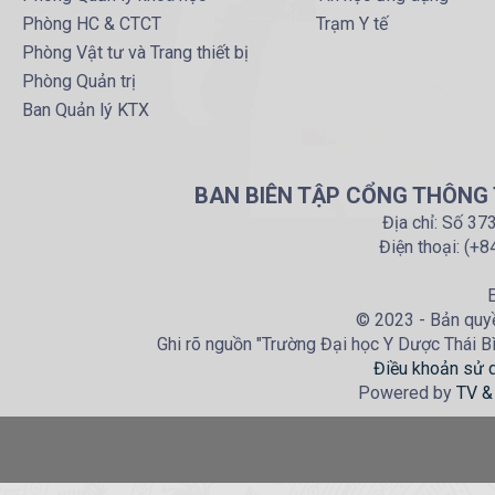
Phòng HC & CTCT
Trạm Y tế
Phòng Vật tư và Trang thiết bị
Phòng Quản trị
Ban Quản lý KTX
BAN BIÊN TẬP CỔNG THÔNG T
Địa chỉ: Số 37
Điện thoại: (+
E
© 2023 - Bản quyề
Ghi rõ nguồn "Trường Đại học Y Dược Thái Bìn
Điều khoản sử 
Powered by
TV &