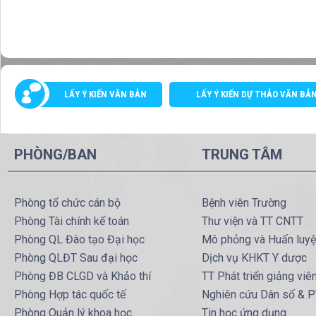
LẤY Ý KIẾN VĂN BẢN
LẤY Ý KIẾN DỰ THẢO VĂN BẢ
PHÒNG/BAN
TRUNG TÂM
Phòng tổ chức cán bộ
Bệnh viên Trường
Phòng Tài chính kế toán
Thư viện và TT CNTT
Phòng QL Đào tạo Đại học
Mô phỏng và Huấn luy
Phòng QLĐT Sau đại học
Dịch vụ KHKT Y dược
Phòng ĐB CLGD và Khảo thí
TT Phát triển giảng viê
Phòng Hợp tác quốc tế
Nghiên cứu Dân số & 
Phòng Quản lý khoa học
Tin học ứng dụng