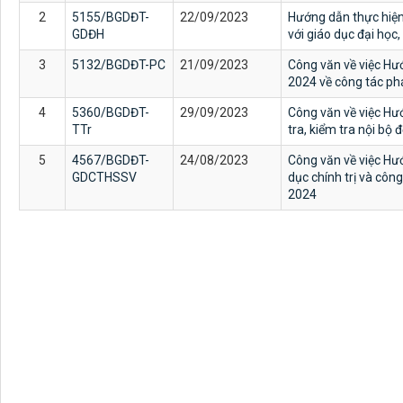
2
5155/BGDĐT-
22/09/2023
Hướng dẫn thực hiệ
GDĐH
với giáo dục đại họ
3
5132/BGDĐT-PC
21/09/2023
Công văn về việc H
2024 về công tác ph
4
5360/BGDĐT-
29/09/2023
Công văn về việc Hư
TTr
tra, kiểm tra nội bộ 
5
4567/BGDĐT-
24/08/2023
Công văn về việc Hư
GDCTHSSV
dục chính trị và côn
2024