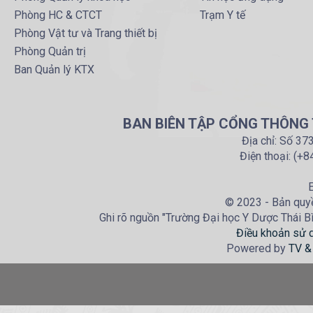
Phòng HC & CTCT
Trạm Y tế
Phòng Vật tư và Trang thiết bị
Phòng Quản trị
Ban Quản lý KTX
BAN BIÊN TẬP CỔNG THÔNG T
Địa chỉ: Số 37
Điện thoại: (+
E
© 2023 - Bản quyề
Ghi rõ nguồn "Trường Đại học Y Dược Thái Bìn
Điều khoản sử 
Powered by
TV &