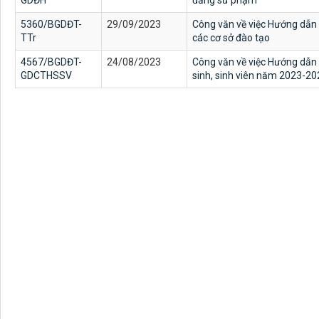
GDĐH
đẳng sư phạm
5360/BGDĐT-
29/09/2023
Công văn về việc Hướng dẫn t
TTr
các cơ sở đào tạo
4567/BGDĐT-
24/08/2023
Công văn về việc Hướng dẫn t
GDCTHSSV
sinh, sinh viên năm 2023-20