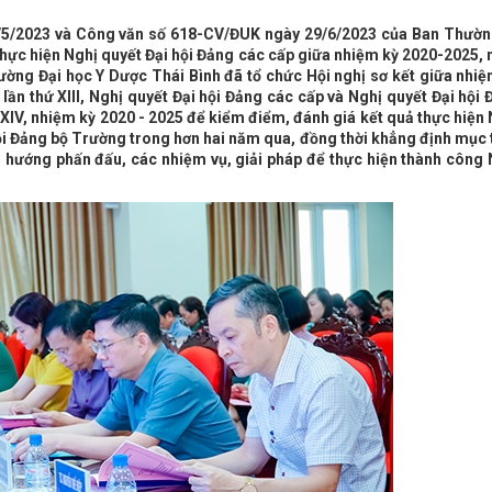
/5/2023 và Công văn số 618-CV/ĐUK ngày 29/6/2023 của Ban Thườn
 thực hiện Nghị quyết Đại hội Đảng các cấp giữa nhiệm kỳ 2020-2025,
ờng Đại học Y Dược Thái Bình đã tổ chức Hội nghị sơ kết giữa nhiệ
lần thứ XIII, Nghị quyết Đại hội Đảng các cấp và Nghị quyết Đại hội
XIV, nhiệm kỳ 2020 - 2025 để kiểm điểm, đánh giá kết quả thực hiện
ội Đảng bộ Trường trong hơn hai năm qua, đồng thời khẳng định mục 
g hướng phấn đấu, các nhiệm vụ, giải pháp để thực hiện thành công 