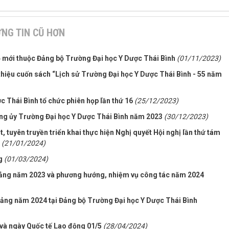
NG TIN CŨ HƠN
ộ mới thuộc Đảng bộ Trường Đại học Y Dược Thái Bình
(01/11/2023)
thiệu cuốn sách “Lịch sử Trường Đại học Y Dược Thái Bình - 55 năm
 Thái Bình tổ chức phiên họp lần thứ 16
(25/12/2023)
ng ủy Trường Đại học Y Dược Thái Bình năm 2023
(30/12/2023)
t, tuyên truyền triển khai thực hiện Nghị quyết Hội nghị lần thứ tám
(21/01/2024)
g
(01/03/2024)
 Đảng năm 2023 và phương hướng, nhiệm vụ công tác năm 2024
Đảng năm 2024 tại Đảng bộ Trường Đại học Y Dược Thái Bình
 và ngày Quốc tế Lao động 01/5
(28/04/2024)