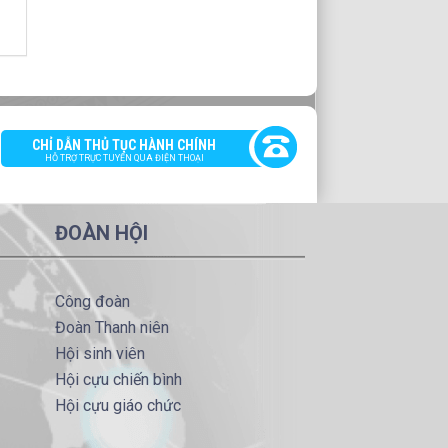
CHỈ DẪN THỦ TỤC HÀNH CHÍNH
HỖ TRỢ TRỰC TUYẾN QUA ĐIỆN THOẠI
ĐOÀN HỘI
Công đoàn
Đoàn Thanh niên
Hội sinh viên
Hội cựu chiến bình
Hội cựu giáo chức