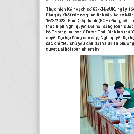
Thực hiện Kế hoạch số 83-KH/ĐUK, ngày 16
Đảng ủy Khối các cơ quan tỉnh về việc sơ kết
16/8/2023, Ban Chấp hành (BCH) Đảng bộ Trư
thực hiện Nghị quyết Đại hội Đảng toàn quốc 
bộ Trường Đại học Y Dược Thái Bình lần thứ X
quyết Đại hội Đảng các cấp, Nghị quyết Đại h
các chỉ tiêu chủ yếu cần đạt và đề ra phươn
quyết Đại hội toàn nhiệm kỳ.