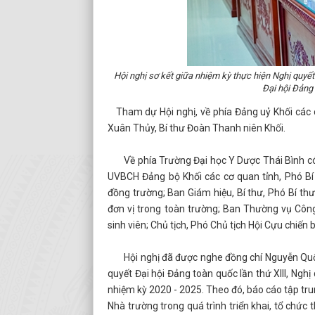
Hội nghị sơ kết giữa nhiệm kỳ thực hiện Nghị quyết
Đại hội Đảng 
Tham dự Hội nghị, về phía Đảng uỷ Khối các c
Xuân Thủy, Bí thư Đoàn Thanh niên Khối.
Về phía Trường Đại học Y Dược Thái Bình có: 
UVBCH Đảng bộ Khối các cơ quan tỉnh, Phó Bí
đồng trường; Ban Giám hiệu, Bí thư, Phó Bí thư
đơn vị trong toàn trường; Ban Thường vụ Công
sinh viên; Chủ tịch, Phó Chủ tịch Hội Cựu chiến b
Hội nghị đã được nghe đồng chí Nguyễn Quốc T
quyết Đại hội Đảng toàn quốc lần thứ XIII, Nghị
nhiệm kỳ 2020 - 2025. Theo đó, báo cáo tập tr
Nhà trường trong quá trình triển khai, tổ chức