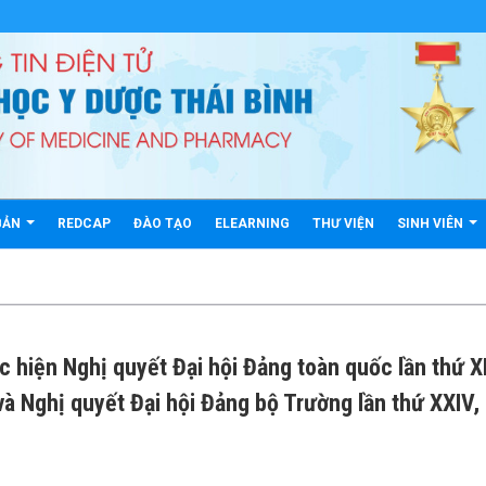
BẢN
REDCAP
ĐÀO TẠO
ELEARNING
THƯ VIỆN
SINH VIÊN
c hiện Nghị quyết Đại hội Đảng toàn quốc lần thứ XI
và Nghị quyết Đại hội Đảng bộ Trường lần thứ XXIV,