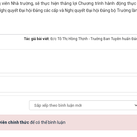
 viên Nhà trường, sẽ thực hiện thắng lợi Chương trình hành động thực
 Nghị quyết Đại hội Đảng các cấp và Nghị quyết Đại hội Đảng bộ Trường lầ
Tác giả bài viết:
Đ/c Tô Thị Hồng Thịnh - Trưởng Ban Tuyên huấn Đả
iên chính thức
để có thể bình luận