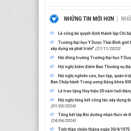
NHỮNG TIN MỚI HƠN
NHỮ
Lễ công bố quyết định thành lập Chi b
Trường Đại học Y Dược Thái Bình giới 
xây dựng và phát triển”
(27/11/2023)
Hội đồng trường Trường Đại học Y Dược
Hội nghị kiểm điểm Ban Thường vụ Đả
Hội nghị nghiên cứu, học tập, quán triệ
Ban Chấp hành Trung ương Đảng khóa XIII
Lễ trao tặng Huy hiệu 30 năm tuổi Đản
Hội nghị tổng kết công tác xây dựng
(01/03/2024)
Tổng kết lớp Bồi dưỡng nhận thức về 
(24/04/2024)
Tinh thần chiến thắng ngày 30/4/1975