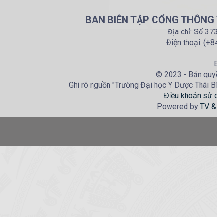
BAN BIÊN TẬP CỔNG THÔNG T
Địa chỉ: Số 37
Điện thoại: (+
E
© 2023 - Bản quyề
Ghi rõ nguồn "Trường Đại học Y Dược Thái Bìn
Điều khoản sử 
Powered by
TV &