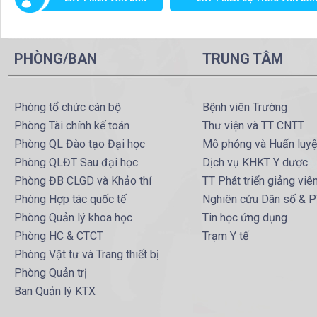
PHÒNG/BAN
TRUNG TÂM
Phòng tổ chức cán bộ
Bệnh viên Trường
Phòng Tài chính kế toán
Thư viện và TT CNTT
Phòng QL Đào tạo Đại học
Mô phỏng và Huấn luy
Phòng QLĐT Sau đại học
Dịch vụ KHKT Y dược
Phòng ĐB CLGD và Khảo thí
TT Phát triển giảng viê
Phòng Hợp tác quốc tế
Nghiên cứu Dân số & 
Phòng Quản lý khoa học
Tin học ứng dụng
Phòng HC & CTCT
Trạm Y tế
Phòng Vật tư và Trang thiết bị
Phòng Quản trị
Ban Quản lý KTX