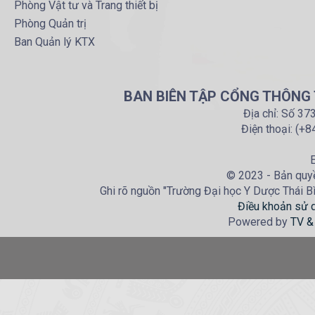
Phòng Vật tư và Trang thiết bị
Phòng Quản trị
Ban Quản lý KTX
BAN BIÊN TẬP CỔNG THÔNG T
Địa chỉ: Số 37
Điện thoại: (+
E
© 2023 - Bản quyề
Ghi rõ nguồn "Trường Đại học Y Dược Thái Bìn
Điều khoản sử 
Powered by
TV &