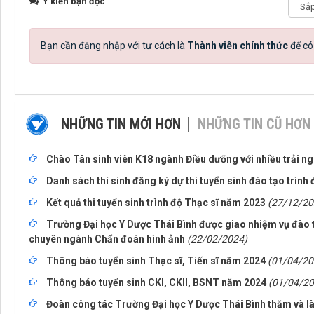
Ý kiến bạn đọc
Bạn cần đăng nhập với tư cách là
Thành viên chính thức
để có
NHỮNG TIN MỚI HƠN
NHỮNG TIN CŨ HƠN
Chào Tân sinh viên K18 ngành Điều dưỡng với nhiều trải 
Danh sách thí sinh đăng ký dự thi tuyển sinh đào tạo trình
Kết quả thi tuyển sinh trình độ Thạc sĩ năm 2023
(27/12/20
Trường Đại học Y Dược Thái Bình được giao nhiệm vụ đào
chuyên ngành Chẩn đoán hình ảnh
(22/02/2024)
Thông báo tuyển sinh Thạc sĩ, Tiến sĩ năm 2024
(01/04/20
Thông báo tuyển sinh CKI, CKII, BSNT năm 2024
(01/04/20
Đoàn công tác Trường Đại học Y Dược Thái Bình thăm và là