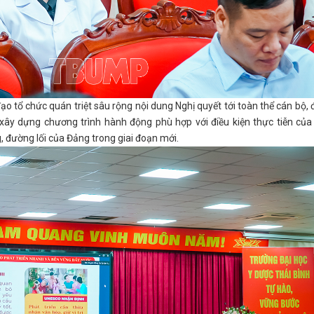
đạo tổ chức quán triệt sâu rộng nội dung Nghị quyết tới toàn thể cán bộ,
; xây dựng chương trình hành động phù hợp với điều kiện thực tiễn củ
, đường lối của Đảng trong giai đoạn mới.