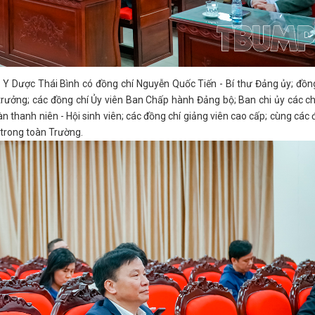
 Y Dược Thái Bình có đồng chí Nguyễn Quốc Tiến - Bí thư Đảng ủy; đồn
rưởng; các đồng chí Ủy viên Ban Chấp hành Đảng bộ; Ban chi ủy các ch
hanh niên - Hội sinh viên; các đồng chí giảng viên cao cấp; cùng các
ị trong toàn Trường.