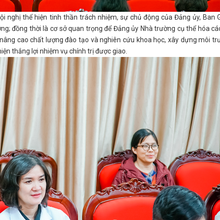
i nghị thể hiện tinh thần trách nhiệm, sự chủ động của Đảng ủy, Ban
ưởng; đồng thời là cơ sở quan trọng để Đảng ủy Nhà trường cụ thể hóa cá
, nâng cao chất lượng đào tạo và nghiên cứu khoa học, xây dựng môi t
n thắng lợi nhiệm vụ chính trị được giao.