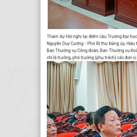
Tham dự Hội nghị tại điểm cầu Trường Đại học
Nguyễn Duy Cường - Phó Bí thư Đảng ủy, Hiệu t
Ban Thường vụ Công đoàn; Ban Thường vụ Đoàn t
chí là trưởng, phó trưởng (phụ trách) các đơn v