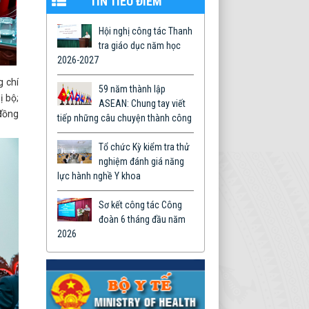
TIN TIÊU ĐIỂM
Hội nghị công tác Thanh
tra giáo dục năm học
2026-2027
g chí
59 năm thành lập
ị bộ;
ASEAN: Chung tay viết
 đồng
tiếp những câu chuyện thành công
Tổ chức Kỳ kiểm tra thử
nghiệm đánh giá năng
lực hành nghề Y khoa
Sơ kết công tác Công
đoàn 6 tháng đầu năm
2026