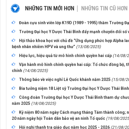
NHỮNG TIN MỚI HƠN
NHỮNG TIN CŨ HƠN
Đoàn cựu sinh viên lớp K19D (1989 - 1995) thăm Trường Đạ
Trường Đại học Y Dược Thái Bình đẩy mạnh chuyển đổi số 
Hội thảo khoa học với chủ đề “Ứng dụng phức hợp Alpha lac
bệnh nhân nhiễm HPV và ung thư”
(13/08/2025)
Hiệu lực, hiệu quả từ mô hình chính quyền hai cấp
(14/08/
Vận hành mô hình chính quyền hai cấp: Tổ chức đồng bộ, t
chính
(14/08/2025)
Thông báo về việc nghỉ Lễ Quốc khánh năm 2025
(15/08/2
Bia tưởng niệm 18 Liệt sỹ Trường Đại học Y Dược Thái Bình
Công đoàn Trường Đại học Y Dược Thái Bình tham dự chươ
năm 2025
(18/08/2025)
Kỷ niệm 80 năm ngày Cách mạng tháng Tám thành công; n
20 năm ngày hội Toàn dân bảo vệ an ninh Tổ quốc
(19/08/2025
Hội nghị thanh tra giáo dục năm học 2025 - 2026
(21/08/2