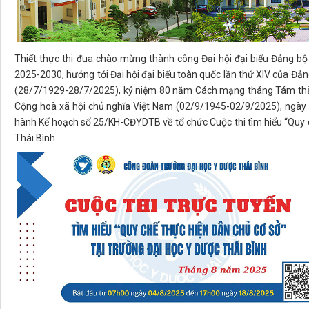
Thiết thực thi đua chào mừng thành công Đại hội đại biểu Đảng b
2025-2030, hướng tới Đại hội đại biểu toàn quốc lần thứ XIV của Đ
(28/7/1929-28/7/2025), kỷ niệm 80 năm Cách mạng tháng Tám th
Cộng hoà xã hội chủ nghĩa Việt Nam (02/9/1945-02/9/2025), ngà
hành Kế hoạch số 25/KH-CĐYDTB về tổ chức Cuộc thi tìm hiểu “Quy c
Thái Bình.