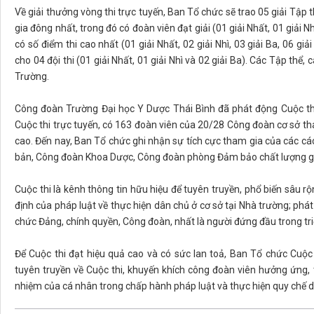
Về giải thưởng vòng thi trực tuyến, Ban Tổ chức sẽ trao 05 giải Tậ
gia đông nhất, trong đó có đoàn viên đạt giải (01 giải Nhất, 01 giải N
có số điểm thi cao nhất (01 giải Nhất, 02 giải Nhì, 03 giải Ba, 06 gi
cho 04 đội thi (01 giải Nhất, 01 giải Nhì và 02 giải Ba). Các Tập th
Trường.
Công đoàn Trường Đại học Y Dược Thái Bình đã phát động Cuộc thi
Cuộc thi trực tuyến, có 163 đoàn viên của 20/28 Công đoàn cơ sở tha
cao. Đến nay, Ban Tổ chức ghi nhận sự tích cực tham gia của các 
bản, Công đoàn Khoa Dược, Công đoàn phòng Đảm bảo chất lượng giá
Cuộc thi là kênh thông tin hữu hiệu để tuyên truyền, phổ biến sâu r
định của pháp luật về thực hiện dân chủ ở cơ sở tại Nhà trường; phát
chức Đảng, chính quyền, Công đoàn, nhất là người đứng đầu trong tri
Để Cuộc thi đạt hiệu quả cao và có sức lan toả, Ban Tổ chức Cuộc 
tuyên truyền về Cuộc thi, khuyến khích công đoàn viên hưởng ứng, 
nhiệm của cá nhân trong chấp hành pháp luật và thực hiện quy chế d