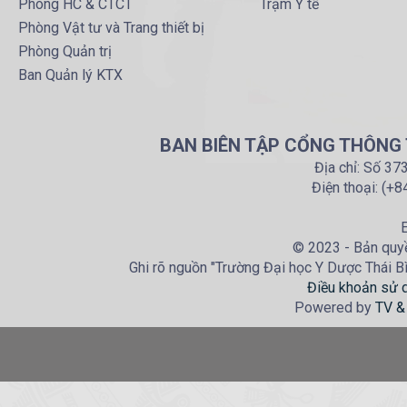
Phòng HC & CTCT
Trạm Y tế
Phòng Vật tư và Trang thiết bị
Phòng Quản trị
Ban Quản lý KTX
BAN BIÊN TẬP CỔNG THÔNG T
Địa chỉ: Số 37
Điện thoại: (+
E
© 2023 - Bản quyề
Ghi rõ nguồn "Trường Đại học Y Dược Thái Bìn
Điều khoản sử 
Powered by
TV &