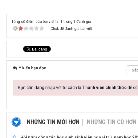
Tổng số điểm của bài viết là: 1 trong 1 đánh giá
Click để đánh giá bài viết
Ý kiến bạn đọc
Bạn cần đăng nhập với tư cách là
Thành viên chính thức
để có
NHỮNG TIN MỚI HƠN
NHỮNG TIN CŨ HƠN
Hội nghị công tác học sinh sinh viên ngoại trú, năm học 20