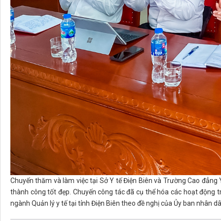
Chuyến thăm và làm việc tại Sở Y tế Điện Biên và Trường Cao đẳng 
thành công tốt đẹp. Chuyến công tác đã cụ thể hóa các hoạt động t
ngành Quản lý y tế tại tỉnh Điện Biên theo đề nghị của Ủy ban nhân dâ