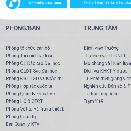
LẤY Ý KIẾN VĂN BẢN
LẤY Ý KIẾN DỰ THẢO VĂN BẢ
PHÒNG/BAN
TRUNG TÂM
Phòng tổ chức cán bộ
Bệnh viên Trường
Phòng Tài chính kế toán
Thư viện và TT CNTT
Phòng QL Đào tạo Đại học
Mô phỏng và Huấn luy
Phòng QLĐT Sau đại học
Dịch vụ KHKT Y dược
Phòng ĐB CLGD và Khảo thí
TT Phát triển giảng viê
Phòng Hợp tác quốc tế
Nghiên cứu Dân số & 
Phòng Quản lý khoa học
Tin học ứng dụng
Phòng HC & CTCT
Trạm Y tế
Phòng Vật tư và Trang thiết bị
Phòng Quản trị
Ban Quản lý KTX