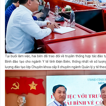
Tại buổi làm việc, hai bên đã trao đổi về truyền thống hợp tác đào
Bình đào tạo cho ngành Y tế tỉnh Điện Biên; thống nhất về số lượn
lượng đào tạo lớp Chuyên khoa cấp II chuyên ngành Quản lý y tế theo