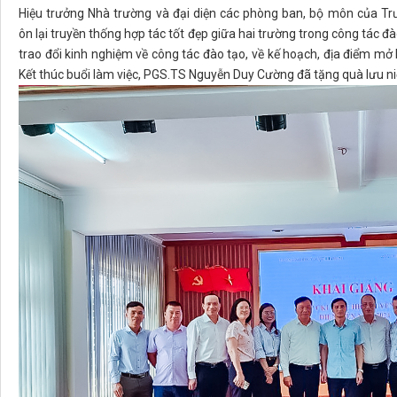
Hiệu trưởng Nhà trường và đại diện các phòng ban, bộ môn của Tr
ôn lại truyền thống hợp tác tốt đẹp giữa hai trường trong công tác đà
trao đổi kinh nghiệm về công tác đào tạo, về kế hoạch, địa điểm mở 
Kết thúc buổi làm việc, PGS.TS Nguyễn Duy Cường đã tặng quà lưu n