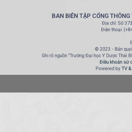
BAN BIÊN TẬP CỔNG THÔNG T
Địa chỉ: Số 37
Điện thoại: (+
E
© 2023 - Bản quyề
Ghi rõ nguồn "Trường Đại học Y Dược Thái Bìn
Điều khoản sử 
Powered by
TV &