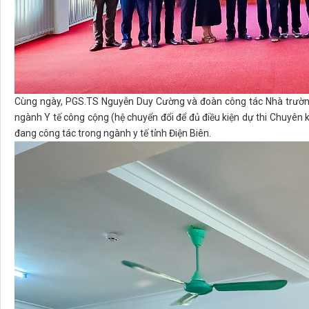
Cùng ngày, PGS.TS Nguyễn Duy Cường và đoàn công tác Nhà trường
ngành Y tế công cộng (hệ chuyển đổi để đủ điều kiện dự thi Chuyên k
đang công tác trong ngành y tế tỉnh Điện Biên.