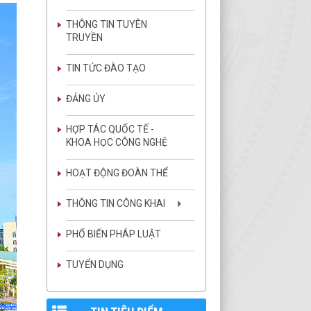
THÔNG TIN TUYÊN
TRUYỀN
TIN TỨC ĐÀO TẠO
ĐẢNG ỦY
HỢP TÁC QUỐC TẾ -
KHOA HỌC CÔNG NGHỆ
HOẠT ĐỘNG ĐOÀN THỂ
THÔNG TIN CÔNG KHAI
PHỔ BIẾN PHÁP LUẬT
TUYỂN DỤNG