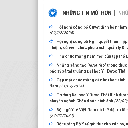
NHỮNG TIN MỚI HƠN
NHỮ
Hội nghị công bố Quyết định bổ nhiệm 
(02/02/2024)
Hội nghị công bố Nghị quyết thành lập
nhiệm, cử viên chức phụ trách, quản lý K
Thư chúc mừng năm mới của tập thể L
Những sáng tạo “vượt rào” trong thực
bác sỹ xã tại trường Đại học Y - Dược Thái
Gặp mặt chúc mừng các lưu học sinh 
Nam
(21/02/2024)
Trường Đại học Y Dược Thái Bình đượ
chuyên ngành Chẩn đoán hình ảnh
(22/02
Đội ngũ Y tế Việt Nam có thể đặt ra tầm
(27/02/2024)
Bộ trưởng Bộ Y tế gửi thư cho cán bộ, n