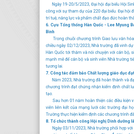
Ngày 19-20/5/2023, Đại hội đại biểu Hội Sinh
công với sự tham dự của 220 đại biểu. Đại hội
trí tuệ, năng lực và phẩm chất đạo đức hoàn thà
6. Cựu Tổng thống Hàn Quốc - Lee Myung Bak
Bình
Trong chuỗi chương trình Giao lưu văn hóa 
chiều ngày 02/12/2023, Nhà trường đã vinh dự
Hàn Quốc tới thăm và nói chuyện với cán bộ, 
mạnh mẽ để cán bộ và sinh viên Nhà trường ti
tương lai.
7. Công tác đảm bảo Chất lượng giáo dục đạt
Năm 2023, Nhà trường đã hoàn thành và đạt C
chương trình đạt chứng nhận kiểm định chất l
tạo.
Sau hơn 01 năm hoàn thiện các điều kiện và
viên liên kết của mạng lưới các trường đại 
Trường thực hiện kiểm định các chương trình 
8. Tổ chức thành công Hội nghị Dinh dưỡng 
Ngày 03/11/2023, Nhà trường phối hợp với H