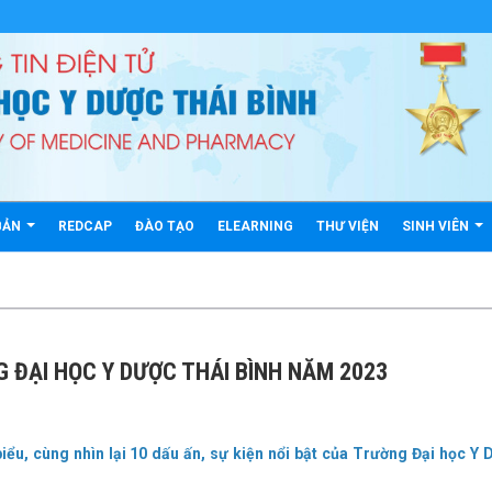
BẢN
REDCAP
ĐÀO TẠO
ELEARNING
THƯ VIỆN
SINH VIÊN
G ĐẠI HỌC Y DƯỢC THÁI BÌNH NĂM 2023
biểu, cùng nhìn lại 10 dấu ấn, sự kiện nổi bật của Trường Đại học Y