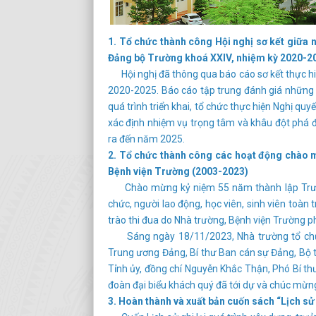
1. Tổ chức thành công Hội nghị sơ kết giữa n
Đảng bộ Trường khoá XXIV, nhiệm kỳ 2020-2
Hội nghị đã thông qua báo cáo sơ kết thực hiệ
2020-2025. Báo cáo tập trung đánh giá những 
quá trình triển khai, tổ chức thực hiện Nghị quy
xác định nhiệm vụ trọng tâm và khâu đột phá để 
ra đến năm 2025.
2. Tổ chức thành công các hoạt động chào 
Bệnh viện Trường (2003-2023)
Chào mừng kỷ niệm 55 năm thành lập Trường
chức, người lao động, học viên, sinh viên toàn 
trào thi đua do Nhà trường, Bệnh viện Trường p
Sáng ngày 18/11/2023, Nhà trường tổ chức 
Trung ương Đảng, Bí thư Ban cán sự Đảng, Bộ t
Tỉnh ủy, đồng chí Nguyễn Khắc Thận, Phó Bí thư
đoàn đại biểu khách quý đã tới dự và chúc mừn
3. Hoàn thành và xuất bản cuốn sách “Lịch sử