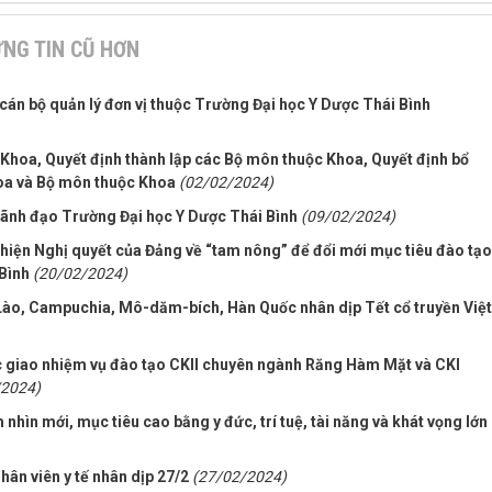
NG TIN CŨ HƠN
cán bộ quản lý đơn vị thuộc Trường Đại học Y Dược Thái Bình
 Khoa, Quyết định thành lập các Bộ môn thuộc Khoa, Quyết định bổ
hoa và Bộ môn thuộc Khoa
(02/02/2024)
ãnh đạo Trường Đại học Y Dược Thái Bình
(09/02/2024)
 hiện Nghị quyết của Đảng về “tam nông” để đổi mới mục tiêu đào tạo
 Bình
(20/02/2024)
Lào, Campuchia, Mô-dăm-bích, Hàn Quốc nhân dịp Tết cổ truyền Việt
c giao nhiệm vụ đào tạo CKII chuyên ngành Răng Hàm Mặt và CKI
/2024)
 nhìn mới, mục tiêu cao bằng y đức, trí tuệ, tài năng và khát vọng lớn
hân viên y tế nhân dịp 27/2
(27/02/2024)