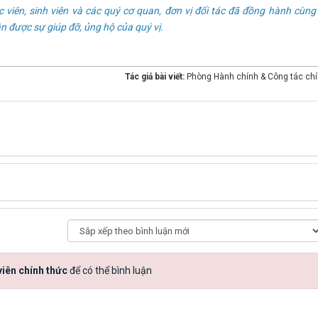
iên, sinh viên và các quý cơ quan, đơn vị đối tác đã đồng hành cùng
 được sự giúp đỡ, ủng hộ của quý vị.
Tác giả bài viết:
Phòng Hành chính & Công tác chín
iên chính thức
để có thể bình luận