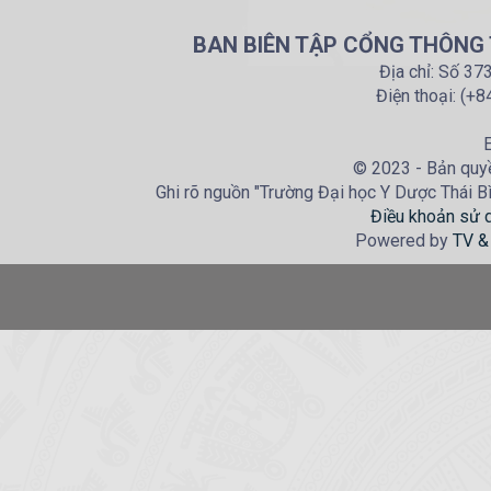
BAN BIÊN TẬP CỔNG THÔNG T
Địa chỉ: Số 37
Điện thoại: (+
E
© 2023 - Bản quyề
Ghi rõ nguồn "Trường Đại học Y Dược Thái Bìn
Điều khoản sử 
Powered by
TV &