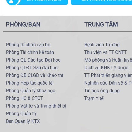
PHÒNG/BAN
TRUNG TÂM
Phòng tổ chức cán bộ
Bệnh viên Trường
Phòng Tài chính kế toán
Thư viện và TT CNTT
Phòng QL Đào tạo Đại học
Mô phỏng và Huấn luy
Phòng QLĐT Sau đại học
Dịch vụ KHKT Y dược
Phòng ĐB CLGD và Khảo thí
TT Phát triển giảng viê
Phòng Hợp tác quốc tế
Nghiên cứu Dân số & 
Phòng Quản lý khoa học
Tin học ứng dụng
Phòng HC & CTCT
Trạm Y tế
Phòng Vật tư và Trang thiết bị
Phòng Quản trị
Ban Quản lý KTX