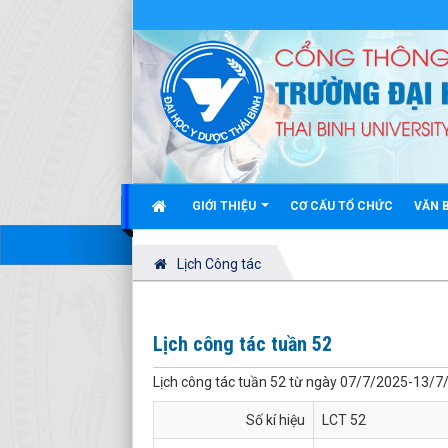
GIỚI THIỆU
CƠ CẤU TỔ CHỨC
VĂN 
Lịch Công tác
Lịch công tác tuần 52
Lịch công tác tuần 52 từ ngày 07/7/2025-13/7
Số kí hiệu
LCT 52