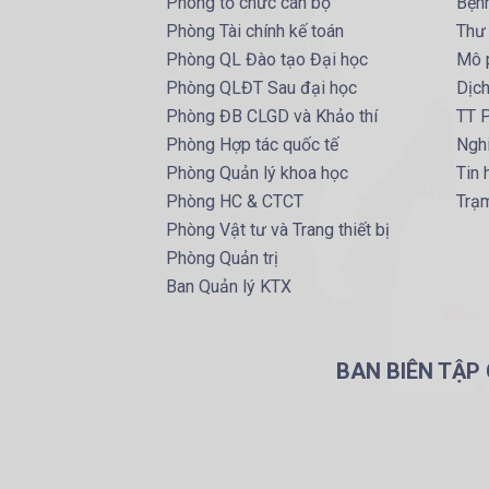
Phòng tổ chức cán bộ
Bện
Phòng Tài chính kế toán
Thư
Phòng QL Đào tạo Đại học
Mô 
Phòng QLĐT Sau đại học
Dịc
Phòng ĐB CLGD và Khảo thí
TT P
Phòng Hợp tác quốc tế
Ngh
Phòng Quản lý khoa học
Tin
Phòng HC & CTCT
Trạm
Phòng Vật tư và Trang thiết bị
Phòng Quản trị
Ban Quản lý KTX
BAN BIÊN TẬP